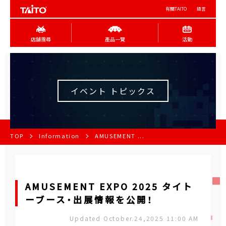
有關TAITO
語言
店舖搜尋
產品一覽
活動
イベント トピックス
TOP
Information
AMUSEMENT ...
AMUSEMENT EXPO 2025 タイト
ーブース・出展情報を公開！
Updated October.24,2025 11:00 AM