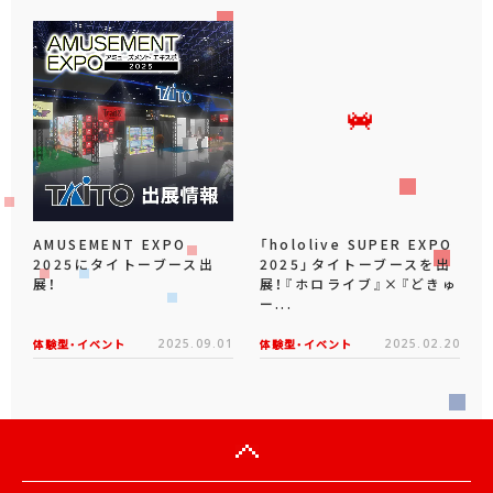
AMUSEMENT EXPO
「hololive SUPER EXPO
2025にタイトーブース出
2025」タイトーブースを出
展！
展！『ホロライブ』×『どきゅ
ー...
体験型・イベント
2025.09.01
体験型・イベント
2025.02.20