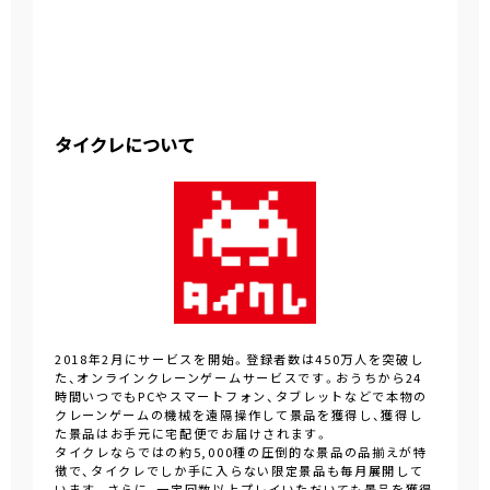
タイクレについて
2018年2月にサービスを開始。登録者数は450万人を突破し
た、オンラインクレーンゲームサービスです。おうちから24
時間いつでもPCやスマートフォン、タブレットなどで本物の
クレーンゲームの機械を遠隔操作して景品を獲得し、獲得し
た景品はお手元に宅配便でお届けされます。
タイクレならではの約5,000種の圧倒的な景品の品揃えが特
徴で、タイクレでしか手に入らない限定景品も毎月展開して
います。さらに、一定回数以上プレイいただいても景品を獲得