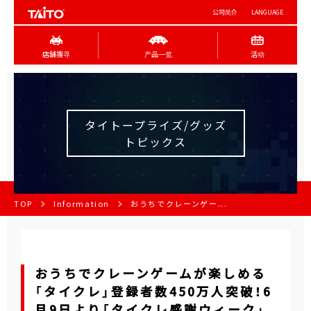
公司简介
LANGUAGE
店舖搜寻
产品一览
活动
タイトープライズ/グッズ
トピックス
TOP
Information
おうちでクレーンゲー...
おうちでクレーンゲームが楽しめる
「タイクレ」登録者数450万人突破！6
月9日より「タイクレ感謝ウィーク」