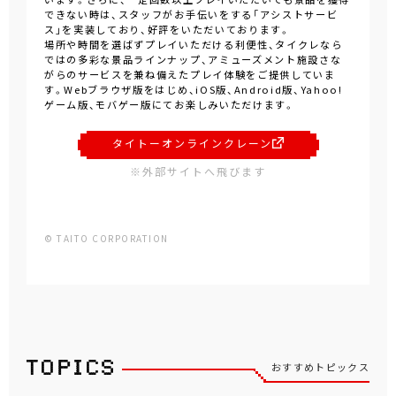
できない時は、スタッフがお手伝いをする「アシストサービ
ス」を実装しており、好評をいただいております。
場所や時間を選ばずプレイいただける利便性、タイクレなら
ではの多彩な景品ラインナップ、アミューズメント施設さな
がらのサービスを兼ね備えたプレイ体験をご提供していま
す。Webブラウザ版をはじめ、iOS版、Android版、Yahoo!
ゲーム版、モバゲー版にてお楽しみいただけます。
タイトーオンラインクレーン
※外部サイトへ飛びます
© TAITO CORPORATION
おすすめトピックス