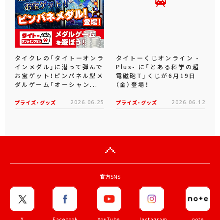
タイクレの「タイトーオンラ
タイトーくじオンライン -
インメダル」に潜って弾んで
Plus- に「とある科学の超
お宝ゲット！ピンパネル型メ
電磁砲T」くじが6月19日
ダルゲーム「オーシャン...
（金）登場！
プライズ・グッズ
2026.06.25
プライズ・グッズ
2026.06.12
官方SNS
X
Facebook
YouTube
Instagram
note