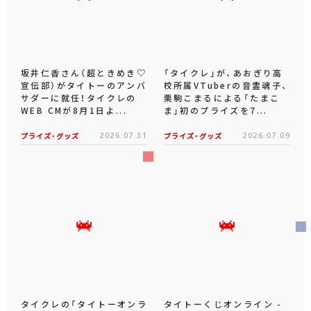
坂井仁香さん（超ときめき♡
「タイクレ」が、あおぎり高
宣伝部）がタイトーのアンバ
校所属VTuberの音霊魂子、
サダーに就任！タイクレの
栗駒こまるによる「たまこ
WEB CMが8月1日よ...
ま」初のプライズを7...
プライズ・グッズ
2026.07.31
プライズ・グッズ
2026.07.09
タイクレの「タイトーオンラ
タイトーくじオンライン -