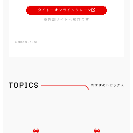
タイトーオンラインクレーン
※外部サイトへ飛びます
©dkomusubi
おすすめトピックス