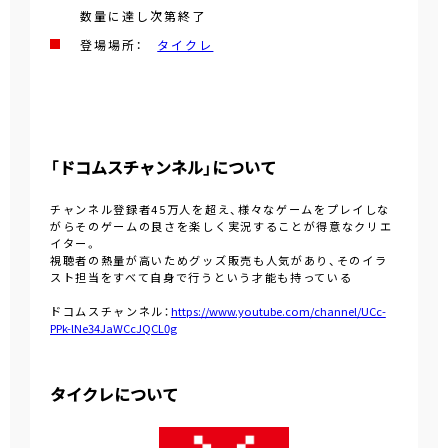
数量に達し次第終了
登場場所：
タイクレ
「ドコムスチャンネル」について
チャンネル登録者45万人を超え、様々なゲームをプレイしな
がらそのゲームの良さを楽しく実況することが得意なクリエ
イター。
視聴者の熱量が高いためグッズ販売も人気があり、そのイラ
スト担当をすべて自身で行うという才能も持っている
ドコムスチャンネル：
https://www.youtube.com/channel/UCc-
PPk-lNe34JaWCcJQCL0g
タイクレについて