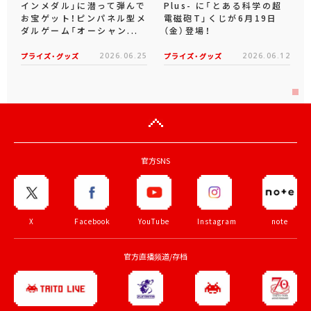
インメダル」に潜って弾んで
Plus- に「とある科学の超
お宝ゲット！ピンパネル型メ
電磁砲T」くじが6月19日
ダルゲーム「オーシャン...
（金）登場！
プライズ・グッズ
2026.06.25
プライズ・グッズ
2026.06.12
官方SNS
X
Facebook
YouTube
Instagram
note
官方直播频道/存档