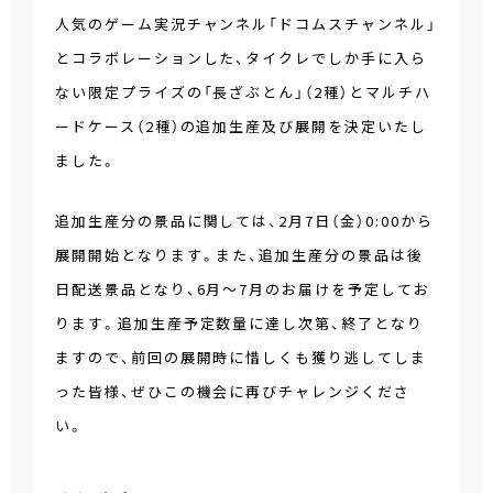
人気のゲーム実況チャンネル「ドコムスチャンネル」
とコラボレーションした、タイクレでしか手に入ら
ない限定プライズの「長ざぶとん」（2種）とマルチハ
ードケース（2種）の追加生産及び展開を決定いたし
ました。
追加生産分の景品に関しては、2月7日（金）0:00から
展開開始となります。また、追加生産分の景品は後
日配送景品となり、6月～7月のお届けを予定してお
ります。追加生産予定数量に達し次第、終了となり
ますので、前回の展開時に惜しくも獲り逃してしま
った皆様、ぜひこの機会に再びチャレンジくださ
い。