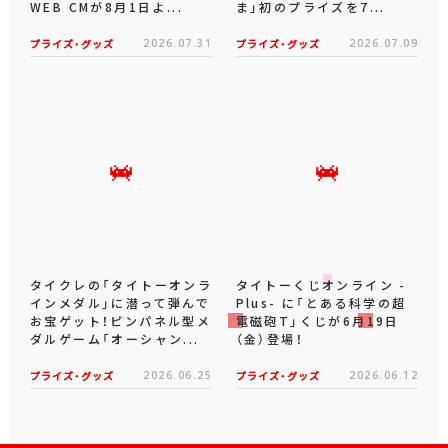
WEB CMが8月1日よ...
ま」初のプライズを7...
プライズ・グッズ
2026.07.31
プライズ・グッズ
2026.07.09
タイクレの「タイトーオンラ
タイトーくじオンライン -
インメダル」に潜って弾んで
Plus- に「とある科学の超
お宝ゲット！ピンパネル型メ
電磁砲T」くじが6月19日
ダルゲーム「オーシャン...
（金）登場！
プライズ・グッズ
2026.06.25
プライズ・グッズ
2026.06.12