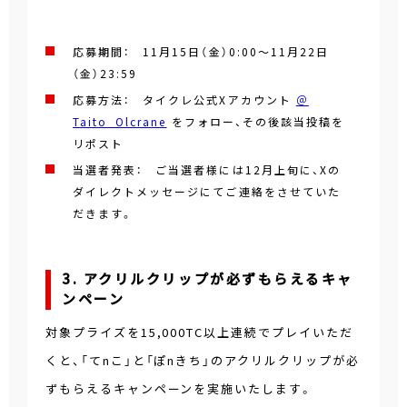
応募期間： 11月15日（金）0:00～11月22日
（金）23:59
応募方法： タイクレ公式Xアカウント
＠
Taito_Olcrane
をフォロー、その後該当投稿を
リポスト
当選者発表： ご当選者様には12月上旬に、Xの
ダイレクトメッセージにてご連絡をさせていた
だきます。
3. アクリルクリップが必ずもらえるキャ
ンペーン
対象プライズを15,000TC以上連続でプレイいただ
くと、「てnこ」と「ぽnきち」のアクリルクリップが必
ずもらえるキャンペーンを実施いたします。