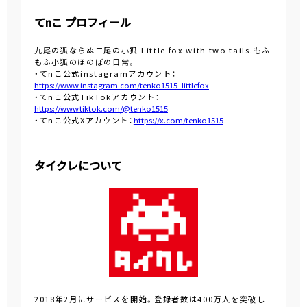
てnこ プロフィール
九尾の狐ならぬ二尾の小狐 Little fox with two tails.もふ
もふ小狐のほのぼの日常。
・てnこ公式instagramアカウント：
https://www.instagram.com/tenko1515_littlefox
・てnこ公式TikTokアカウント：
https://www.tiktok.com/@tenko1515
・てnこ公式Xアカウント：
https://x.com/tenko1515
タイクレについて
2018年2月にサービスを開始。登録者数は400万人を突破し