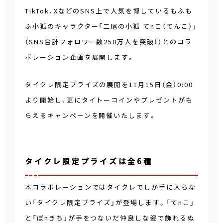
TikTok、XなどのSNS上で人気を博しているもふも
ふ小狐のキャラクター「二尾の小狐 てnこ（てんこ）」
（SNS合計フォロワー数250万人を突破！）とのコラ
ボレーション企画を展開します。
タイクレ限定プライズの展開を11月15日（金）0:00
より開始し、更にタイトーコインやプレゼントがも
らえるキャンペーンを開催いたします。
タイクレ限定プライズは全6種
本コラボレーションではタイクレでしか手に入らな
い「タイクレ限定プライズ」が登場します。「てnこ」
と「ぽnきち」が手をつないだ仲良しな姿で飾れるぬ