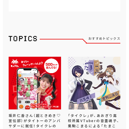
おすすめトピックス
坂井仁香さん（超ときめき♡
「タイクレ」が、あおぎり高
宣伝部）がタイトーのアンバ
校所属VTuberの音霊魂子、
サダーに就任！タイクレの
栗駒こまるによる「たまこ