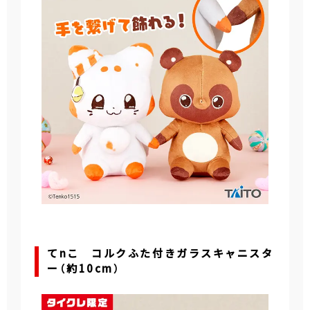
てnこ コルクふた付きガラスキャニスタ
ー（約10cm）