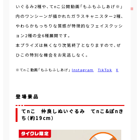
いぐるみ2種や、てnこ公開動画「もふもふしあげ※」
内のワンシーンが描かれたガラスキャニスター2種、
やわらかもっちりな質感が特徴的なフェイスクッシ
ョン2種の全6種展開です。
本プライズは無くなり次第終了となりますので、ぜ
ひこの特別な機会をお見逃しなく。
※てnこ動画「もふもふしあげ」
Instagram
TikTok
X
登場景品
てnこ 仲良しぬいぐるみ てnこ&ぽnき
ち（約19cm）