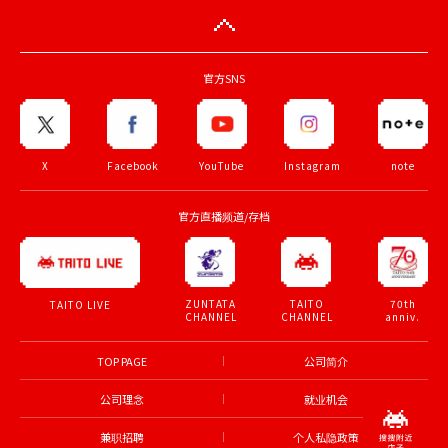
官方SNS
X
Facebook
YouTube
Instagram
note
官方直播频道/存档
ZUNTATA
TAITO
70th
TAITO LIVE
CHANNEL
CHANNEL
anniv.
TOP PAGE
公司简介
公司理念
就业机会
兼职招聘
个人私隐政策