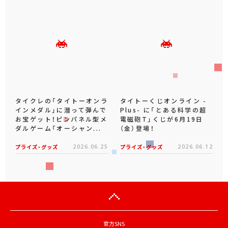
タイクレの「タイトーオンラ
タイトーくじオンライン -
インメダル」に潜って弾んで
Plus- に「とある科学の超
お宝ゲット！ピンパネル型メ
電磁砲T」くじが6月19日
ダルゲーム「オーシャン...
（金）登場！
プライズ・グッズ
2026.06.25
プライズ・グッズ
2026.06.12
官方SNS