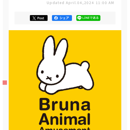
Updated April.04,2024 11:00 AM