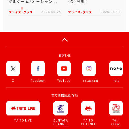
ダルゲーム「オーシャン...
（金）登場！
プライズ・グッズ
2026.06.25
プライズ・グッズ
2026.06.12
官方SNS
X
Facebook
YouTube
Instagram
note
官方直播频道/存档
ZUNTATA
TAITO
70th
TAITO LIVE
CHANNEL
CHANNEL
anniv.