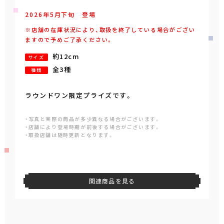
2026年
5
月
下旬
登場
※店舗の在庫状況により、取扱を終了している場合がござい
ますので予めご了承ください。
約12cm
サイズ
全3種
種類
ラウンドワン限定プライズです。
・写真と実際の商品が多少異なる場合がございます。
・店舗により登場時期が前後する場合がございます。
・取扱店舗は随時更新となります。
関連商品を見る