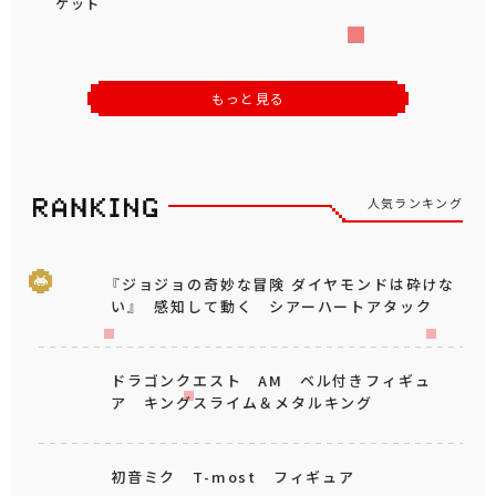
ケット
もっと見る
人気ランキング
『ジョジョの奇妙な冒険 ダイヤモンドは砕けな
い』 感知して動く シアーハートアタック
ドラゴンクエスト AM ベル付きフィギュ
ア キングスライム＆メタルキング
初音ミク T-most フィギュア