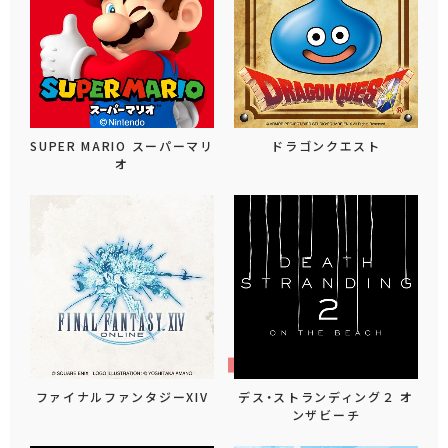
SUPER MARIO スーパーマリ
ドラゴンクエスト
オ
ファイナルファンタジーXIV
デス・ストランディング２ オ
ンザビーチ