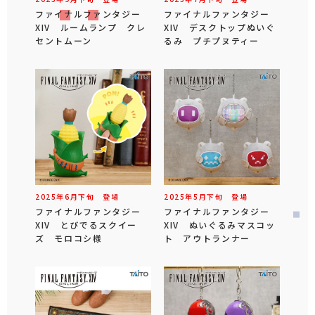
ファイナルファンタジー
ファイナルファンタジー
XIV ルームランプ クレ
XIV デスクトップぬいぐ
セントムーン
るみ プチプヌティー
2025年
6
月
下旬
登場
2025年
5
月
下旬
登場
ファイナルファンタジー
ファイナルファンタジー
XIV とびでるスクイー
XIV ぬいぐるみマスコッ
ズ モロコシ様
ト アウトランナー