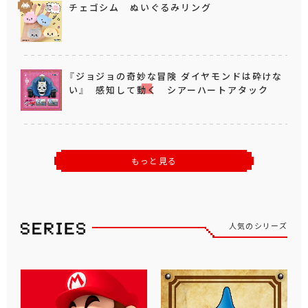
チェゴシム ぬいぐるみリング
『ジョジョの奇妙な冒険 ダイヤモンドは砕けな
い』 感知して動く シアーハートアタック
もっと見る
人気のシリーズ