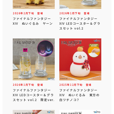
2026年
2
月
下旬
登場
2026年
1
月
下旬
登場
ファイナルファンタジー
ファイナルファンタジー
XIV ぬいぐるみ ヤーン
XIV LEDコースター＆グラ
スセット vol.2
2026年
1
月
下旬
登場
2025年
12
月
下旬
登場
ファイナルファンタジー
ファイナルファンタジー
XIV LEDコースター＆グラ
XIV ぬいぐるみ 東方の
スセット vol.2 限定ver.
白ツチノコ？