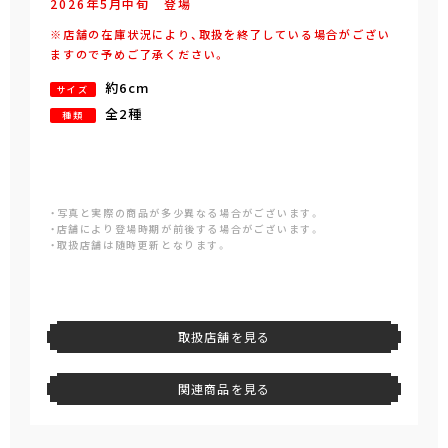
2026年
5
月
中旬
登場
※店舗の在庫状況により、取扱を終了している場合がござい
ますので予めご了承ください。
約6cm
サイズ
全2種
種類
・写真と実際の商品が多少異なる場合がございます。
・店舗により登場時期が前後する場合がございます。
・取扱店舗は随時更新となります。
取扱店舗を見る
関連商品を見る