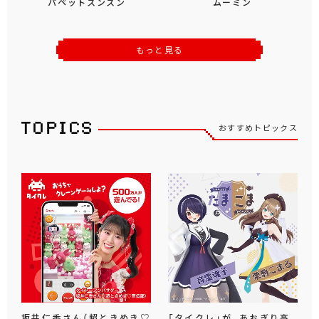
パペットスンスン
ムーミン
もっと見る
おすすめトピックス
坂井仁香さん（超ときめき♡
「タイクレ」が、あおぎり高