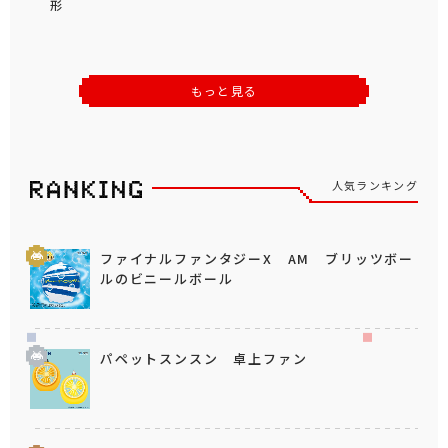
形
もっと見る
人気ランキング
ファイナルファンタジーX AM ブリッツボー
ルのビニールボール
パペットスンスン 卓上ファン