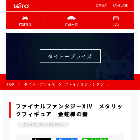
公司简介
LANGUAGE
店舖搜寻
产品一览
活动
タイトープライズ
TOP
タイトープライズ
ファイナルファンタジ...
ファイナルファンタジーXIV メタリッ
クフィギュア 金蛇様の壺
ファイナルファンタジーXIV