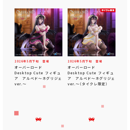
2026年
5
月
下旬
登場
2026年
5
月
下旬
登場
オーバーロード
オーバーロード
Desktop Cute フィギュ
Desktop Cute フィギュ
ア アルベド～ネグリジェ
ア アルベド～ネグリジェ
ver.～
ver.～（タイクレ限定）