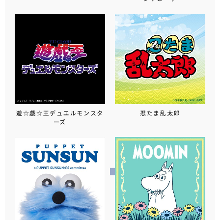
遊☆戯☆王デュエルモンスタ
忍たま乱太郎
ーズ