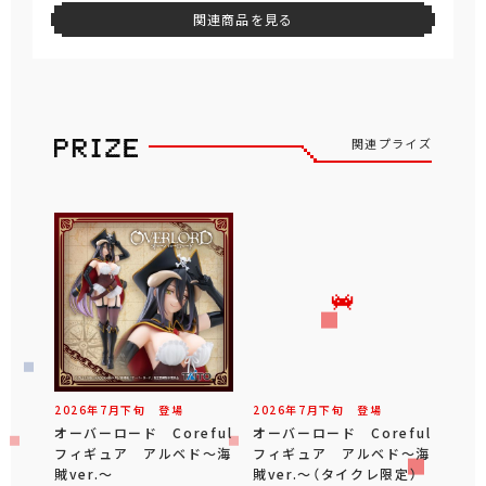
関連商品を見る
関連プライズ
2026年
7
月
下旬
登場
2026年
7
月
下旬
登場
オーバーロード Coreful
オーバーロード Coreful
フィギュア アルベド～海
フィギュア アルベド～海
賊ver.～
賊ver.～（タイクレ限定）