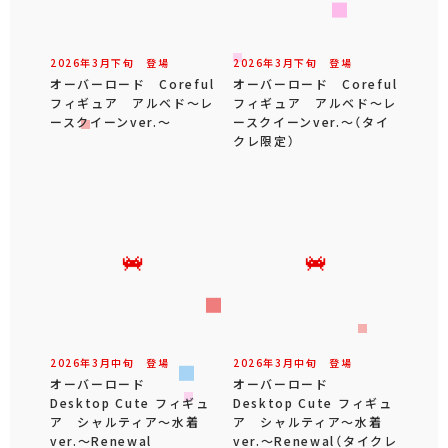
2026年
3
月
下旬
登場
2026年
3
月
下旬
登場
オーバーロード Coreful
オーバーロード Coreful
フィギュア アルベド～レ
フィギュア アルベド～レ
ースクイーンver.～
ースクイーンver.～（タイ
クレ限定）
2026年
3
月
中旬
登場
2026年
3
月
中旬
登場
オーバーロード
オーバーロード
Desktop Cute フィギュ
Desktop Cute フィギュ
ア シャルティア～水着
ア シャルティア～水着
ver.～Renewal
ver.～Renewal（タイクレ