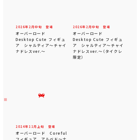
2026年
2
月
中旬
登場
2026年
2
月
中旬
登場
オーバーロード
オーバーロード
Desktop Cute フィギュ
Desktop Cute フィギュ
ア シャルティア～チャイ
ア シャルティア～チャイ
ナドレスver.～
ナドレスver.～（タイクレ
限定）
2024年
11
月
上旬
登場
オーバーロード Coreful
フィギュア アルベド～ナ