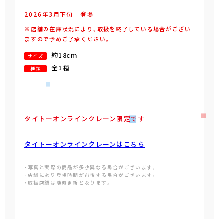
2026年
3
月
下旬
登場
※店舗の在庫状況により、取扱を終了している場合がござい
ますので予めご了承ください。
約18cm
サイズ
全1種
種類
タイトーオンラインクレーン限定です
タイトーオンラインクレーンはこちら
・写真と実際の商品が多少異なる場合がございます。
・店舗により登場時期が前後する場合がございます。
・取扱店舗は随時更新となります。