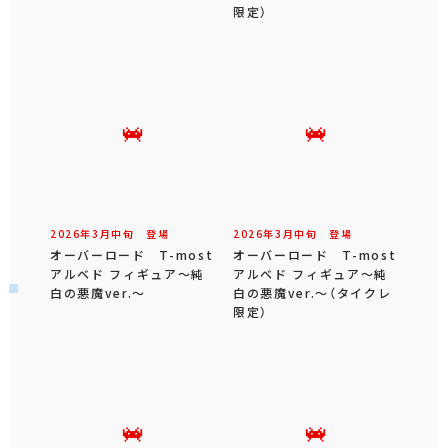
限定）
2026年
3
月
中旬
登場
2026年
3
月
中旬
登場
オーバーロード T-most
オーバーロード T-most
アルベド フィギュア～純
アルベド フィギュア～純
白の悪魔ver.～
白の悪魔ver.～（タイクレ
限定）