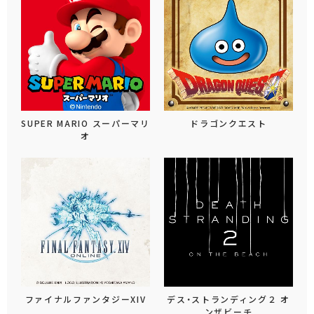
SUPER MARIO スーパーマリ
ドラゴンクエスト
オ
ファイナルファンタジーXIV
デス・ストランディング２ オ
ンザビーチ