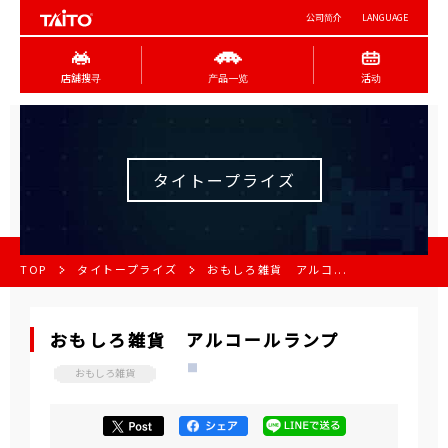
公司简介
LANGUAGE
店舖搜寻
产品一览
活动
タイトープライズ
TOP
タイトープライズ
おもしろ雑貨 アルコ...
おもしろ雑貨 アルコールランプ
おもしろ雑貨