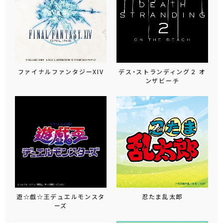
ファイナルファンタジーXIV
デス・ストランディング２ オ
ンザビーチ
遊☆戯☆王デュエルモンスタ
忍たま乱太郎
ーズ