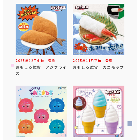
2025年
12
月
中旬
登場
2025年
11
月
下旬
登場
おもしろ雑貨 アジフライ
おもしろ雑貨 カニモップ
ス