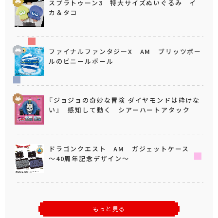
スプラトゥーン3 特大サイズぬいぐるみ イ
カ＆タコ
ファイナルファンタジーX AM ブリッツボー
ルのビニールボール
『ジョジョの奇妙な冒険 ダイヤモンドは砕けな
い』 感知して動く シアーハートアタック
ドラゴンクエスト AM ガジェットケース
～40周年記念デザイン～
もっと見る