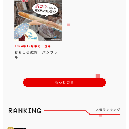
2024年
12
月
中旬
登場
おもしろ雑貨 パンブレ
ラ
もっと見る
人気ランキング