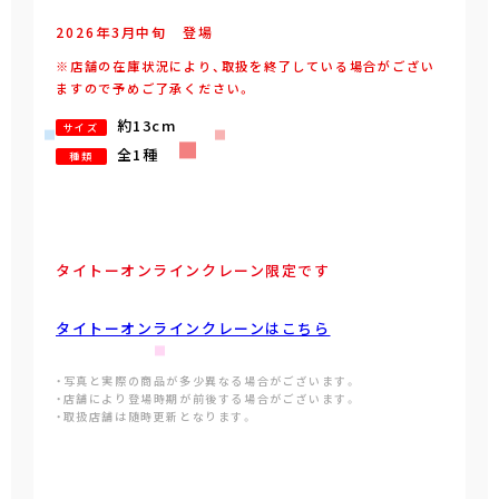
2026年
3
月
中旬
登場
※店舗の在庫状況により、取扱を終了している場合がござい
ますので予めご了承ください。
約13cm
サイズ
全1種
種類
タイトーオンラインクレーン限定です
タイトーオンラインクレーンはこちら
・写真と実際の商品が多少異なる場合がございます。
・店舗により登場時期が前後する場合がございます。
・取扱店舗は随時更新となります。