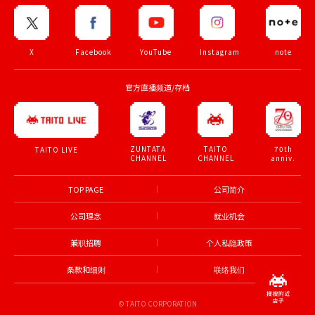
X
Facebook
YouTube
Instagram
note
官方直播频道/存档
ZUNTATA
TAITO
70th
TAITO LIVE
CHANNEL
CHANNEL
anniv.
TOP PAGE
公司简介
公司理念
就业机会
兼职招聘
个人私隐政策
条款和细则
联络我们
© TAITO CORPORATION