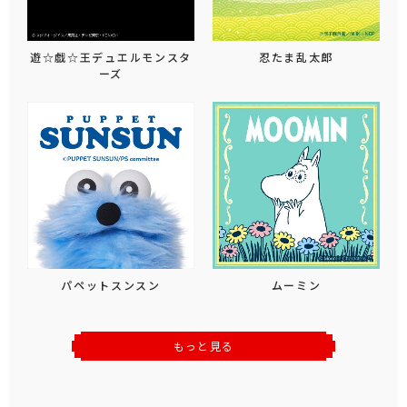
遊☆戯☆王デュエルモンスタ
忍たま乱太郎
ーズ
パペットスンスン
ムーミン
もっと見る