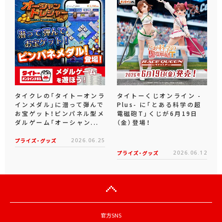
タイクレの「タイトーオンラ
タイトーくじオンライン -
インメダル」に潜って弾んで
Plus- に「とある科学の超
お宝ゲット！ピンパネル型メ
電磁砲T」くじが6月19日
ダルゲーム「オーシャン...
（金）登場！
プライズ・グッズ
2026.06.25
プライズ・グッズ
2026.06.12
官方SNS