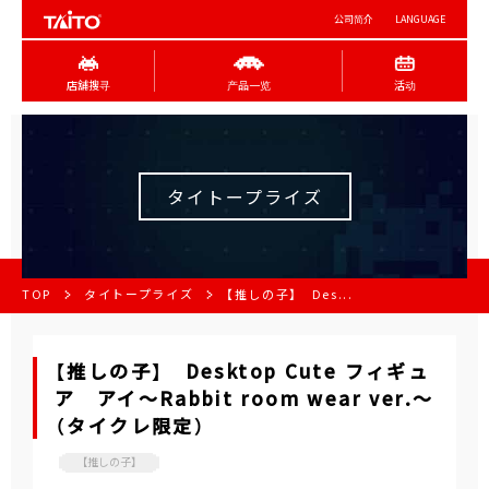
公司简介
LANGUAGE
店舖搜寻
产品一览
活动
タイトープライズ
TOP
タイトープライズ
【推しの子】 Des...
【推しの子】 Desktop Cute フィギュ
ア アイ～Rabbit room wear ver.～
（タイクレ限定）
【推しの子】