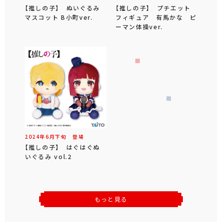
【推しの子】 ぬいぐるみ
【推しの子】 プチエット
マスコット B小町ver.
フィギュア 有馬かな ピ
ーマン体操ver.
2024年
6
月
下旬
登場
【推しの子】 はぐはぐぬ
いぐるみ vol.2
もっと見る