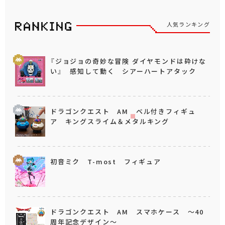
人気ランキング
『ジョジョの奇妙な冒険 ダイヤモンドは砕けな
い』 感知して動く シアーハートアタック
ドラゴンクエスト AM ベル付きフィギュ
ア キングスライム＆メタルキング
初音ミク T-most フィギュア
ドラゴンクエスト AM スマホケース ～40
周年記念デザイン～