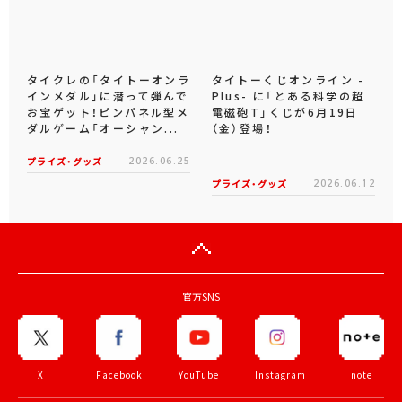
タイクレの「タイトーオンラ
タイトーくじオンライン -
インメダル」に潜って弾んで
Plus- に「とある科学の超
お宝ゲット！ピンパネル型メ
電磁砲T」くじが6月19日
ダルゲーム「オーシャン...
（金）登場！
プライズ・グッズ
2026.06.25
プライズ・グッズ
2026.06.12
官方SNS
X
Facebook
YouTube
Instagram
note