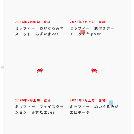
2026年
7
月
中旬
登場
2026年
7
月
上旬
登場
ミッフィー ぬいぐるみマ
ミッフィー 窓付きポー
スコット みずたまver.
チ みずたまver.
2026年
7
月
上旬
登場
2026年
7
月
上旬
登場
ミッフィー フェイスクッ
ミッフィー ぬいぐるみが
ション みずたまver.
ま口ポーチ