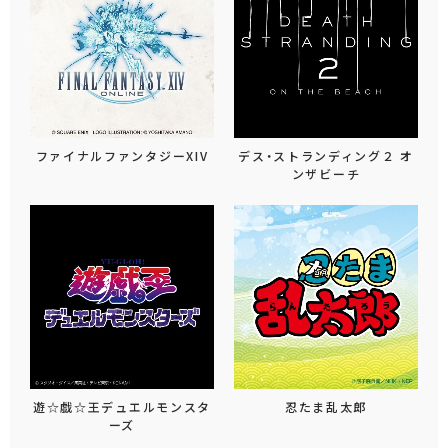
ファイナルファンタジーXIV
デス・ストランディング２ オ
ンザビーチ
遊☆戯☆王デュエルモンスタ
忍たま乱太郎
ーズ