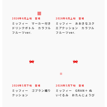
2026年
6
月
上旬
登場
2026年
6
月
上旬
登場
ミッフィー マーカー付き
ミッフィー おおきなスク
ドリンクボトル カラフル
エアクッション カラフル
フルーツver.
フルーツver.
2026年
5
月
下旬
登場
2026年
5
月
下旬
登場
ミッフィー ゴブラン織り
ミッフィー GRAN＋ ぬ
クッション
いぐるみ おたんじょうび