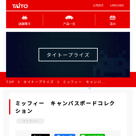
公司简介
LANGUAGE
店舖搜寻
产品一览
活动
タイトープライズ
TOP
タイトープライズ
ミッフィー キャンバ...
ミッフィー キャンバスボードコレク
ション
ミッフィー