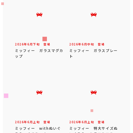
2026年
6
月
下旬
登場
2026年
6
月
中旬
登場
ミッフィー ガラスマグカ
ミッフィー ガラスプレー
ップ
ト
2026年
6
月
上旬
登場
2026年
6
月
上旬
登場
ミッフィー withぬいぐ
ミッフィー 特大サイズぬ