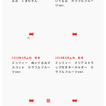
るみ くまちゃん
いぐるみ カラフルフルー
ツver.
2026年
6
月
上旬
登場
2026年
6
月
上旬
登場
ミッフィー ぬいぐるみマ
ミッフィー クリアストラ
スコット カラフルフルー
ップ付きキーホルダー カ
ツver.
ラフルフルーツver.