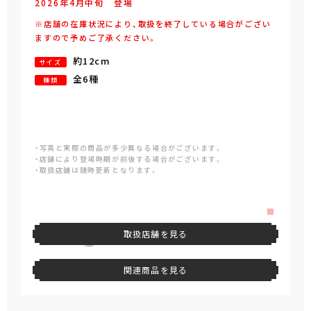
2026年
4
月
中旬
登場
※店舗の在庫状況により、取扱を終了している場合がござい
ますので予めご了承ください。
約12cm
サイズ
全6種
種類
・写真と実際の商品が多少異なる場合がございます。
・店舗により登場時期が前後する場合がございます。
・取扱店舗は随時更新となります。
取扱店舗を見る
関連商品を見る