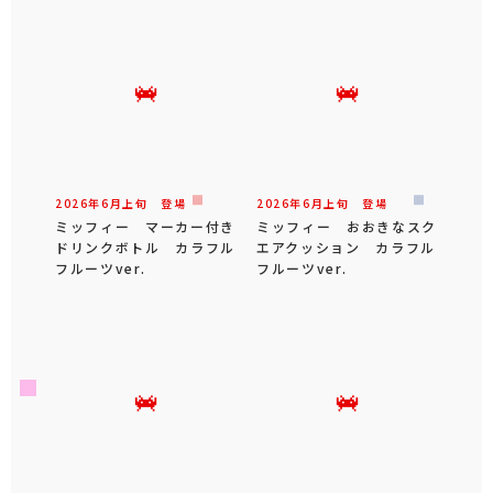
2026年
6
月
上旬
登場
2026年
6
月
上旬
登場
ミッフィー マーカー付き
ミッフィー おおきなスク
ドリンクボトル カラフル
エアクッション カラフル
フルーツver.
フルーツver.