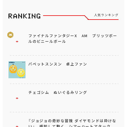
人気ランキング
ファイナルファンタジーX AM ブリッツボー
ルのビニールボール
パペットスンスン 卓上ファン
チェゴシム ぬいぐるみリング
『ジョジョの奇妙な冒険 ダイヤモンドは砕けな
い』 感知して動く シアーハートアタック