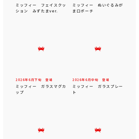
ミッフィー フェイスクッ
ミッフィー ぬいぐるみが
ション みずたまver.
ま口ポーチ
2026年
6
月
下旬
登場
2026年
6
月
中旬
登場
ミッフィー ガラスマグカ
ミッフィー ガラスプレー
ップ
ト