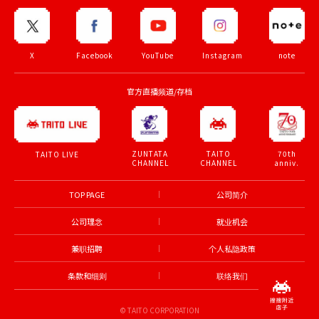
X
Facebook
YouTube
Instagram
note
官方直播频道/存档
ZUNTATA
TAITO
70th
TAITO LIVE
CHANNEL
CHANNEL
anniv.
TOP PAGE
公司简介
公司理念
就业机会
兼职招聘
个人私隐政策
条款和细则
联络我们
© TAITO CORPORATION