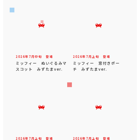
2026年
7
月
中旬
登場
2026年
7
月
上旬
登場
ミッフィー ぬいぐるみマ
ミッフィー 窓付きポー
スコット みずたまver.
チ みずたまver.
2026年
7
月
上旬
登場
2026年
7
月
上旬
登場