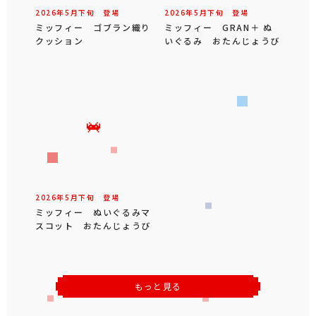
2026年
5
月
下旬
登場
2026年
5
月
下旬
登場
ミッフィー ゴブラン織り
ミッフィー GRAN＋ ぬ
クッション
いぐるみ おたんじょうび
2026年
5
月
下旬
登場
ミッフィー ぬいぐるみマ
スコット おたんじょうび
もっと見る