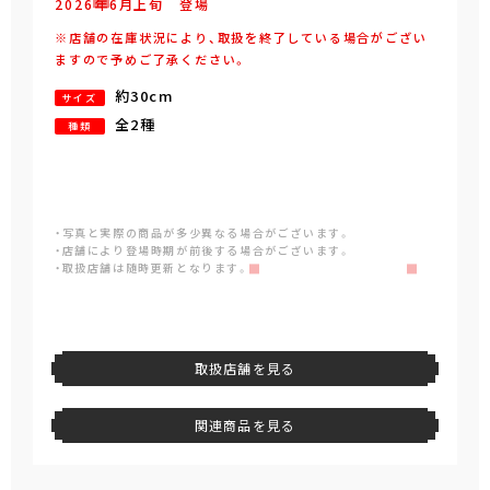
2026年
6
月
上旬
登場
※店舗の在庫状況により、取扱を終了している場合がござい
ますので予めご了承ください。
約30cm
サイズ
全2種
種類
・写真と実際の商品が多少異なる場合がございます。
・店舗により登場時期が前後する場合がございます。
・取扱店舗は随時更新となります。
取扱店舗を見る
関連商品を見る