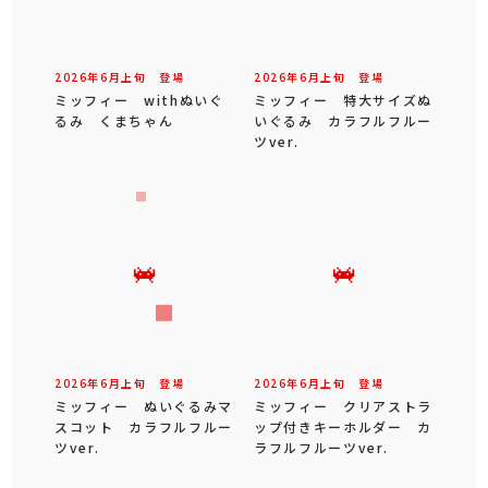
2026年
6
月
上旬
登場
2026年
6
月
上旬
登場
ミッフィー withぬいぐ
ミッフィー 特大サイズぬ
るみ くまちゃん
いぐるみ カラフルフルー
ツver.
2026年
6
月
上旬
登場
2026年
6
月
上旬
登場
ミッフィー ぬいぐるみマ
ミッフィー クリアストラ
スコット カラフルフルー
ップ付きキーホルダー カ
ツver.
ラフルフルーツver.