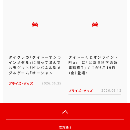
タイクレの「タイトーオンラ
タイトーくじオンライン -
インメダル」に潜って弾んで
Plus- に「とある科学の超
お宝ゲット！ピンパネル型メ
電磁砲T」くじが6月19日
ダルゲーム「オーシャン...
（金）登場！
プライズ・グッズ
2026.06.25
プライズ・グッズ
2026.06.12
官方SNS