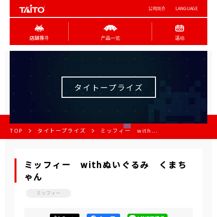
公司简介
LANGUAGE
店舖搜寻
产品一览
活动
タイトープライズ
TOP
タイトープライズ
ミッフィー with...
ミッフィー withぬいぐるみ くまち
ゃん
ミッフィー