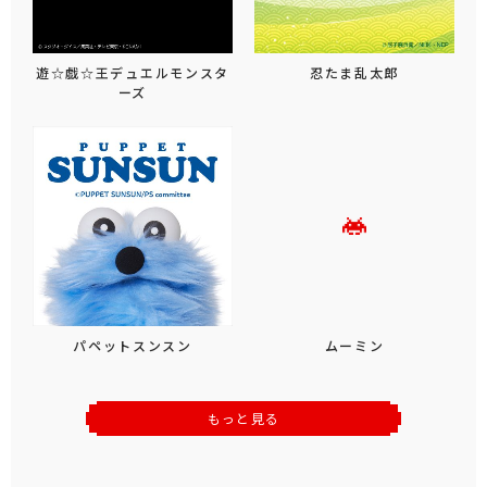
遊☆戯☆王デュエルモンスタ
忍たま乱太郎
ーズ
パペットスンスン
ムーミン
もっと見る