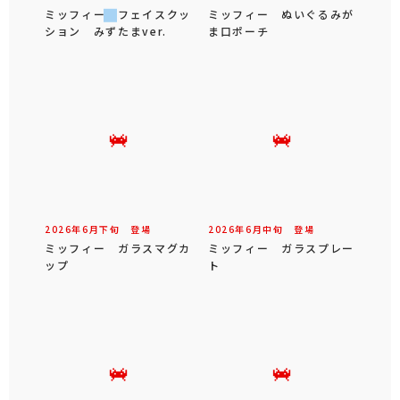
ミッフィー フェイスクッ
ミッフィー ぬいぐるみが
ション みずたまver.
ま口ポーチ
2026年
6
月
下旬
登場
2026年
6
月
中旬
登場
ミッフィー ガラスマグカ
ミッフィー ガラスプレー
ップ
ト