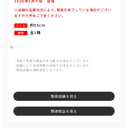
2026年
5
月
下旬
登場
※店舗の在庫状況により、取扱を終了している場合がござい
ますので予めご了承ください。
約55cm
サイズ
全1種
種類
・写真と実際の商品が多少異なる場合がございます。
・店舗により登場時期が前後する場合がございます。
・取扱店舗は随時更新となります。
取扱店舗を見る
関連商品を見る