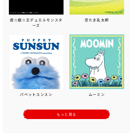
遊☆戯☆王デュエルモンスタ
忍たま乱太郎
ーズ
パペットスンスン
ムーミン
もっと見る