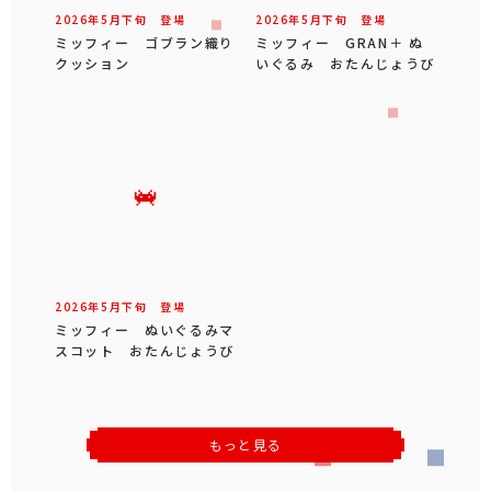
2026年
5
月
下旬
登場
2026年
5
月
下旬
登場
ミッフィー ゴブラン織り
ミッフィー GRAN＋ ぬ
クッション
いぐるみ おたんじょうび
2026年
5
月
下旬
登場
ミッフィー ぬいぐるみマ
スコット おたんじょうび
もっと見る