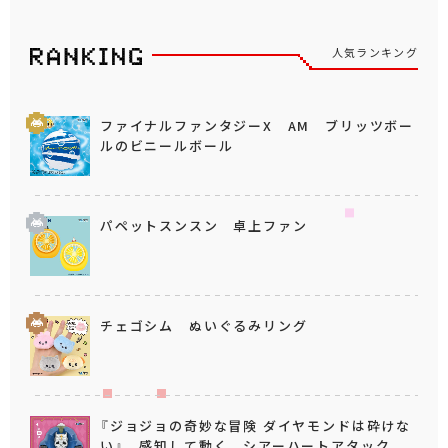
人気ランキング
ファイナルファンタジーX AM ブリッツボー
ルのビニールボール
パペットスンスン 卓上ファン
チェゴシム ぬいぐるみリング
『ジョジョの奇妙な冒険 ダイヤモンドは砕けな
い』 感知して動く シアーハートアタック