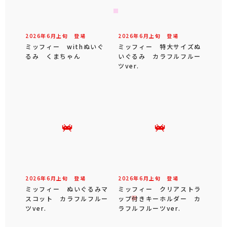
2026年
6
月
上旬
登場
2026年
6
月
上旬
登場
ミッフィー withぬいぐ
ミッフィー 特大サイズぬ
るみ くまちゃん
いぐるみ カラフルフルー
ツver.
2026年
6
月
上旬
登場
2026年
6
月
上旬
登場
ミッフィー ぬいぐるみマ
ミッフィー クリアストラ
スコット カラフルフルー
ップ付きキーホルダー カ
ツver.
ラフルフルーツver.