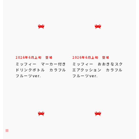
2026年
6
月
上旬
登場
2026年
6
月
上旬
登場
ミッフィー マーカー付き
ミッフィー おおきなスク
ドリンクボトル カラフル
エアクッション カラフル
フルーツver.
フルーツver.