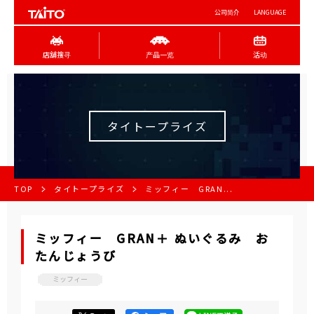
公司简介
LANGUAGE
店舖搜寻
产品一览
活动
タイトープライズ
TOP
タイトープライズ
ミッフィー GRAN...
ミッフィー GRAN＋ ぬいぐるみ お
たんじょうび
ミッフィー