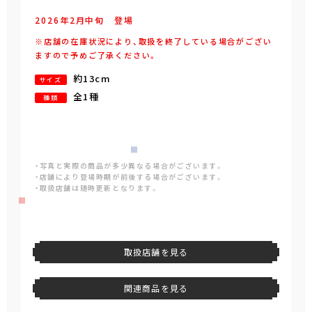
2026年
2
月
中旬
登場
※店舗の在庫状況により、取扱を終了している場合がござい
ますので予めご了承ください。
約13cm
サイズ
全1種
種類
・写真と実際の商品が多少異なる場合がございます。
・店舗により登場時期が前後する場合がございます。
・取扱店舗は随時更新となります。
取扱店舗を見る
関連商品を見る