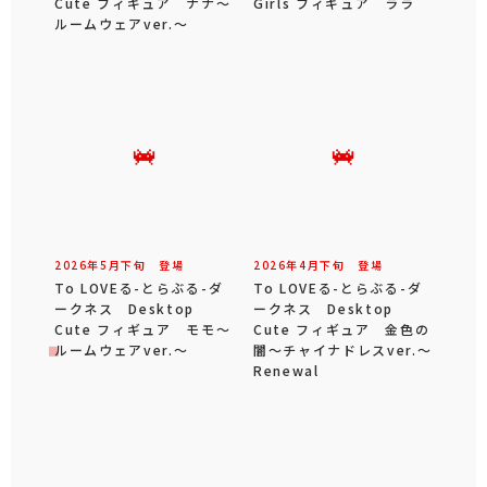
Cute フィギュア ナナ～
Girls フィギュア ララ
ルームウェアver.～
2026年
5
月
下旬
登場
2026年
4
月
下旬
登場
To LOVEる-とらぶる-ダ
To LOVEる-とらぶる-ダ
ークネス Desktop
ークネス Desktop
Cute フィギュア モモ～
Cute フィギュア 金色の
ルームウェアver.～
闇～チャイナドレスver.～
Renewal