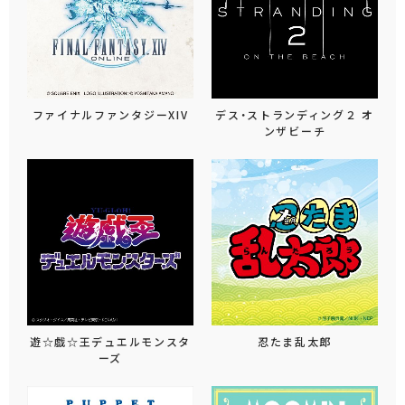
ファイナルファンタジーXIV
デス・ストランディング２ オ
ンザビーチ
遊☆戯☆王デュエルモンスタ
忍たま乱太郎
ーズ