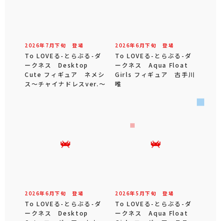
2026年
7
月
下旬
登場
2026年
6
月
下旬
登場
To LOVEる-とらぶる-ダ
To LOVEる-とらぶる-ダ
ークネス Desktop
ークネス Aqua Float
Cute フィギュア ネメシ
Girls フィギュア 古手川
ス～チャイナドレスver.～
唯
2026年
6
月
下旬
登場
2026年
5
月
下旬
登場
To LOVEる-とらぶる-ダ
To LOVEる-とらぶる-ダ
ークネス Desktop
ークネス Aqua Float