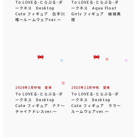
To LOVEる-とらぶる-ダ
To LOVEる-とらぶる-ダ
ークネス Desktop
ークネス Aqua Float
Cute フィギュア 古手川
Girls フィギュア 結城美
唯～ルームウェアver.～
柑
2026年
1
月
中旬
登場
2025年
12
月
中旬
登場
To LOVEる-とらぶる-ダ
To LOVEる-とらぶる-ダ
ークネス Desktop
ークネス Desktop
Cute フィギュア ナナ～
Cute フィギュア ララ～
チャイナドレスver.～
ルームウェアver.～