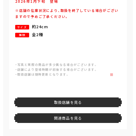
2026年
1
月
下旬
登場
※店舗の在庫状況により、取扱を終了している場合がござい
ますので予めご了承ください。
約24cm
サイズ
全2種
種類
・写真と実際の商品が多少異なる場合がございます。
・店舗により登場時期が前後する場合がございます。
・取扱店舗は随時更新となります。
取扱店舗を見る
関連商品を見る