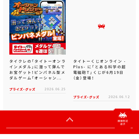
タイクレの「タイトーオンラ
タイトーくじオンライン -
インメダル」に潜って弾んで
Plus- に「とある科学の超
お宝ゲット！ピンパネル型メ
電磁砲T」くじが6月19日
ダルゲーム「オーシャン...
（金）登場！
プライズ・グッズ
2026.06.25
プライズ・グッズ
2026.06.12
官方SNS