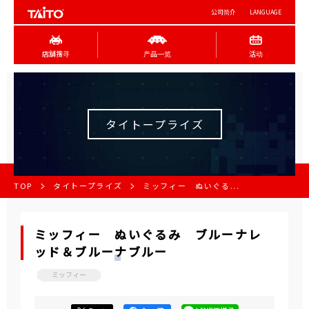
公司简介
LANGUAGE
店舖搜寻
产品一览
活动
タイトープライズ
TOP
タイトープライズ
ミッフィー ぬいぐる...
ミッフィー ぬいぐるみ ブルーナレ
ッド＆ブルーナブルー
ミッフィー