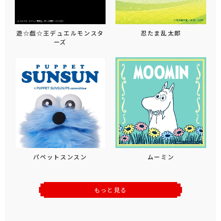
遊☆戯☆王デュエルモンスタ
忍たま乱太郎
ーズ
パペットスンスン
ムーミン
もっと見る