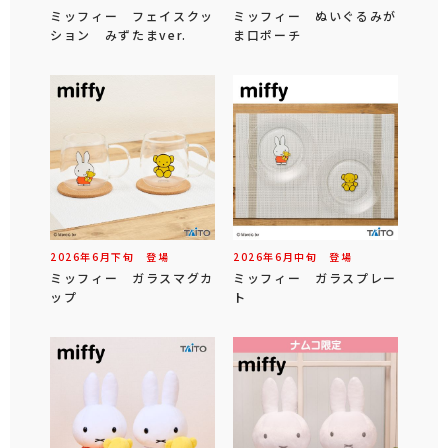
ミッフィー フェイスクッ
ミッフィー ぬいぐるみが
ション みずたまver.
ま口ポーチ
2026年
6
月
下旬
登場
2026年
6
月
中旬
登場
ミッフィー ガラスマグカ
ミッフィー ガラスプレー
ップ
ト