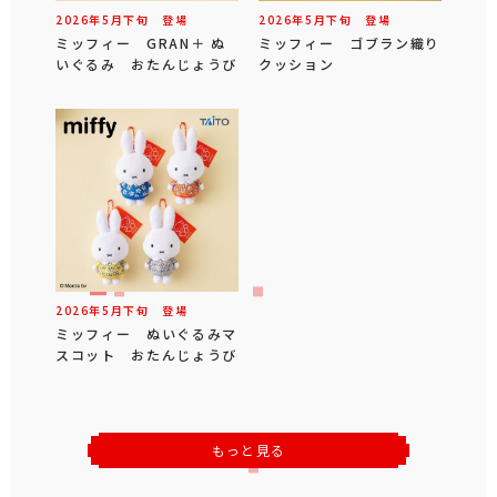
2026年
5
月
下旬
登場
2026年
5
月
下旬
登場
ミッフィー GRAN＋ ぬ
ミッフィー ゴブラン織り
いぐるみ おたんじょうび
クッション
2026年
5
月
下旬
登場
ミッフィー ぬいぐるみマ
スコット おたんじょうび
もっと見る