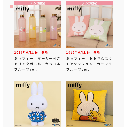
2026年
6
月
上旬
登場
2026年
6
月
上旬
登場
ミッフィー マーカー付き
ミッフィー おおきなスク
ドリンクボトル カラフル
エアクッション カラフル
フルーツver.
フルーツver.