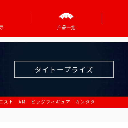
寻
产品一览
タイトープライズ
エスト AM ビッグフィギュア カンダタ