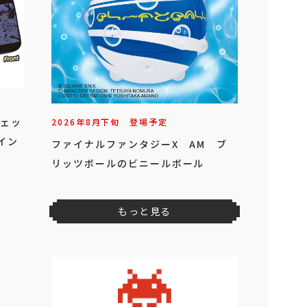
ジェッ
2026年
8
月
下旬
登場予定
イン
ファイナルファンタジーX AM ブ
リッツボールのビニールボール
もっと見る