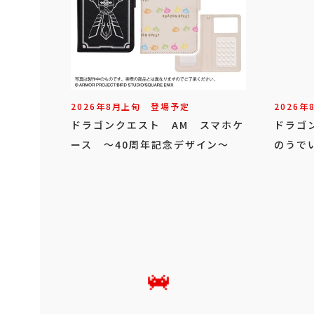
2026年
8
月
上旬
登場予定
2026年
ドラゴンクエスト AM スマホケ
ドラゴ
ース ～40周年記念デザイン～
のうで