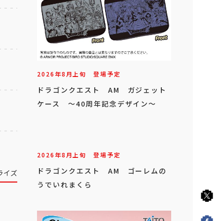
2026年
8
月
上旬
登場予定
ドラゴンクエスト AM ガジェット
ケース ～40周年記念デザイン～
2026年
8
月
上旬
登場予定
ドラゴンクエスト AM ゴーレムの
ライズ
うでいれまくら