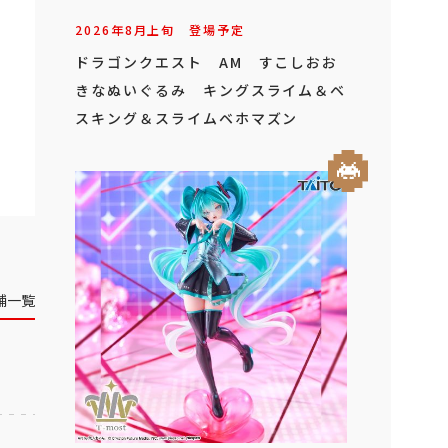
2026年
8
月
上旬
登場予定
ドラゴンクエスト AM すこしおお
きなぬいぐるみ キングスライム＆ベ
スキング＆スライムベホマズン
舗一覧