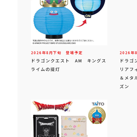
2026年
8
月
下旬
登場予定
2026年
ドラゴンクエスト AM キングス
ドラゴ
ライムの提灯
リアフ
＆メタ
ズン