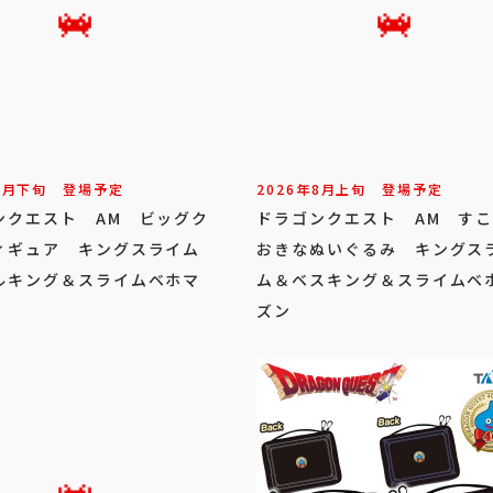
8
月
下旬
登場予定
2026年
8
月
上旬
登場予定
ンクエスト AM ビッグク
ドラゴンクエスト AM す
ィギュア キングスライム
おきなぬいぐるみ キングス
ルキング＆スライムベホマ
ム＆ベスキング＆スライムベ
ズン