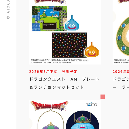
© TAITO CORPORATION
2026年
8
月
下旬
登場予定
2026年
ドラゴンクエスト AM プレート
ドラゴ
＆ランチョンマットセット
ー ラ