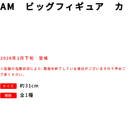
AM ビッグフィギュア カ
2026年
2
月
下旬
登場
※店舗の在庫状況により、取扱を終了している場合がございますので予めご
了承ください。
約31cm
サイズ
全1種
種類