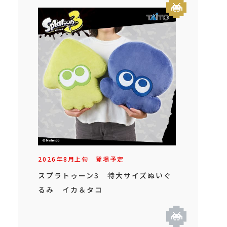
2026年
8
月
上旬
登場予定
スプラトゥーン3 特大サイズぬいぐ
るみ イカ＆タコ