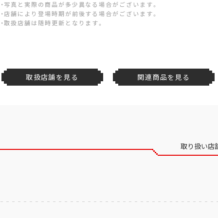
・写真と実際の商品が多少異なる場合がございます。
・店舗により登場時期が前後する場合がございます。
・取扱店舗は随時更新となります。
取扱店舗を見る
関連商品を見る
取り扱い店