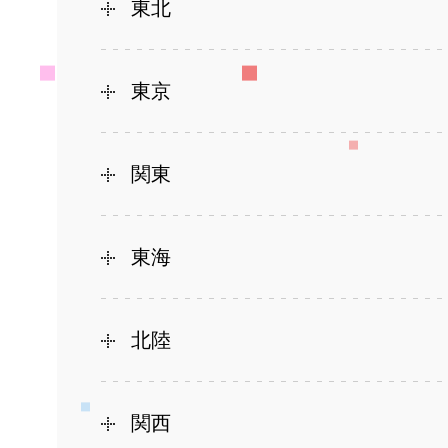
東北
東京
関東
東海
北陸
関西