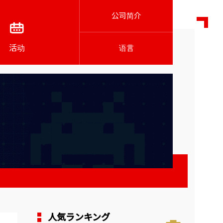
公司简介
活动
语言
人気ランキング