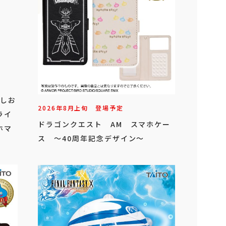
こしお
2026年
8
月
上旬
登場予定
ライ
ドラゴンクエスト AM スマホケー
ホマ
ス ～40周年記念デザイン～