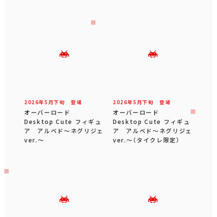
2026年
5
月
下旬
登場
2026年
5
月
下旬
登場
オーバーロード
オーバーロード
Desktop Cute フィギュ
Desktop Cute フィギュ
ア アルベド～ネグリジェ
ア アルベド～ネグリジェ
ver.～
ver.～（タイクレ限定）