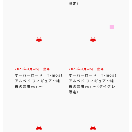
限定）
2026年
3
月
中旬
登場
2026年
3
月
中旬
登場
オーバーロード T-most
オーバーロード T-most
アルベド フィギュア～純
アルベド フィギュア～純
白の悪魔ver.～
白の悪魔ver.～（タイクレ
限定）