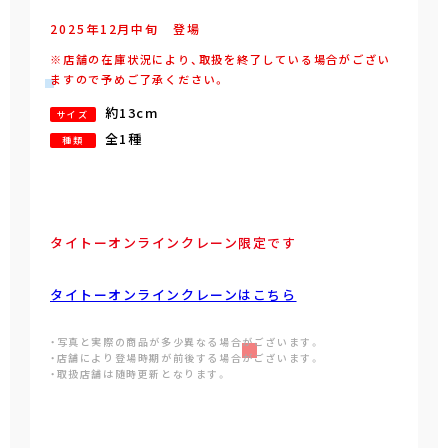
2025年
12
月
中旬
登場
※店舗の在庫状況により、取扱を終了している場合がござい
ますので予めご了承ください。
約13cm
サイズ
全1種
種類
タイトーオンラインクレーン限定です
タイトーオンラインクレーンはこちら
・写真と実際の商品が多少異なる場合がございます。
・店舗により登場時期が前後する場合がございます。
・取扱店舗は随時更新となります。