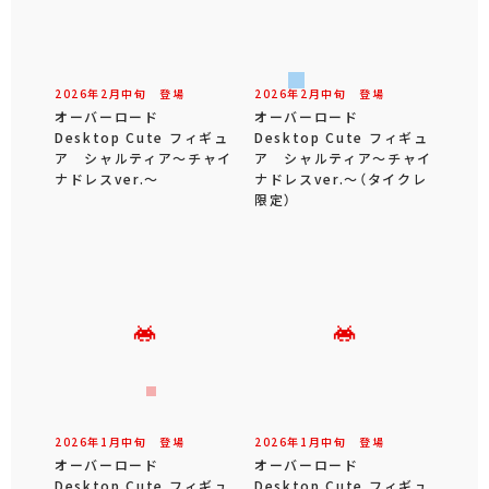
2026年
2
月
中旬
登場
2026年
2
月
中旬
登場
オーバーロード
オーバーロード
Desktop Cute フィギュ
Desktop Cute フィギュ
ア シャルティア～チャイ
ア シャルティア～チャイ
ナドレスver.～
ナドレスver.～（タイクレ
限定）
2026年
1
月
中旬
登場
2026年
1
月
中旬
登場
オーバーロード
オーバーロード
Desktop Cute フィギュ
Desktop Cute フィギュ