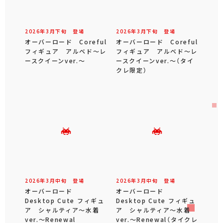
2026年
3
月
下旬
登場
2026年
3
月
下旬
登場
オーバーロード Coreful
オーバーロード Coreful
フィギュア アルベド～レ
フィギュア アルベド～レ
ースクイーンver.～
ースクイーンver.～（タイ
クレ限定）
2026年
3
月
中旬
登場
2026年
3
月
中旬
登場
オーバーロード
オーバーロード
Desktop Cute フィギュ
Desktop Cute フィギュ
ア シャルティア～水着
ア シャルティア～水着
ver.～Renewal
ver.～Renewal（タイクレ