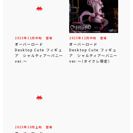
2025年
12
月
中旬
登場
2025年
12
月
中旬
登場
オーバーロード
オーバーロード
Desktop Cute フィギュ
Desktop Cute フィギュ
ア シャルティア～バニー
ア シャルティア～バニー
ver.～
ver.～（タイクレ限定）
2025年
10
月
上旬
登場