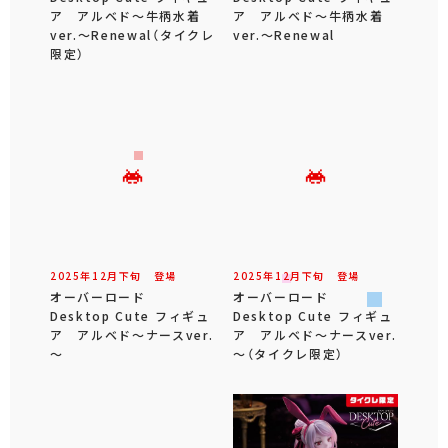
ア アルベド～牛柄水着
ア アルベド～牛柄水着
ver.～Renewal（タイクレ
ver.～Renewal
限定）
2025年
12
月
下旬
登場
2025年
12
月
下旬
登場
オーバーロード
オーバーロード
Desktop Cute フィギュ
Desktop Cute フィギュ
ア アルベド～ナースver.
ア アルベド～ナースver.
～
～（タイクレ限定）