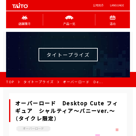
公司简介
LANGUAGE
店舖搜寻
产品一览
活动
タイトープライズ
TOP
タイトープライズ
オーバーロード De...
オーバーロード Desktop Cute フィ
ギュア シャルティア～バニーver.～
（タイクレ限定）
オーバーロード