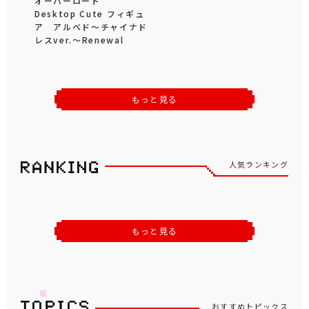
オーバーロード
Desktop Cute フィギュ
ア アルベド～チャイナド
レスver.～Renewal
もっと見る
人気ランキング
もっと見る
おすすめトピックス