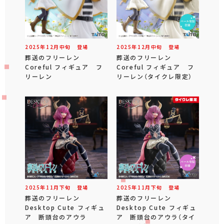
2025年
12
月
中旬
登場
2025年
12
月
中旬
登場
葬送のフリーレン
葬送のフリーレン
Coreful フィギュア フ
Coreful フィギュア フ
リーレン
リーレン（タイクレ限定）
2025年
11
月
下旬
登場
2025年
11
月
下旬
登場
葬送のフリーレン
葬送のフリーレン
Desktop Cute フィギュ
Desktop Cute フィギュ
ア 断頭台のアウラ
ア 断頭台のアウラ（タイ