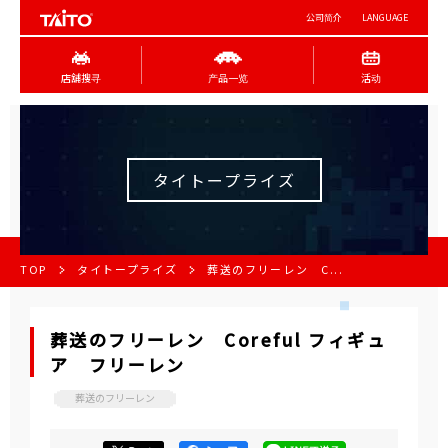
公司简介
LANGUAGE
店舖搜寻
产品一览
活动
タイトープライズ
TOP
タイトープライズ
葬送のフリーレン C...
葬送のフリーレン Coreful フィギュ
ア フリーレン
葬送のフリーレン