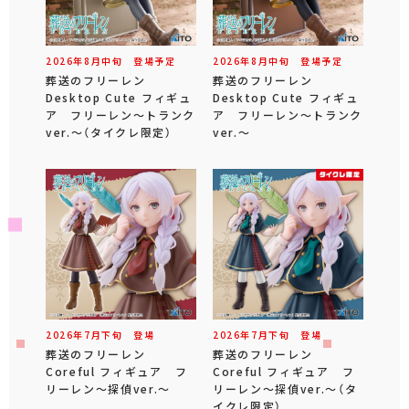
2026年
8
月
中旬
登場予定
2026年
8
月
中旬
登場予定
葬送のフリーレン
葬送のフリーレン
Desktop Cute フィギュ
Desktop Cute フィギュ
ア フリーレン～トランク
ア フリーレン～トランク
ver.～（タイクレ限定）
ver.～
2026年
7
月
下旬
登場
2026年
7
月
下旬
登場
葬送のフリーレン
葬送のフリーレン
Coreful フィギュア フ
Coreful フィギュア フ
リーレン～探偵ver.～
リーレン～探偵ver.～（タ
イクレ限定）