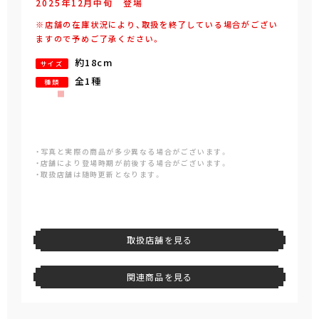
2025年
12
月
中旬
登場
※店舗の在庫状況により、取扱を終了している場合がござい
ますので予めご了承ください。
約18cm
サイズ
全1種
種類
・写真と実際の商品が多少異なる場合がございます。
・店舗により登場時期が前後する場合がございます。
・取扱店舗は随時更新となります。
取扱店舗を見る
関連商品を見る