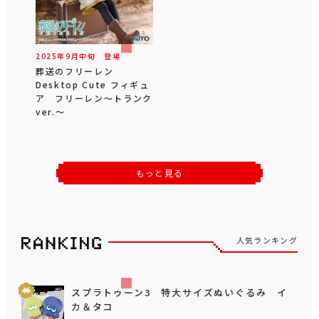
2025年
9
月
中旬
登場
葬送のフリーレン
Desktop Cute フィギュ
ア フリーレン～トランク
ver.～
もっと見る
人気ランキング
スプラトゥーン3 特大サイズぬいぐるみ イ
カ＆タコ