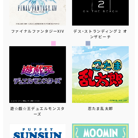
ファイナルファンタジーXIV
デス・ストランディング２ オ
ンザビーチ
遊☆戯☆王デュエルモンスタ
忍たま乱太郎
ーズ