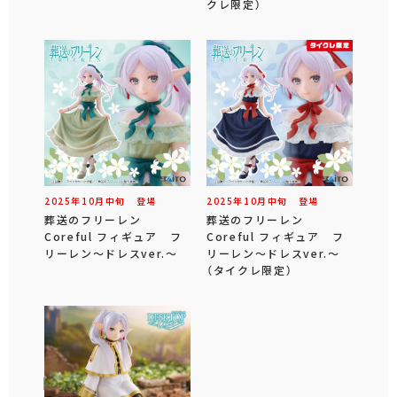
クレ限定）
2025年
10
月
中旬
登場
2025年
10
月
中旬
登場
葬送のフリーレン
葬送のフリーレン
Coreful フィギュア フ
Coreful フィギュア フ
リーレン～ドレスver.～
リーレン～ドレスver.～
（タイクレ限定）