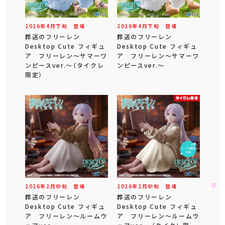
2026年
4
月
下旬
登場
2026年
4
月
下旬
登場
葬送のフリーレン
葬送のフリーレン
Desktop Cute フィギュ
Desktop Cute フィギュ
ア フリーレン～サマーワ
ア フリーレン～サマーワ
ンピースver.～（タイクレ
ンピースver.～
限定）
2026年
2
月
中旬
登場
2026年
2
月
中旬
登場
葬送のフリーレン
葬送のフリーレン
Desktop Cute フィギュ
Desktop Cute フィギュ
ア フリーレン～ルームウ
ア フリーレン～ルームウ