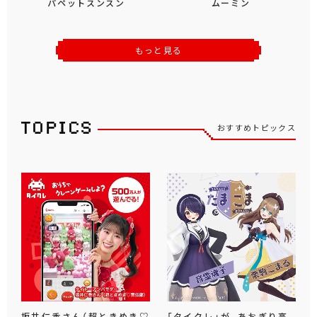
パペットスンスン
ムーミン
もっと見る
おすすめトピックス
坂井仁香さん（超ときめき♡
「タイクレ」が、あおぎり高