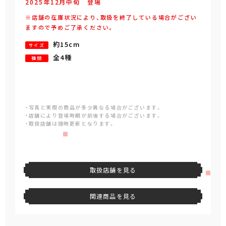
2025年
12
月
中旬
登場
※店舗の在庫状況により、取扱を終了している場合がござい
ますので予めご了承ください。
約15cm
サイズ
全4種
種類
・写真と実際の商品が多少異なる場合がございます。
・店舗により登場時期が前後する場合がございます。
・取扱店舗は随時更新となります。
取扱店舗を見る
関連商品を見る