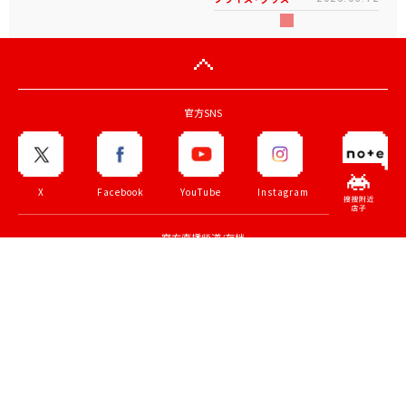
官方SNS
X
Facebook
YouTube
Instagram
note
官方直播频道/存档
ZUNTATA
TAITO
70th
TAITO LIVE
CHANNEL
CHANNEL
anniv.
TOP PAGE
公司简介
公司理念
就业机会