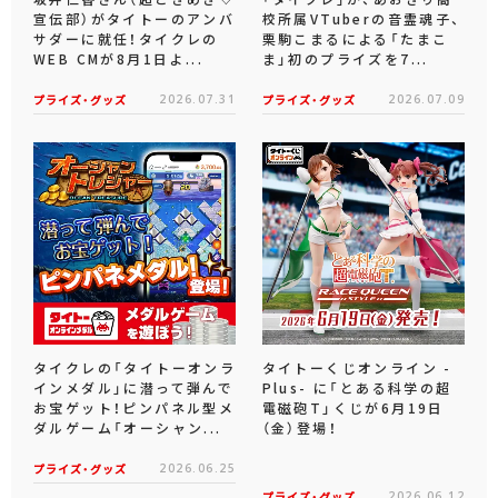
宣伝部）がタイトーのアンバ
校所属VTuberの音霊魂子、
サダーに就任！タイクレの
栗駒こまるによる「たまこ
WEB CMが8月1日よ...
ま」初のプライズを7...
プライズ・グッズ
2026.07.31
プライズ・グッズ
2026.07.09
タイクレの「タイトーオンラ
タイトーくじオンライン -
インメダル」に潜って弾んで
Plus- に「とある科学の超
お宝ゲット！ピンパネル型メ
電磁砲T」くじが6月19日
ダルゲーム「オーシャン...
（金）登場！
プライズ・グッズ
2026.06.25
プライズ・グッズ
2026.06.12