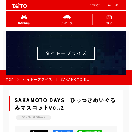
公司简介
LANGUAGE
店舖搜寻
产品一览
活动
タイトープライズ
TOP
タイトープライズ
SAKAMOTO D...
SAKAMOTO DAYS ひっつきぬいぐる
みマスコットvol.2
SAKAMOTODAYS