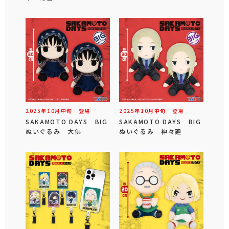
2025年
10
月
中旬
登場
2025年
10
月
中旬
登場
SAKAMOTO DAYS BIG
SAKAMOTO DAYS BIG
ぬいぐるみ 大佛
ぬいぐるみ 神々廻