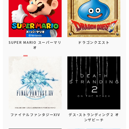
SUPER MARIO スーパーマリ
ドラゴンクエスト
オ
ファイナルファンタジーXIV
デス・ストランディング２ オ
ンザビーチ