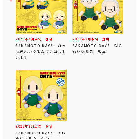
2025年
8
月
中旬
登場
2025年
8
月
中旬
登場
SAKAMOTO DAYS ひっ
SAKAMOTO DAYS BIG
つきぬいぐるみマスコット
ぬいぐるみ 坂本
vol.1
2025年
8
月
上旬
登場
SAKAMOTO DAYS BIG
ぬいぐるみ シン