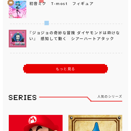
初音ミク T-most フィギュア
『ジョジョの奇妙な冒険 ダイヤモンドは砕けな
い』 感知して動く シアーハートアタック
もっと見る
人気のシリーズ