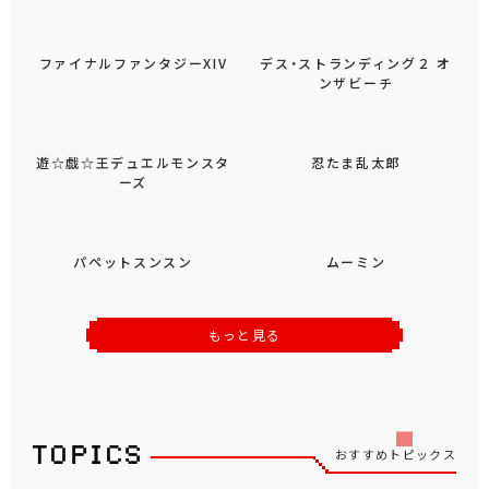
ファイナルファンタジーXIV
デス・ストランディング２ オ
ンザビーチ
遊☆戯☆王デュエルモンスタ
忍たま乱太郎
ーズ
パペットスンスン
ムーミン