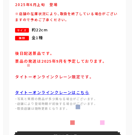
2025年
6
月
上旬
登場
※店舗の在庫状況により、取扱を終了している場合がござい
ますので予めご了承ください。
約22cm
サイズ
全1種
種類
後日配送景品です。
景品の発送は2025年9月を予定しております。
タイトーオンラインクレーン限定です。
タイトーオンラインクレーンはこちら
・写真と実際の商品が多少異なる場合がございます。
・店舗により登場時期が前後する場合がございます。
・取扱店舗は随時更新となります。