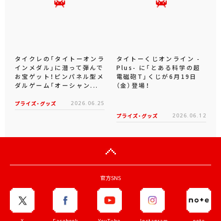
WEB CMが8月1日よ...
ま」初のプライズを7...
プライズ・グッズ
2026.07.31
プライズ・グッズ
2026.07.09
タイクレの「タイトーオンラ
タイトーくじオンライン -
インメダル」に潜って弾んで
Plus- に「とある科学の超
お宝ゲット！ピンパネル型メ
電磁砲T」くじが6月19日
ダルゲーム「オーシャン...
（金）登場！
プライズ・グッズ
2026.06.25
プライズ・グッズ
2026.06.12