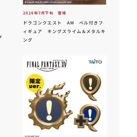
2026年
7
月
下旬
登場
ドラゴンクエスト AM ベル付きフ
ィギュア キングスライム＆メタルキ
プ
ング