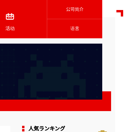
公司简介
活动
语言
人気ランキング