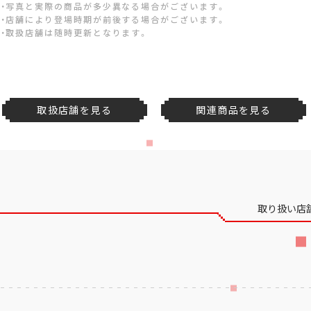
・写真と実際の商品が多少異なる場合がございます。
・店舗により登場時期が前後する場合がございます。
・取扱店舗は随時更新となります。
取扱店舗を見る
関連商品を見る
取り扱い店