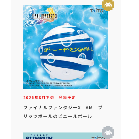
2026年
8
月
下旬
登場予定
ファイナルファンタジーX AM ブ
リッツボールのビニールボール