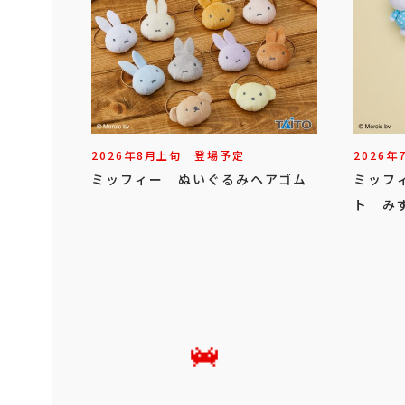
2026年
8
月
上旬
登場予定
2026年
ミッフィー ぬいぐるみヘアゴム
ミッフ
ト みず