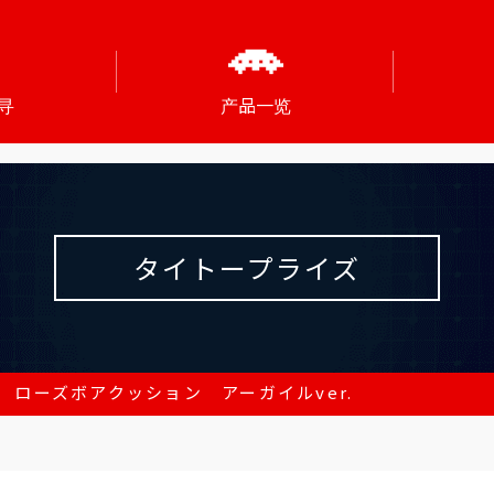
寻
产品一览
タイトープライズ
 ローズボアクッション アーガイルver.