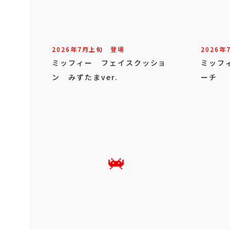
2026年
7
月
上旬
登場
2026年
ミッフィー フェイスクッショ
ミッフ
ン みずたまver.
ーチ