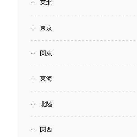
東北
東京
関東
東海
北陸
関西