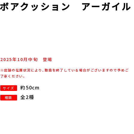
ボアクッション アーガイル
2025年
10
月
中旬
登場
※店舗の在庫状況により、取扱を終了している場合がございますので予めご
了承ください。
約50cm
サイズ
全2種
種類