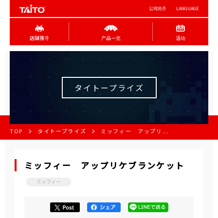
公司简介
LANGUAGE
店舖搜寻
产品一览
活动
タイトープライズ
TOP
タイトープライズ
ミッフィー アップリ...
ミッフィー アップリケブランケット
ミッフィー