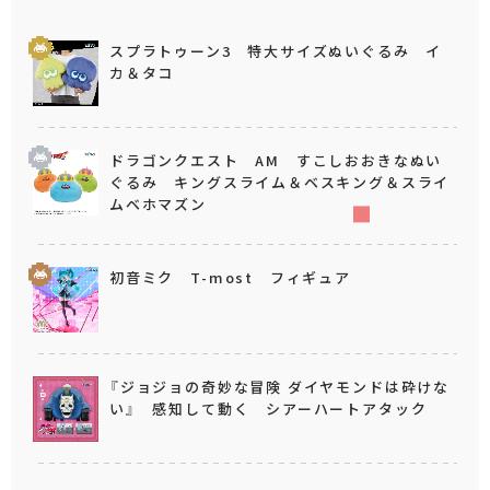
スプラトゥーン3 特大サイズぬいぐるみ イ
カ＆タコ
ドラゴンクエスト AM すこしおおきなぬい
ぐるみ キングスライム＆ベスキング＆スライ
ムベホマズン
初音ミク T-most フィギュア
『ジョジョの奇妙な冒険 ダイヤモンドは砕けな
い』 感知して動く シアーハートアタック