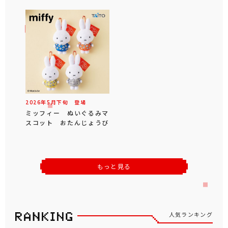
2026年
5
月
下旬
登場
ミッフィー ぬいぐるみマ
スコット おたんじょうび
もっと見る
人気ランキング