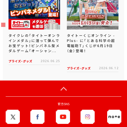
タイクレの「タイトーオンラ
タイトーくじオンライン -
インメダル」に潜って弾んで
Plus- に「とある科学の超
お宝ゲット！ピンパネル型メ
電磁砲T」くじが6月19日
ダルゲーム「オーシャン...
（金）登場！
プライズ・グッズ
2026.06.25
プライズ・グッズ
2026.06.12
官方SNS