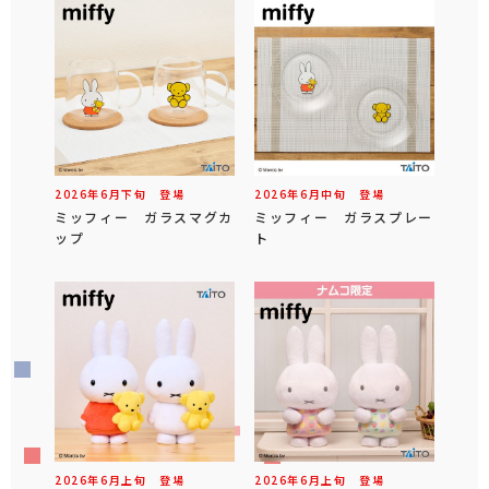
2026年
6
月
下旬
登場
2026年
6
月
中旬
登場
ミッフィー ガラスマグカ
ミッフィー ガラスプレー
ップ
ト
2026年
6
月
上旬
登場
2026年
6
月
上旬
登場