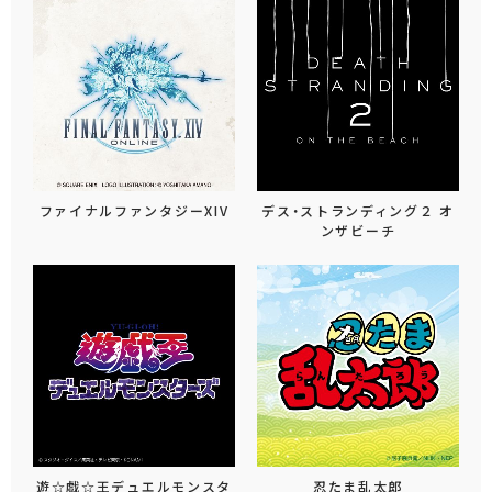
ファイナルファンタジーXIV
デス・ストランディング２ オ
ンザビーチ
遊☆戯☆王デュエルモンスタ
忍たま乱太郎