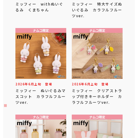
ミッフィー withぬいぐ
ミッフィー 特大サイズぬ
るみ くまちゃん
いぐるみ カラフルフルー
ツver.
2026年
6
月
上旬
登場
2026年
6
月
上旬
登場
ミッフィー ぬいぐるみマ
ミッフィー クリアストラ
スコット カラフルフルー
ップ付きキーホルダー カ
ツver.
ラフルフルーツver.