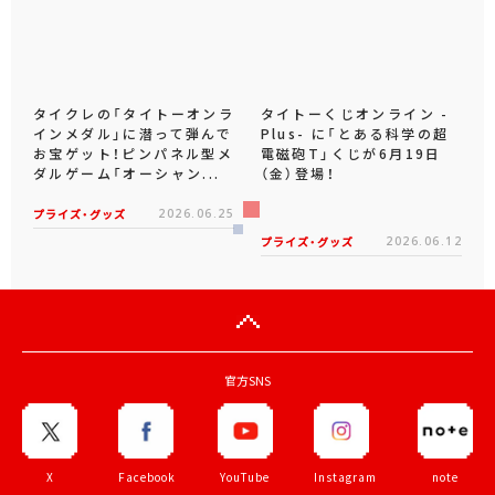
タイクレの「タイトーオンラ
タイトーくじオンライン -
インメダル」に潜って弾んで
Plus- に「とある科学の超
お宝ゲット！ピンパネル型メ
電磁砲T」くじが6月19日
ダルゲーム「オーシャン...
（金）登場！
プライズ・グッズ
2026.06.25
プライズ・グッズ
2026.06.12
官方SNS
X
Facebook
YouTube
Instagram
note