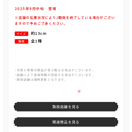
2025年
9
月
中旬
登場
※店舗の在庫状況により、取扱を終了している場合がござい
ますので予めご了承ください。
約13cm
サイズ
全1種
種類
・写真と実際の商品が多少異なる場合がございます。
・店舗により登場時期が前後する場合がございます。
・取扱店舗は随時更新となります。
取扱店舗を見る
関連商品を見る