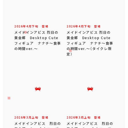
2026年
4
月
下旬
登場
2026年
4
月
下旬
登場
メイドインアビス 烈日の
メイドインアビス 烈日の
黄金郷 Desktop Cute
黄金郷 Desktop Cute
フィギュア ナナチ～食事
フィギュア ナナチ～食事
の時間ver.～
の時間ver.～（タイクレ限
定）
2026年
3
月
上旬
登場
2026年
3
月
上旬
登場
メイドインアビス 烈日の
メイドインアビス 烈日の