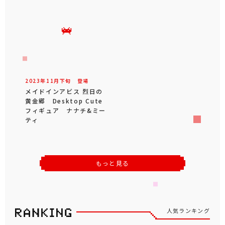
2023年
11
月
下旬
登場
メイドインアビス 烈日の
黄金郷 Desktop Cute
フィギュア ナナチ&ミー
ティ
もっと見る
人気ランキング