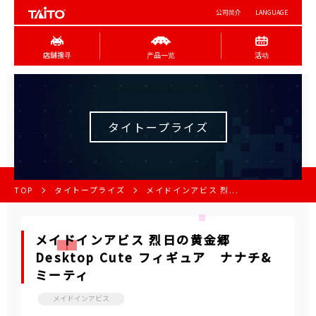
公司简介
LANGUAGE
店舖搜寻
产品一览
活动
タイトープライズ
TOP
タイトープライズ
メイドインアビス 烈...
メイドインアビス 烈日の黄金郷
Desktop Cute フィギュア ナナチ&
ミーティ
メイドインアビス