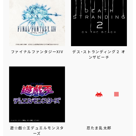
ファイナルファンタジーXIV
デス・ストランディング２ オ
ンザビーチ
遊☆戯☆王デュエルモンスタ
忍たま乱太郎
ーズ