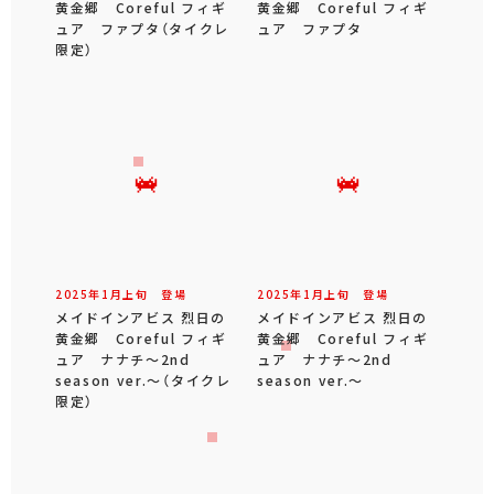
黄金郷 Coreful フィギ
黄金郷 Coreful フィギ
ュア ファプタ（タイクレ
ュア ファプタ
限定）
2025年
1
月
上旬
登場
2025年
1
月
上旬
登場
メイドインアビス 烈日の
メイドインアビス 烈日の
黄金郷 Coreful フィギ
黄金郷 Coreful フィギ
ュア ナナチ～2nd
ュア ナナチ～2nd
season ver.～（タイクレ
season ver.～
限定）