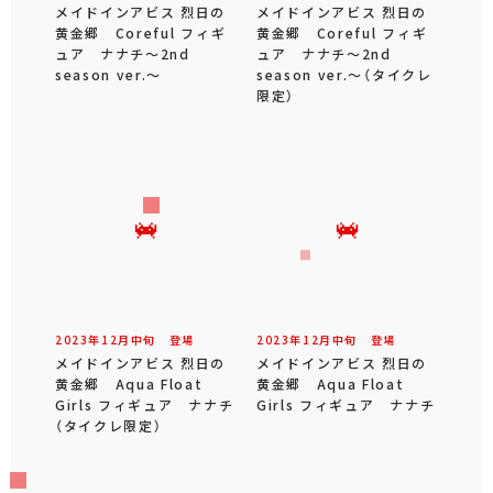
メイドインアビス 烈日の
メイドインアビス 烈日の
黄金郷 Coreful フィギ
黄金郷 Coreful フィギ
ュア ナナチ～2nd
ュア ナナチ～2nd
season ver.～
season ver.～（タイクレ
限定）
2023年
12
月
中旬
登場
2023年
12
月
中旬
登場
メイドインアビス 烈日の
メイドインアビス 烈日の
黄金郷 Aqua Float
黄金郷 Aqua Float
Girls フィギュア ナナチ
Girls フィギュア ナナチ
（タイクレ限定）