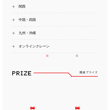
関西
中国・四国
九州・沖縄
オンラインクレーン
関連プライズ