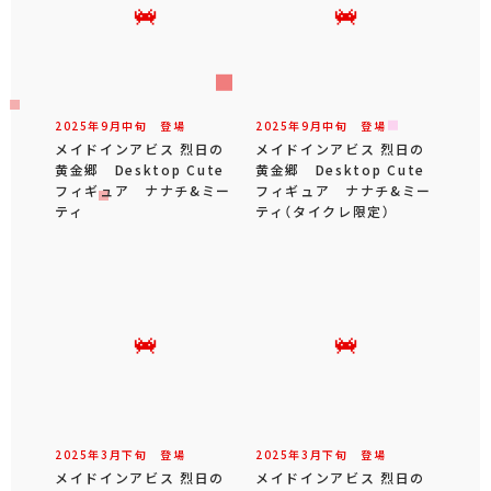
2025年
9
月
中旬
登場
2025年
9
月
中旬
登場
メイドインアビス 烈日の
メイドインアビス 烈日の
黄金郷 Desktop Cute
黄金郷 Desktop Cute
フィギュア ナナチ&ミー
フィギュア ナナチ&ミー
ティ
ティ（タイクレ限定）
2025年
3
月
下旬
登場
2025年
3
月
下旬
登場
メイドインアビス 烈日の
メイドインアビス 烈日の