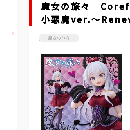
魔女の旅々 Core
小悪魔ver.～Rene
魔女の旅々