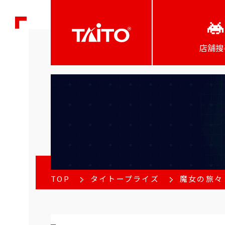
店舖搜
TOP
タイトープライズ
魔女の旅々 