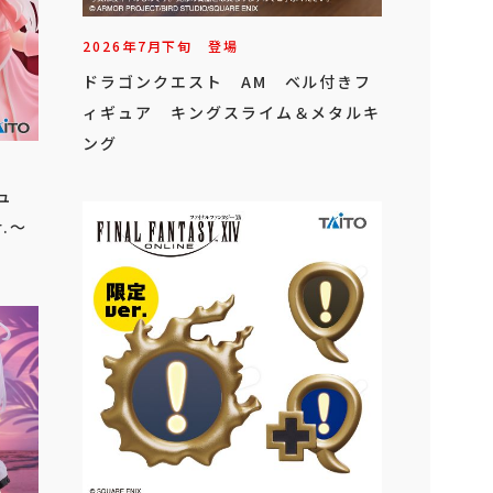
2026年
7
月
下旬
登場
ドラゴンクエスト AM ベル付きフ
ィギュア キングスライム＆メタルキ
ング
ュ
.～