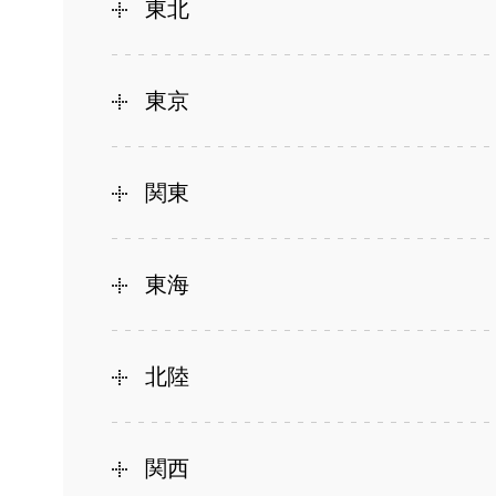
東北
東京
関東
東海
北陸
関西