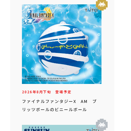
2026年
8
月
下旬
登場予定
ファイナルファンタジーX AM ブ
リッツボールのビニールボール