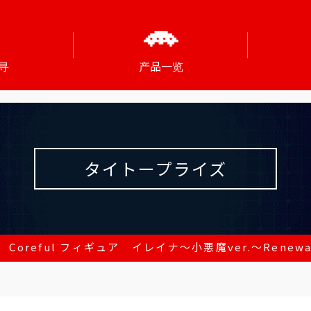
寻
产品一览
タイトープライズ
Coreful フィギュア イレイナ～小悪魔ver.～Renewa