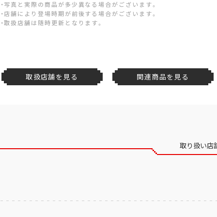
・写真と実際の商品が多少異なる場合がございます。
・店舗により登場時期が前後する場合がございます。
・取扱店舗は随時更新となります。
取扱店舗を見る
関連商品を見る
取り扱い店