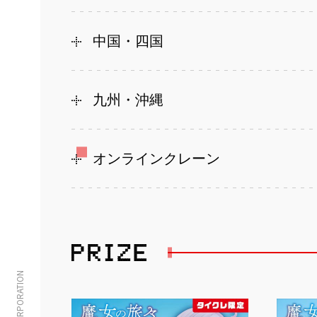
中国・四国
九州・沖縄
オンラインクレーン