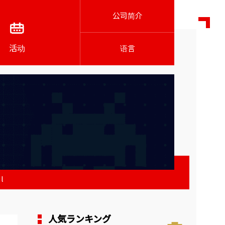
公司简介
活动
语言
l
人気ランキング