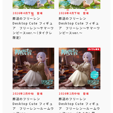
2026年
4
月
下旬
登場
2026年
4
月
下旬
登場
葬送のフリーレン
葬送のフリーレン
Desktop Cute フィギュ
Desktop Cute フィギュ
ア フリーレン～サマーワ
ア フリーレン～サマーワ
ンピースver.～（タイクレ
ンピースver.～
限定）
2026年
2
月
中旬
登場
2026年
2
月
中旬
登場
葬送のフリーレン
葬送のフリーレン
Desktop Cute フィギュ
Desktop Cute フィギュ
ア フリーレン～ルームウ
ア フリーレン～ルームウ