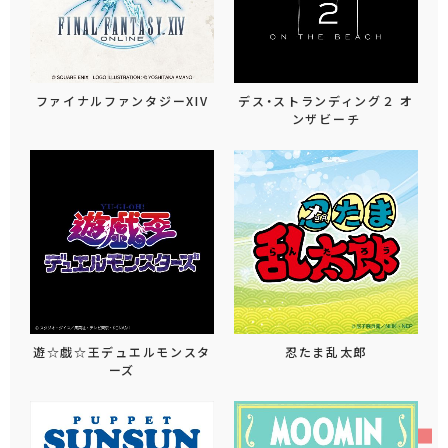
ファイナルファンタジーXIV
デス・ストランディング２ オ
ンザビーチ
遊☆戯☆王デュエルモンスタ
忍たま乱太郎
ーズ