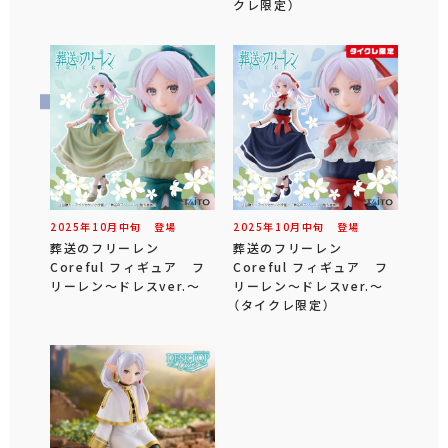
クレ限定）
2025年
10
月
中旬
登場
2025年
10
月
中旬
登場
葬送のフリーレン
葬送のフリーレン
Coreful フィギュア フ
Coreful フィギュア フ
リーレン～ドレスver.～
リーレン～ドレスver.～
（タイクレ限定）