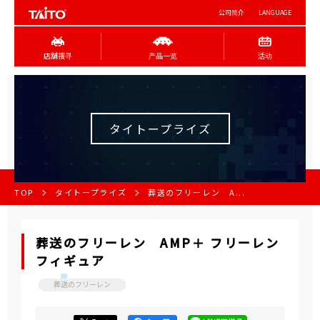
公司简介
LANGUAGE
店舖搜寻
产品一览
活动
タイトープライズ
TOP
タイトープライズ
葬送のフリーレン A...
葬送のフリーレン AMP＋ フリーレン
フィギュア
葬送のフリーレン