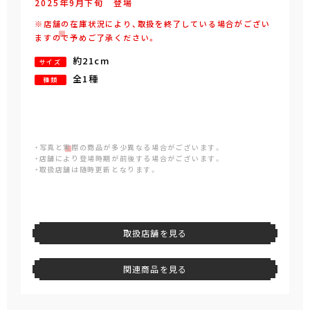
2025年
9
月
下旬
登場
※店舗の在庫状況により、取扱を終了している場合がござい
ますので予めご了承ください。
約21cm
サイズ
全1種
種類
・写真と実際の商品が多少異なる場合がございます。
・店舗により登場時期が前後する場合がございます。
・取扱店舗は随時更新となります。
取扱店舗を見る
関連商品を見る