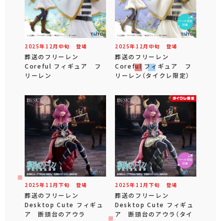
2025年
12
月
中旬
登場
2025年
12
月
中旬
登場
葬送のフリーレン
葬送のフリーレン
Coreful フィギュア フ
Coreful フィギュア フ
リーレン
リーレン（タイクレ限定）
2025年
11
月
下旬
登場
2025年
11
月
下旬
登場
葬送のフリーレン
葬送のフリーレン
Desktop Cute フィギュ
Desktop Cute フィギュ
ア 断頭台のアウラ
ア 断頭台のアウラ（タイ