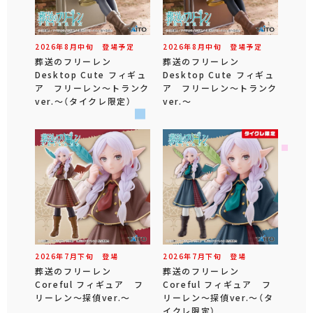
2026年
8
月
中旬
登場予定
2026年
8
月
中旬
登場予定
葬送のフリーレン
葬送のフリーレン
Desktop Cute フィギュ
Desktop Cute フィギュ
ア フリーレン～トランク
ア フリーレン～トランク
ver.～（タイクレ限定）
ver.～
2026年
7
月
下旬
登場
2026年
7
月
下旬
登場
葬送のフリーレン
葬送のフリーレン
Coreful フィギュア フ
Coreful フィギュア フ
リーレン～探偵ver.～
リーレン～探偵ver.～（タ
イクレ限定）