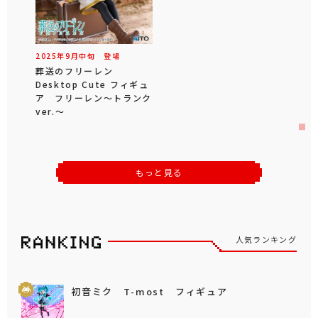
2025年
9
月
中旬
登場
葬送のフリーレン
Desktop Cute フィギュ
ア フリーレン～トランク
ver.～
もっと見る
人気ランキング
初音ミク T-most フィギュア