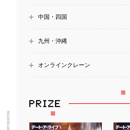
中国・四国
九州・沖縄
オンラインクレーン