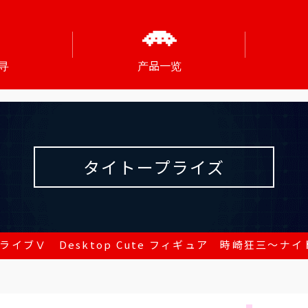
寻
产品一览
タイトープライズ
ライブⅤ Desktop Cute フィギュア 時崎狂三～ナイトウ