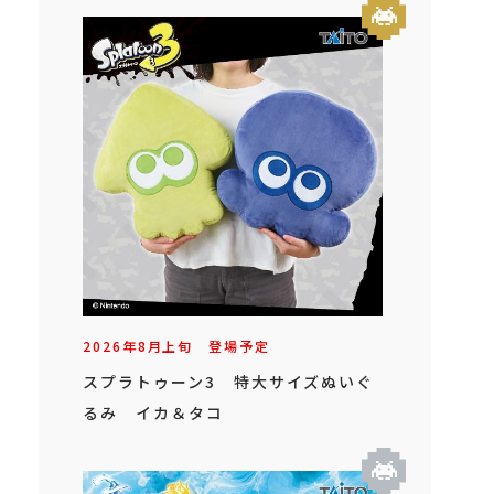
2026年
8
月
上旬
登場予定
スプラトゥーン3 特大サイズぬいぐ
るみ イカ＆タコ