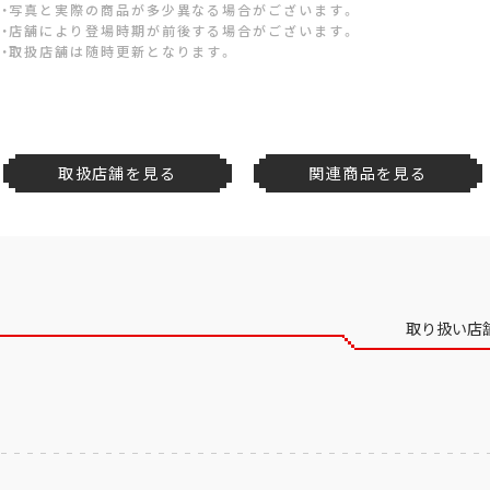
・写真と実際の商品が多少異なる場合がございます。
・店舗により登場時期が前後する場合がございます。
・取扱店舗は随時更新となります。
取扱店舗を見る
関連商品を見る
取り扱い店