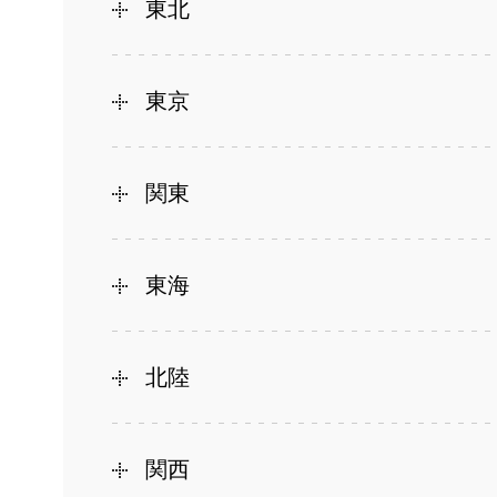
東北
東京
関東
東海
北陸
関西