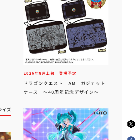
2026年
8
月
上旬
登場予定
ドラゴンクエスト AM ガジェット
ケース ～40周年記念デザイン～
ライズ