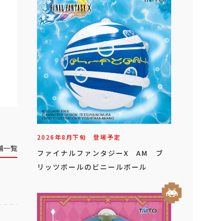
2026年
8
月
下旬
登場予定
舗一覧
ファイナルファンタジーX AM ブ
リッツボールのビニールボール