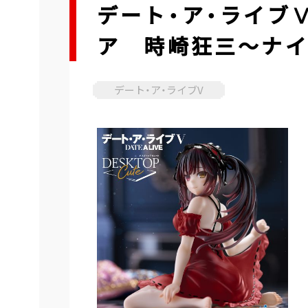
デート・ア・ライブⅤ 
ア 時崎狂三～ナイト
デート・ア・ライブV