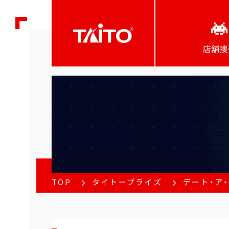
店舖搜
TOP
タイトープライズ
デート・ア・