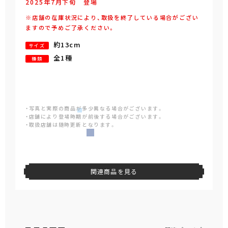
2025年
7
月
下旬
登場
※店舗の在庫状況により、取扱を終了している場合がござい
ますので予めご了承ください。
約13cm
サイズ
全1種
種類
・写真と実際の商品が多少異なる場合がございます。
・店舗により登場時期が前後する場合がございます。
・取扱店舗は随時更新となります。
関連商品を見る