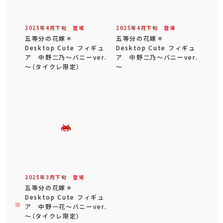
2025年
4
月
下旬
登場
2025年
4
月
下旬
登場
五等分の花嫁＊
五等分の花嫁＊
Desktop Cute フィギュ
Desktop Cute フィギュ
ア 中野二乃～バニーver.
ア 中野二乃～バニーver.
～（タイクレ限定）
～
2025年
3
月
下旬
登場
五等分の花嫁＊
Desktop Cute フィギュ
ア 中野一花～バニーver.
～（タイクレ限定）