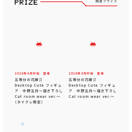
関連プライズ
2026年
4
月
中旬
登場
2026年
4
月
中旬
登場
五等分の花嫁∬
五等分の花嫁∬
Desktop Cute フィギュ
Desktop Cute フィギュ
ア 中野五月～描き下ろし
ア 中野五月～描き下ろし
Cat room wear ver.～
Cat room wear ver.～
（タイクレ限定）