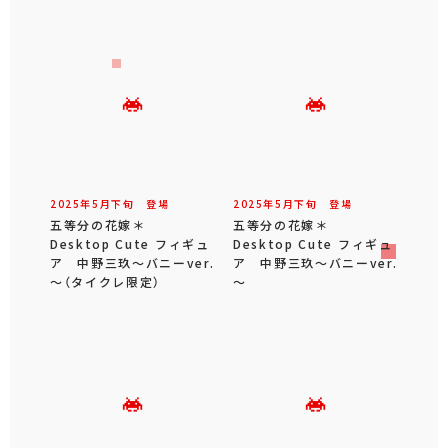
2025年
5
月
下旬
登場
2025年
5
月
下旬
登場
五等分の花嫁＊
五等分の花嫁＊
Desktop Cute フィギュ
Desktop Cute フィギュ
ア 中野三玖～バニーver.
ア 中野三玖～バニーver.
～（タイクレ限定）
～