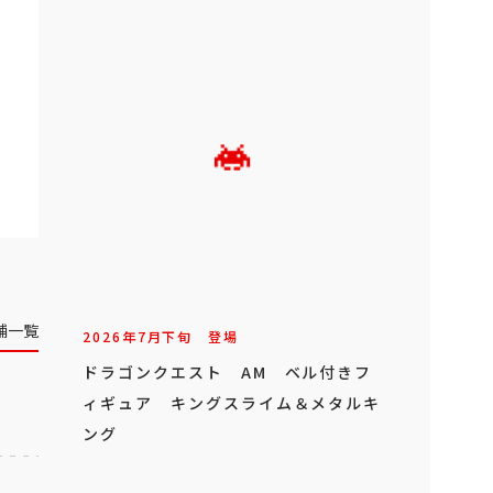
舗一覧
2026年
7
月
下旬
登場
ドラゴンクエスト AM ベル付きフ
ィギュア キングスライム＆メタルキ
ング