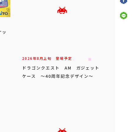
ケッ
2026年
8
月
上旬
登場予定
ドラゴンクエスト AM ガジェット
ケース ～40周年記念デザイン～