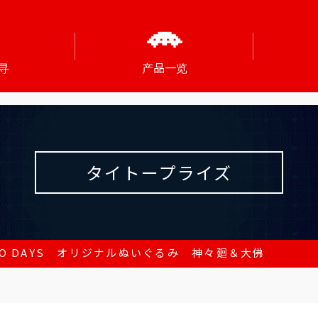
寻
产品一览
タイトープライズ
TO DAYS オリジナルぬいぐるみ 神々廻＆大佛