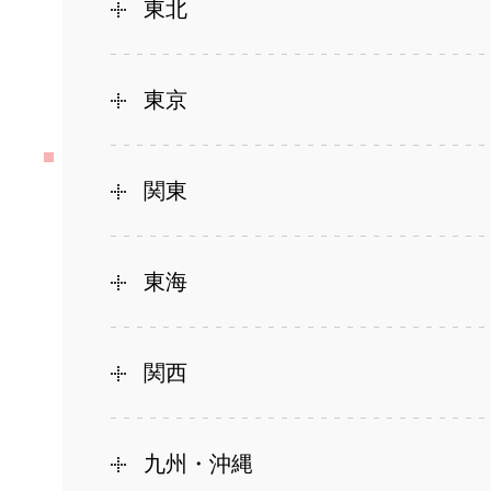
東北
東京
関東
東海
関西
九州・沖縄