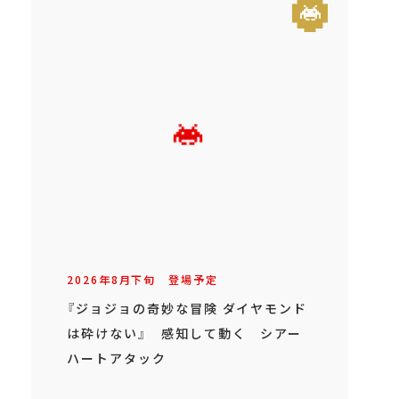
2026年
8
月
下旬
登場予定
『ジョジョの奇妙な冒険 ダイヤモンド
は砕けない』 感知して動く シアー
ハートアタック