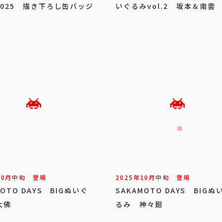
2025 描き下ろし缶バッジ
いぐるみvol.2 坂本＆南雲
10
月
中旬
登場
2025年
10
月
中旬
登場
MOTO DAYS BIGぬいぐ
SAKAMOTO DAYS BIGぬ
大佛
るみ 神々廻