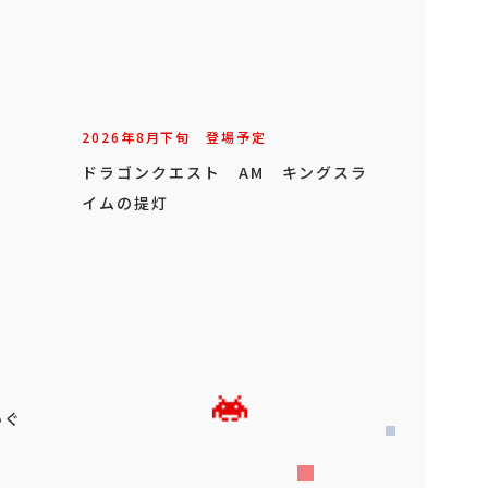
2026年
8
月
下旬
登場予定
ドラゴンクエスト AM キングスラ
イムの提灯
いぐ