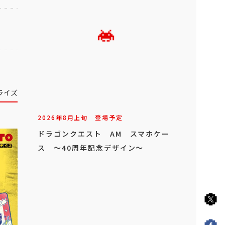
ライズ
2026年
8
月
上旬
登場予定
ドラゴンクエスト AM スマホケー
ス ～40周年記念デザイン～