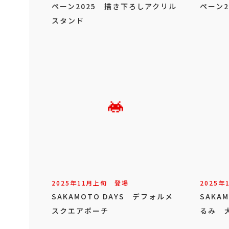
ペーン2025 描き下ろしアクリル
ペーン
スタンド
2025年
11
月
上旬
登場
2025年
SAKAMOTO DAYS デフォルメ
SAKA
スクエアポーチ
るみ 