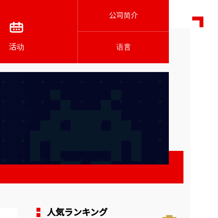
公司简介
活动
语言
人気ランキング