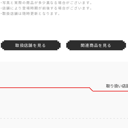
・写真と実際の商品が多少異なる場合がございます。
・店舗により登場時期が前後する場合がございます。
・取扱店舗は随時更新となります。
取扱店舗を見る
関連商品を見る
取り扱い店