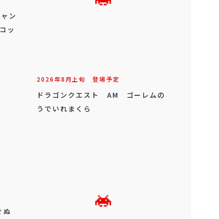
キャン
スコッ
2026年
8
月
上旬
登場予定
ドラゴンクエスト AM ゴーレムの
うでいれまくら
ぐぬ