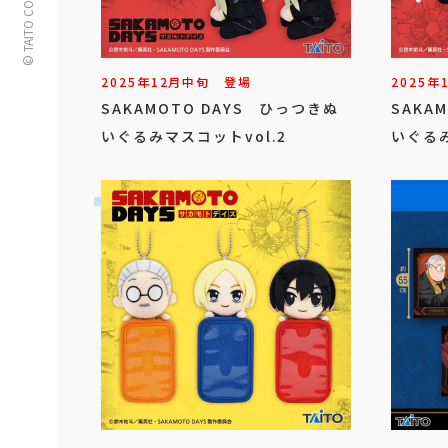
© TAITO CORPORATION
2025年
12
月
中旬
登場
2025年
SAKAMOTO DAYS ひっつきぬ
SAKA
いぐるみマスコットvol.2
いぐるみ