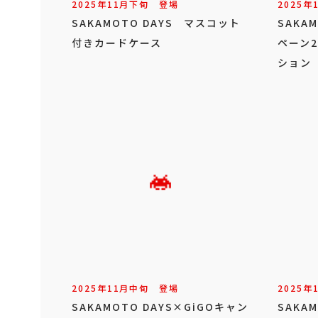
2025年
11
月
下旬
登場
2025年
SAKAMOTO DAYS マスコット
SAKA
付きカードケース
ペーン2
ション
2025年
11
月
中旬
登場
2025年
SAKAMOTO DAYS×GiGOキャン
SAKA