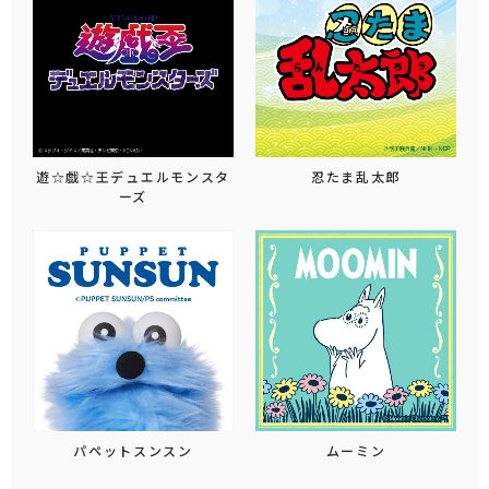
遊☆戯☆王デュエルモンスタ
忍たま乱太郎
ーズ
パペットスンスン
ムーミン