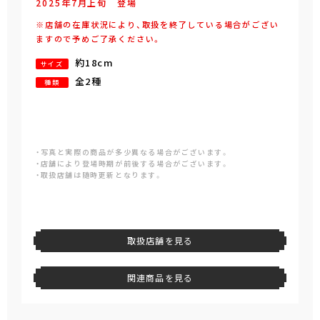
2025年
7
月
上旬
登場
※店舗の在庫状況により、取扱を終了している場合がござい
ますので予めご了承ください。
約18cm
サイズ
全2種
種類
・写真と実際の商品が多少異なる場合がございます。
・店舗により登場時期が前後する場合がございます。
・取扱店舗は随時更新となります。
取扱店舗を見る
関連商品を見る