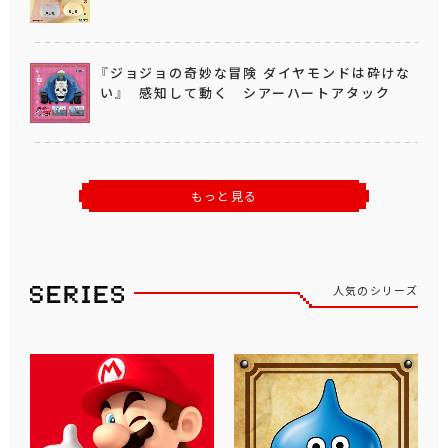
『ジョジョの奇妙な冒険 ダイヤモンドは砕けな
い』 感知して動く シアーハートアタック
もっと見る
人気のシリーズ