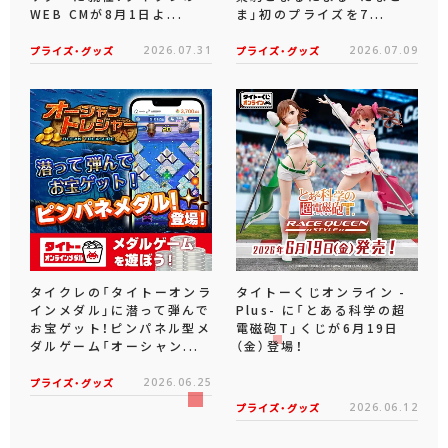
WEB CMが8月1日よ...
ま」初のプライズを7...
プライズ・グッズ
2026.07.31
プライズ・グッズ
2026.07.09
タイクレの「タイトーオンラ
タイトーくじオンライン -
インメダル」に潜って弾んで
Plus- に「とある科学の超
お宝ゲット！ピンパネル型メ
電磁砲T」くじが6月19日
ダルゲーム「オーシャン...
（金）登場！
プライズ・グッズ
2026.06.25
プライズ・グッズ
2026.06.12