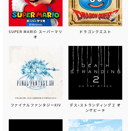
SUPER MARIO スーパーマリ
ドラゴンクエスト
オ
ファイナルファンタジーXIV
デス・ストランディング２ オ
ンザビーチ