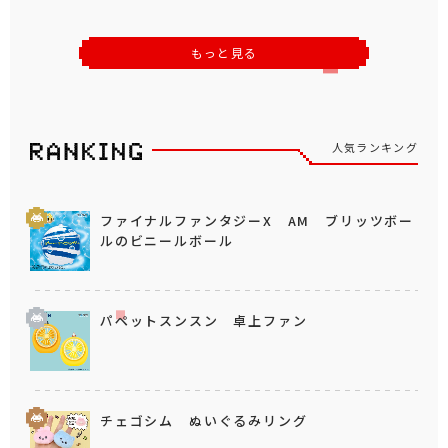
もっと見る
人気ランキング
ファイナルファンタジーX AM ブリッツボー
ルのビニールボール
パペットスンスン 卓上ファン
チェゴシム ぬいぐるみリング