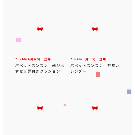
2026年
4
月
中旬
登場
2026年
3
月
下旬
登場
パペットスンスン 飛び出
パペットスンスン 万年カ
すセリフ付きクッション
レンダー