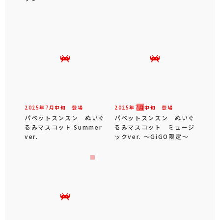
2025年
7
月
中旬
登場
2025年
7
月
中旬
登場
パペットスンスン ぬいぐ
パペットスンスン ぬいぐ
るみマスコット Summer
るみマスコット ミュージ
ver.
ックver. ～GiGO限定～