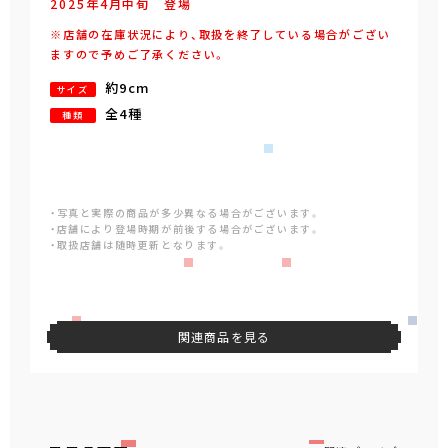
2025年
4
月
中旬
登場
※店舗の在庫状況により、取扱を終了している場合がござい
ますので予めご了承ください。
約9cm
サイズ
全4種
種類
・写真と実際の商品が多少異なる場合がございます。
・店舗により登場時期が前後する場合がございます。
・取扱店舗は随時更新となります。
関連商品を見る