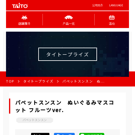
公司简介
LANGUAGE
店舖搜寻
产品一览
活动
タイトープライズ
TOP
タイトープライズ
パペットスンスン ぬ...
パペットスンスン ぬいぐるみマスコ
ット フルーツver.
パペットスンスン