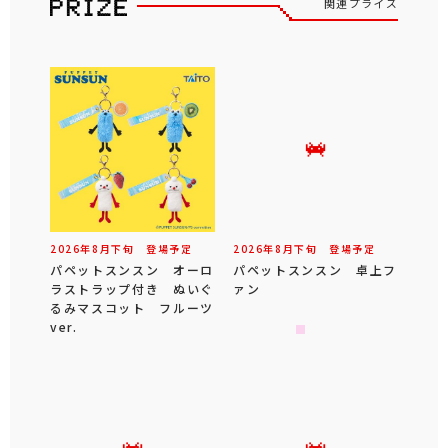
関連プライズ
2026年
8
月
下旬
登場予定
2026年
8
月
下旬
登場予定
パペットスンスン オーロ
パペットスンスン 卓上フ
ラストラップ付き ぬいぐ
ァン
るみマスコット フルーツ
ver.