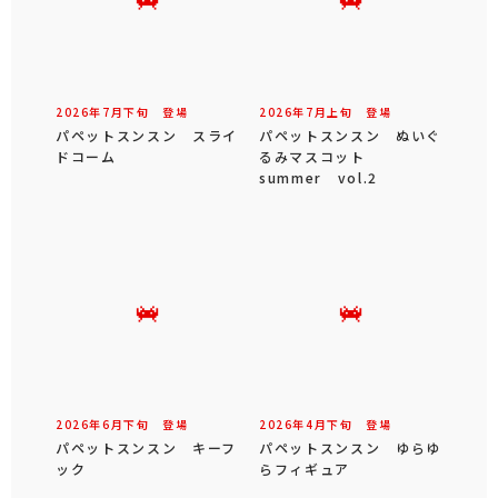
2026年
7
月
下旬
登場
2026年
7
月
上旬
登場
パペットスンスン スライ
パペットスンスン ぬいぐ
ドコーム
るみマスコット
summer vol.2
2026年
6
月
下旬
登場
2026年
4
月
下旬
登場
パペットスンスン キーフ
パペットスンスン ゆらゆ
ック
らフィギュア