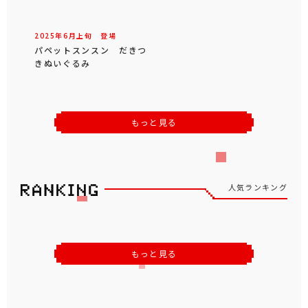
2025年
6
月
上旬
登場
パペットスンスン だきつ
きぬいぐるみ
もっと見る
人気ランキング
もっと見る