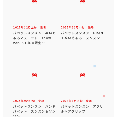
2025年
12
月
上旬
登場
2025年
11
月
中旬
登場
パペットスンスン ぬいぐ
パペットスンスン GRAN
るみマスコット snow
＋ぬいぐるみ スンスン
ver. ～GiGO限定～
2025年
9
月
中旬
登場
2025年
8
月
上旬
登場
パペットスンスン ハンド
パペットスンスン アクリ
パペット スンスン＆ゾン
ルヘアクリップ
ゾン