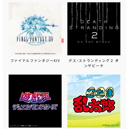
ファイナルファンタジーXIV
デス・ストランディング２ オ
ンザビーチ