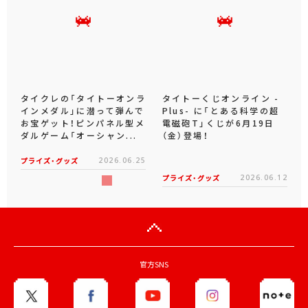
タイクレの「タイトーオンラ
タイトーくじオンライン -
インメダル」に潜って弾んで
Plus- に「とある科学の超
お宝ゲット！ピンパネル型メ
電磁砲T」くじが6月19日
ダルゲーム「オーシャン...
（金）登場！
プライズ・グッズ
2026.06.25
プライズ・グッズ
2026.06.12
官方SNS