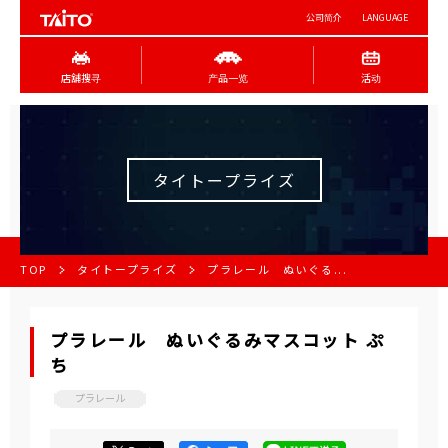
公司简介
LANGUAGE
店舖搜寻
产品一览
活动
タイトープライズ
TOP
タイトープライズ
プラレール ぬいぐる...
プラレール ぬいぐるみマスコット ぷ
ち
プラレール