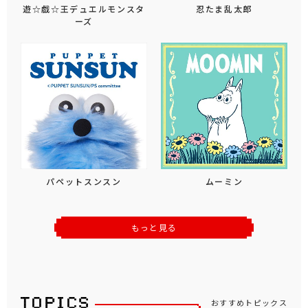
遊☆戯☆王デュエルモンスタ
忍たま乱太郎
ーズ
パペットスンスン
ムーミン
もっと見る
おすすめトピックス