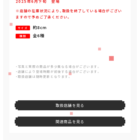
2025年
6
月
下旬
登場
※店舗の在庫状況により、取扱を終了している場合がござい
ますので予めご了承ください。
約8cm
サイズ
全6種
種類
・写真と実際の商品が多少異なる場合がございます。
・店舗により登場時期が前後する場合がございます。
・取扱店舗は随時更新となります。
取扱店舗を見る
関連商品を見る