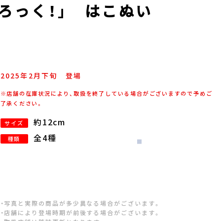
・ろっく！」 はこぬい
2025年
2
月
下旬
登場
※店舗の在庫状況により、取扱を終了している場合がございますので予めご
了承ください。
約12cm
サイズ
全4種
種類
・写真と実際の商品が多少異なる場合がございます。
・店舗により登場時期が前後する場合がございます。