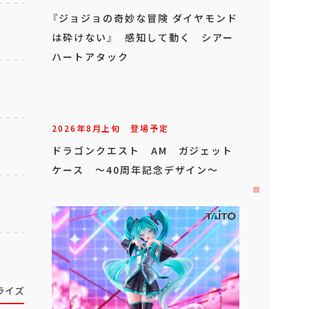
『ジョジョの奇妙な冒険 ダイヤモンド
は砕けない』 感知して動く シアー
ハートアタック
2026年
8
月
上旬
登場予定
ドラゴンクエスト AM ガジェット
ケース ～40周年記念デザイン～
ライズ