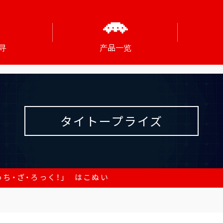
寻
产品一览
タイトープライズ
っち・ざ・ろっく！」 はこぬい