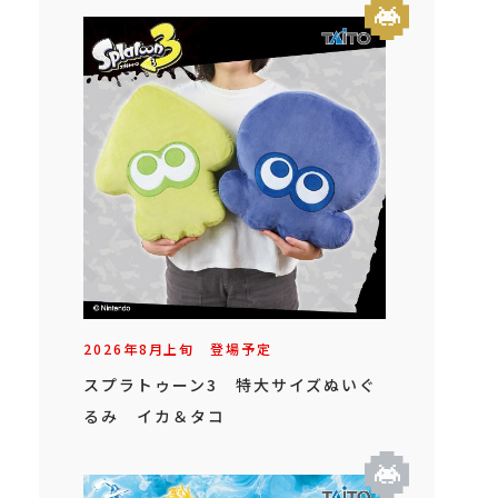
2026年
8
月
上旬
登場予定
スプラトゥーン3 特大サイズぬいぐ
るみ イカ＆タコ