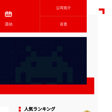
公司简介
活动
语言
人気ランキング