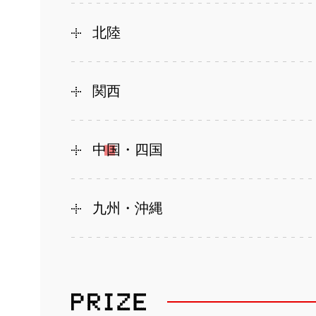
北陸
関西
中国・四国
九州・沖縄