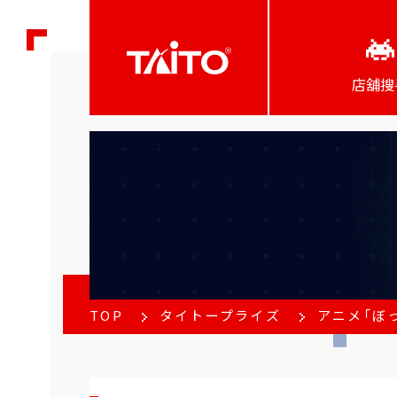
店舖搜
TOP
タイトープライズ
アニメ「ぼ