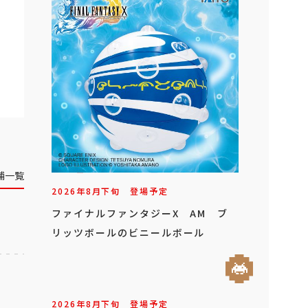
舗一覧
2026年
8
月
下旬
登場予定
ファイナルファンタジーX AM ブ
リッツボールのビニールボール
2026年
8
月
下旬
登場予定