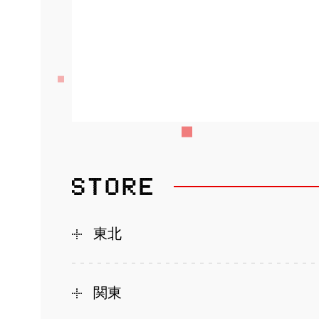
東北
関東