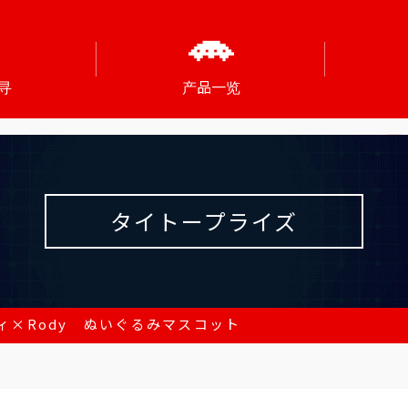
寻
产品一览
タイトープライズ
ィ×Rody ぬいぐるみマスコット