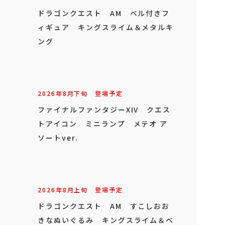
ドラゴンクエスト AM ベル付きフ
ィギュア キングスライム＆メタルキ
ング
2026年
8
月
下旬
登場予定
ファイナルファンタジーXIV クエス
トアイコン ミニランプ メテオ ア
ソートver.