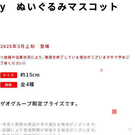
dy ぬいぐるみマスコット
2025年
3
月
上旬
登場
※店舗の在庫状況により、取扱を終了している場合がございますので予めご
了承ください。
約15cm
サイズ
全4種
種類
ゲオグループ限定プライズです。
・写真と実際の商品が多少異なる場合がございます。
・店舗により登場時期が前後する場合がございます。