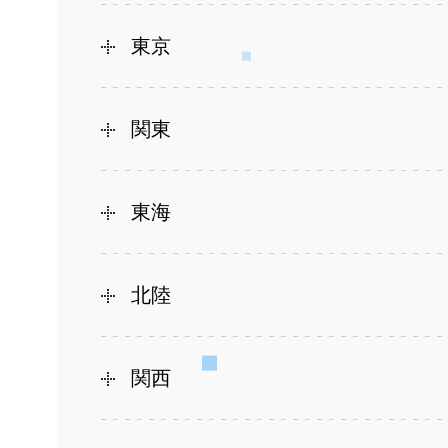
東京
関東
東海
北陸
関西