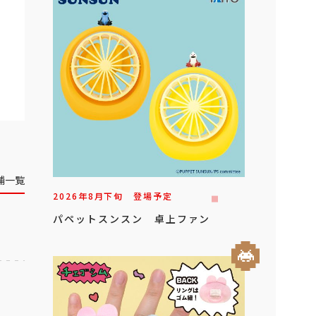
舗一覧
2026年
8
月
下旬
登場予定
パペットスンスン 卓上ファン