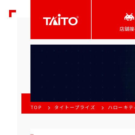
店舖搜
TOP
タイトープライズ
ハローキテ