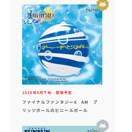
2026年
8
月
下旬
登場予定
ファイナルファンタジーX AM ブ
リッツボールのビニールボール