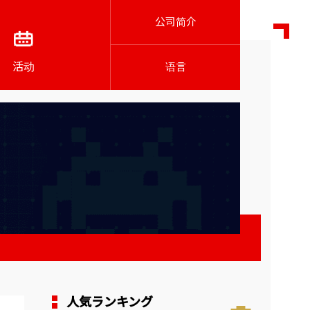
公司简介
活动
语言
人気ランキング