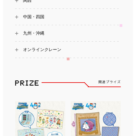
関西
中国・四国
九州・沖縄
オンラインクレーン
関連プライズ