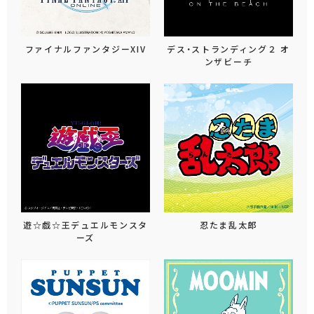
ファイナルファンタジーXIV
デス・ストランディング２ オ
ンザビーチ
遊☆戯☆王デュエルモンスタ
忍たま乱太郎
ーズ