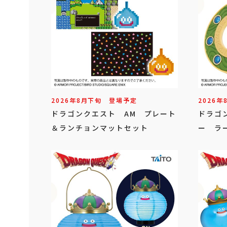
2026年
8
月
下旬
登場予定
2026年
ドラゴンクエスト AM プレート
ドラゴ
＆ランチョンマットセット
ー ラ