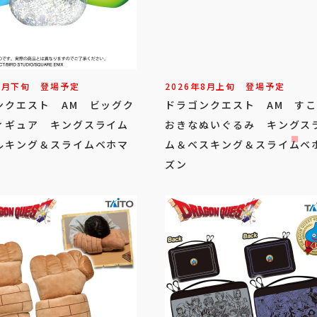
8
月
下旬
登場予定
2026年
8
月
上旬
登場予定
ンクエスト AM ビッグク
ドラゴンクエスト AM す
ィギュア キングスライム
おきなぬいぐるみ キングス
ルキング＆スライムベホマ
ム＆ベスキング＆スライムベ
ズン