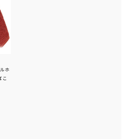
オルホ
ばこ