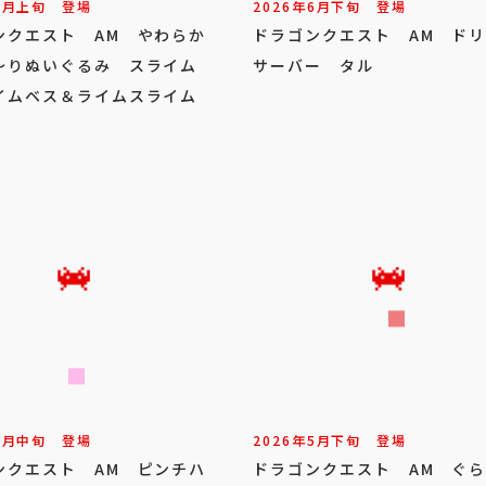
7
月
上旬
登場
2026年
6
月
下旬
登場
ンクエスト AM やわらか
ドラゴンクエスト AM ド
～りぬいぐるみ スライム
サーバー タル
イムベス＆ライムスライム
6
月
中旬
登場
2026年
5
月
下旬
登場
ンクエスト AM ピンチハ
ドラゴンクエスト AM ぐ