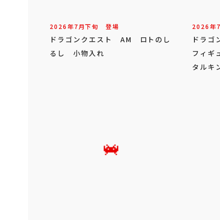
2026年
7
月
下旬
登場
2026年
ドラゴンクエスト AM ロトのし
ドラゴ
るし 小物入れ
フィギ
タルキ