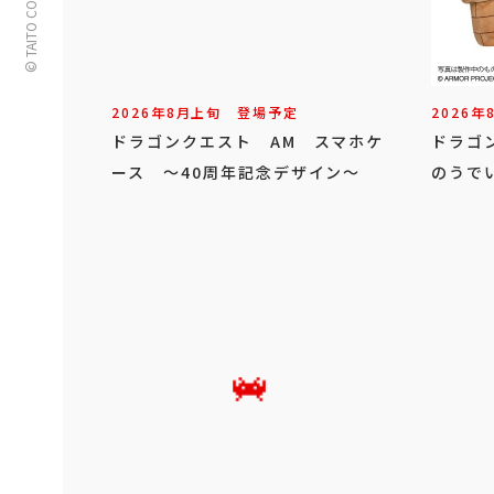
© TAITO CORPORATION
2026年
8
月
上旬
登場予定
2026年
ドラゴンクエスト AM スマホケ
ドラゴ
ース ～40周年記念デザイン～
のうで