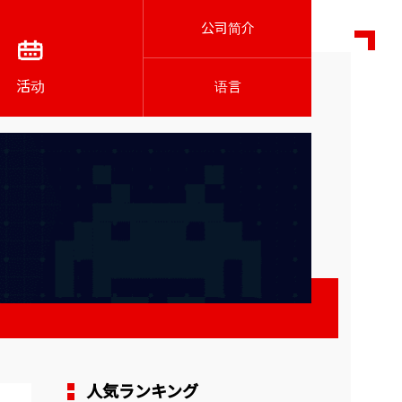
公司简介
活动
语言
人気ランキング