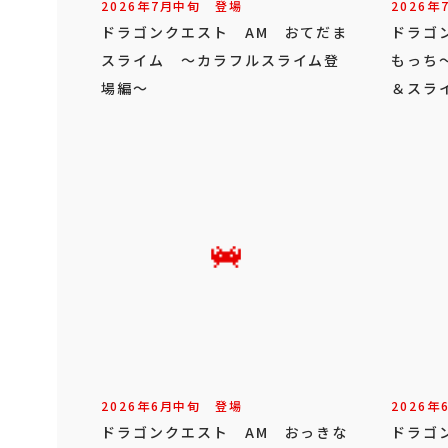
2026年
7
月
中旬
登場
2026年
ドラゴンクエスト AM おてだま
ドラゴ
スライム ～カラフルスライム登
もっち
場編～
＆スラ
2026年
6
月
中旬
登場
2026年
ドラゴンクエスト AM おっきな
ドラゴ