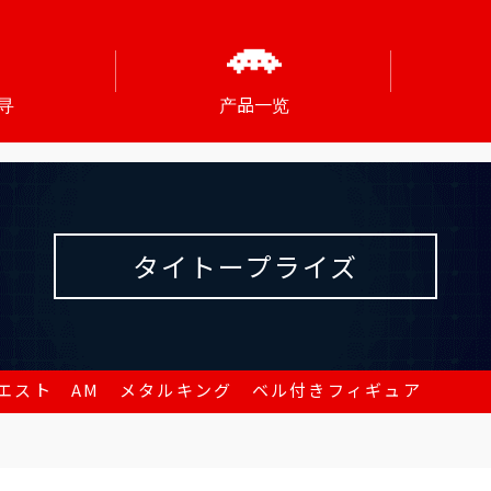
寻
产品一览
タイトープライズ
エスト AM メタルキング ベル付きフィギュア