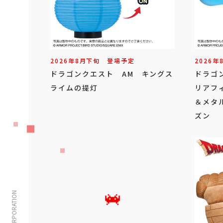
2026年
8
月
下旬
登場予定
2026年
ドラゴンクエスト AM キングス
ドラゴ
ライムの提灯
リアフ
＆メタ
ズン