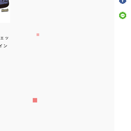
ジェッ
イン