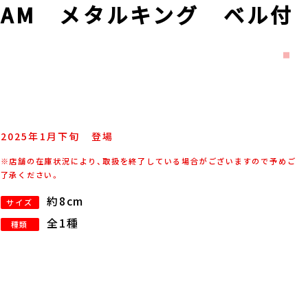
AM メタルキング ベル付
2025年
1
月
下旬
登場
※店舗の在庫状況により、取扱を終了している場合がございますので予めご
了承ください。
約8cm
サイズ
全1種
種類