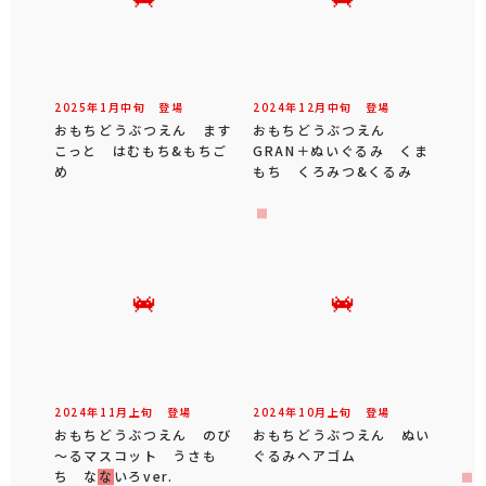
2025年
1
月
中旬
登場
2024年
12
月
中旬
登場
おもちどうぶつえん ます
おもちどうぶつえん
こっと はむもち&もちご
GRAN＋ぬいぐるみ くま
め
もち くろみつ&くるみ
2024年
11
月
上旬
登場
2024年
10
月
上旬
登場
おもちどうぶつえん のび
おもちどうぶつえん ぬい
～るマスコット うさも
ぐるみヘアゴム
ち なないろver.