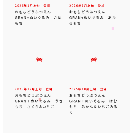
2026年
1
月
上旬
登場
2026年
1
月
上旬
登場
おもちどうぶつえん
おもちどうぶつえん
GRAN+ぬいぐるみ さめ
GRAN+ぬいぐるみ あひ
もち
るもち
2025年
12
月
上旬
登場
2025年
10
月
上旬
登場
おもちどうぶつえん
おもちどうぶつえん
GRAN＋ぬいぐるみ うさ
GRAN＋ぬいぐるみ はむ
もち さくら&いちご
もち みかん＆いちごみる
く