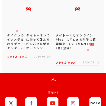
タイクレの「タイトーオンラ
タイトーくじオンライン -
インメダル」に潜って弾んで
Plus- に「とある科学の超
お宝ゲット！ピンパネル型メ
電磁砲T」くじが6月19日
ダルゲーム「オーシャン...
（金）登場！
プライズ・グッズ
2026.06.25
プライズ・グッズ
2026.06.12
官方SNS