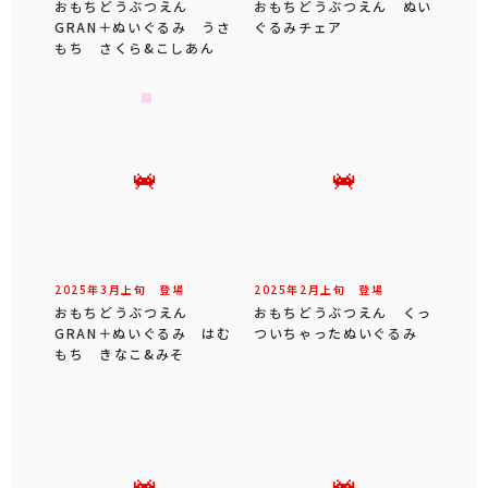
おもちどうぶつえん
おもちどうぶつえん ぬい
GRAN＋ぬいぐるみ うさ
ぐるみチェア
もち さくら&こしあん
2025年
3
月
上旬
登場
2025年
2
月
上旬
登場
おもちどうぶつえん
おもちどうぶつえん くっ
GRAN＋ぬいぐるみ はむ
ついちゃったぬいぐるみ
もち きなこ&みそ