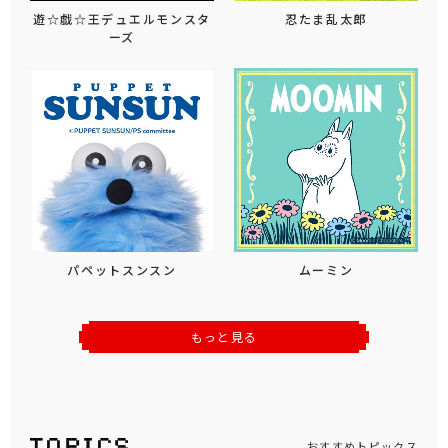
遊☆戯☆王デュエルモンスタ
忍たま乱太郎
ーズ
パペットスンスン
ムーミン
もっと見る
おすすめトピックス