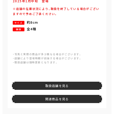
2025年
1
月
中旬
登場
※店舗の在庫状況により、取扱を終了している場合がござい
ますので予めご了承ください。
約8cm
サイズ
全4種
種類
・写真と実際の商品が多少異なる場合がございます。
・店舗により登場時期が前後する場合がございます。
・取扱店舗は随時更新となります。
取扱店舗を見る
関連商品を見る