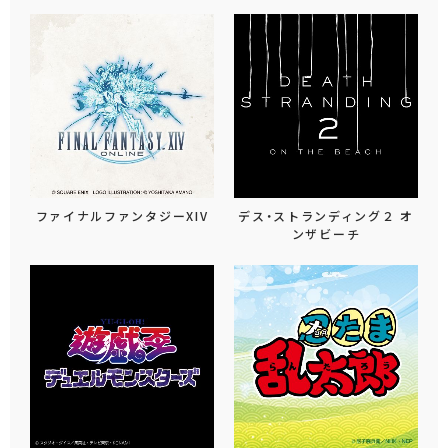
ファイナルファンタジーXIV
デス・ストランディング２ オ
ンザビーチ