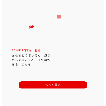
2024年
9
月
下旬
登場
おもちどうぶつえん 焼き
もちますこっと きつねも
ち＆くまもち
もっと見る