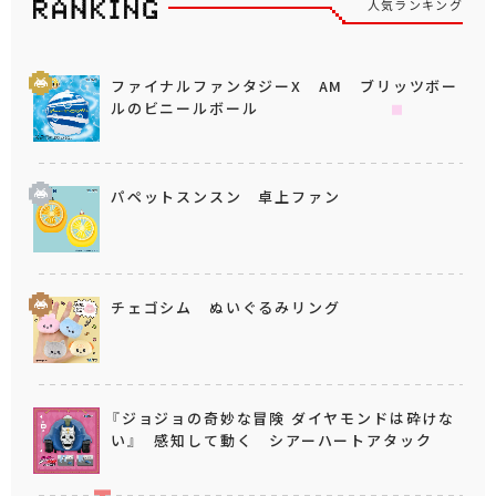
人気ランキング
ファイナルファンタジーX AM ブリッツボー
ルのビニールボール
パペットスンスン 卓上ファン
チェゴシム ぬいぐるみリング
『ジョジョの奇妙な冒険 ダイヤモンドは砕けな
い』 感知して動く シアーハートアタック