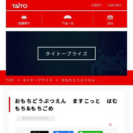
公司简介
LANGUAGE
店舖搜寻
产品一览
活动
タイトープライズ
TOP
タイトープライズ
おもちどうぶつえん ...
おもちどうぶつえん ますこっと はむ
もち&もちごめ
おもちどうぶつえん