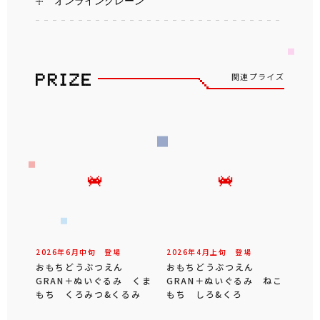
オンラインクレーン
関連プライズ
2026年
6
月
中旬
登場
2026年
4
月
上旬
登場
おもちどうぶつえん
おもちどうぶつえん
GRAN＋ぬいぐるみ くま
GRAN＋ぬいぐるみ ねこ
もち くろみつ&くるみ
もち しろ&くろ