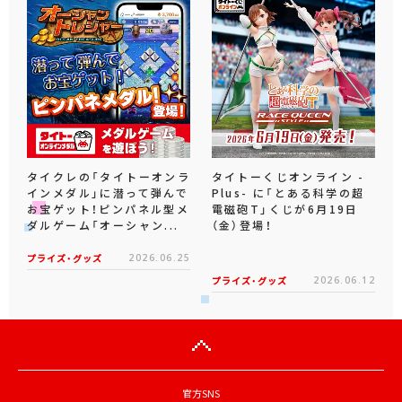
タイクレの「タイトーオンラ
タイトーくじオンライン -
インメダル」に潜って弾んで
Plus- に「とある科学の超
お宝ゲット！ピンパネル型メ
電磁砲T」くじが6月19日
ダルゲーム「オーシャン...
（金）登場！
プライズ・グッズ
2026.06.25
プライズ・グッズ
2026.06.12
官方SNS