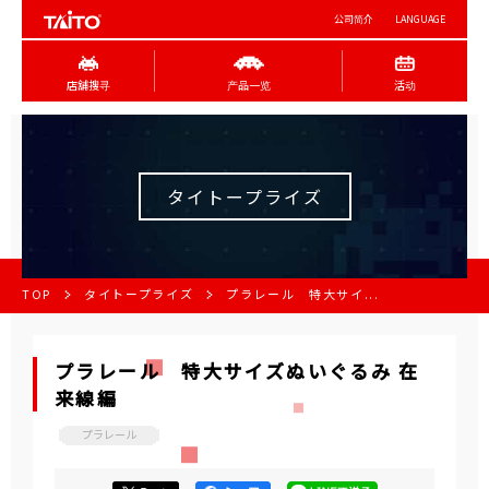
公司简介
LANGUAGE
店舖搜寻
产品一览
活动
タイトープライズ
TOP
タイトープライズ
プラレール 特大サイ...
プラレール 特大サイズぬいぐるみ 在
来線編
プラレール