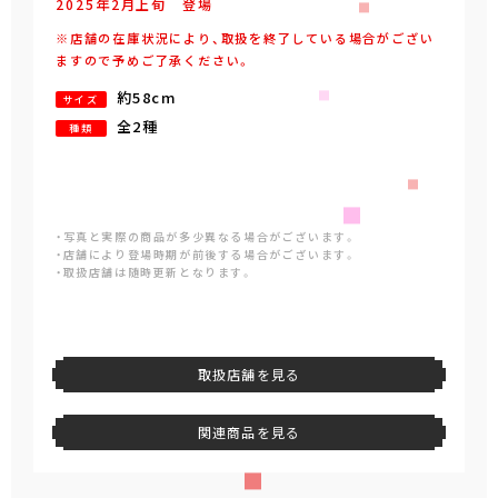
2025年
2
月
上旬
登場
※店舗の在庫状況により、取扱を終了している場合がござい
ますので予めご了承ください。
約58cm
サイズ
全2種
種類
・写真と実際の商品が多少異なる場合がございます。
・店舗により登場時期が前後する場合がございます。
・取扱店舗は随時更新となります。
取扱店舗を見る
関連商品を見る