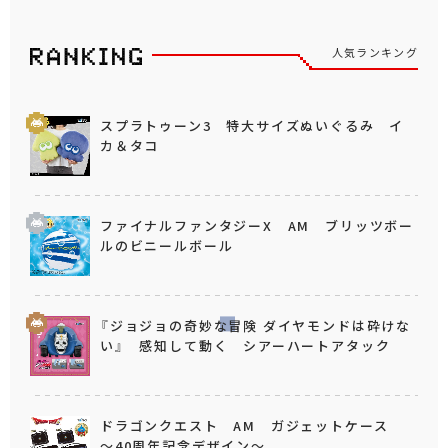
人気ランキング
スプラトゥーン3 特大サイズぬいぐるみ イ
カ＆タコ
ファイナルファンタジーX AM ブリッツボー
ルのビニールボール
『ジョジョの奇妙な冒険 ダイヤモンドは砕けな
い』 感知して動く シアーハートアタック
ドラゴンクエスト AM ガジェットケース
～40周年記念デザイン～