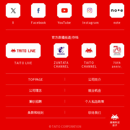
X
Facebook
YouTube
Instagram
note
官方直播频道/存档
ZUNTATA
TAITO
70th
TAITO LIVE
CHANNEL
CHANNEL
anniv.
TOP PAGE
公司简介
公司理念
就业机会
兼职招聘
个人私隐政策
条款和细则
联络我们
© TAITO CORPORATION