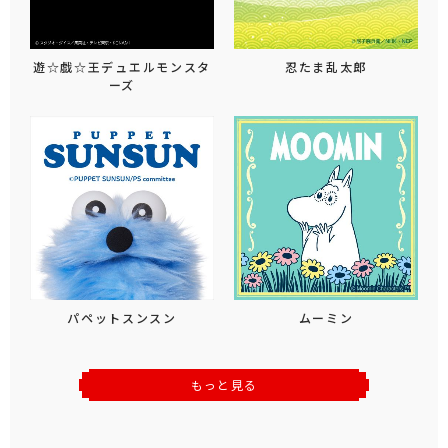
遊☆戯☆王デュエルモンスタ
忍たま乱太郎
ーズ
パペットスンスン
ムーミン
もっと見る