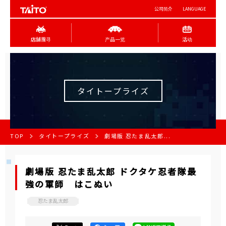
公司简介
LANGUAGE
店舖搜寻
产品一览
活动
タイトープライズ
TOP
タイトープライズ
劇場版 忍たま乱太郎...
劇場版 忍たま乱太郎 ドクタケ忍者隊最
強の軍師 はこぬい
忍たま乱太郎