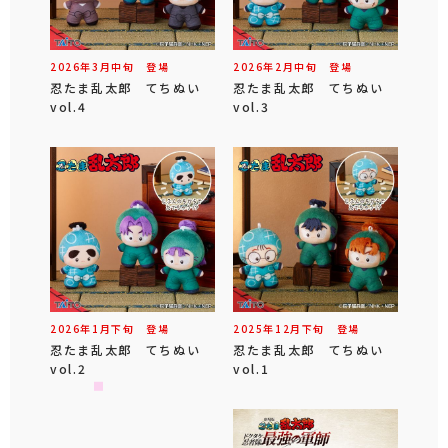
2026年
3
月
中旬
登場
2026年
2
月
中旬
登場
忍たま乱太郎 てちぬい
忍たま乱太郎 てちぬい
vol.4
vol.3
2026年
1
月
下旬
登場
2025年
12
月
下旬
登場
忍たま乱太郎 てちぬい
忍たま乱太郎 てちぬい
vol.2
vol.1