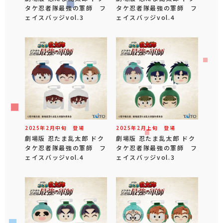
タケ忍者隊最強の軍師 フ
タケ忍者隊最強の軍師 フ
ェイスバッジvol.3
ェイスバッジvol.4
2025年
2
月
中旬
登場
2025年
2
月
上旬
登場
劇場版 忍たま乱太郎 ドク
劇場版 忍たま乱太郎 ドク
タケ忍者隊最強の軍師 フ
タケ忍者隊最強の軍師 フ
ェイスバッジvol.4
ェイスバッジvol.3