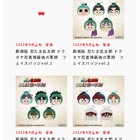
2025年
9
月
上旬
登場
2025年
9
月
上旬
登場
劇場版 忍たま乱太郎 ドク
劇場版 忍たま乱太郎 ドク
タケ忍者隊最強の軍師 フ
タケ忍者隊最強の軍師 フ
ェイスバッジvol.1
ェイスバッジvol.2
2025年
9
月
上旬
登場
2025年
9
月
上旬
登場
劇場版 忍たま乱太郎 ドク
劇場版 忍たま乱太郎 ドク