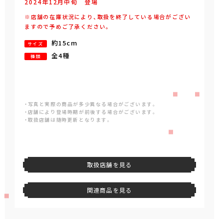
2024年
12
月
中旬
登場
※店舗の在庫状況により、取扱を終了している場合がござい
ますので予めご了承ください。
約15cm
サイズ
全4種
種類
・写真と実際の商品が多少異なる場合がございます。
・店舗により登場時期が前後する場合がございます。
・取扱店舗は随時更新となります。
取扱店舗を見る
関連商品を見る