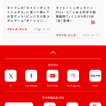
タイクレの「タイトーオンラ
タイトーくじオンライン -
インメダル」に潜って弾んで
Plus- に「とある科学の超
お宝ゲット！ピンパネル型メ
電磁砲T」くじが6月19日
ダルゲーム「オーシャン...
（金）登場！
プライズ・グッズ
2026.06.25
プライズ・グッズ
2026.06.12
官方SNS
X
Facebook
YouTube
Instagram
note
官方直播频道/存档