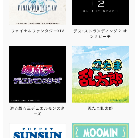
ファイナルファンタジーXIV
デス・ストランディング２ オ
ンザビーチ
遊☆戯☆王デュエルモンスタ
忍たま乱太郎
ーズ