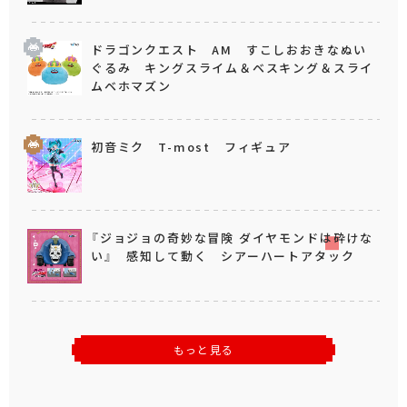
ドラゴンクエスト AM すこしおおきなぬい
ぐるみ キングスライム＆ベスキング＆スライ
ムベホマズン
初音ミク T-most フィギュア
『ジョジョの奇妙な冒険 ダイヤモンドは砕けな
い』 感知して動く シアーハートアタック
もっと見る