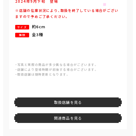
2024年
9
月
下旬
登場
※店舗の在庫状況により、取扱を終了している場合がござい
ますので予めご了承ください。
約6cm
サイズ
全3種
種類
・写真と実際の商品が多少異なる場合がございます。
・店舗により登場時期が前後する場合がございます。
・取扱店舗は随時更新となります。
取扱店舗を見る
関連商品を見る