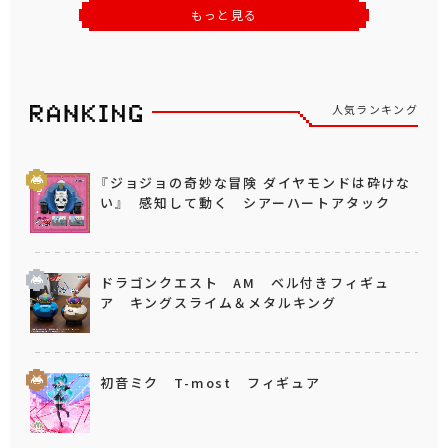
もっと見る
人気ランキング
『ジョジョの奇妙な冒険 ダイヤモンドは砕けな
い』 感知して動く シアーハートアタック
ドラゴンクエスト AM ベル付きフィギュ
ア キングスライム＆メタルキング
初音ミク T-most フィギュア