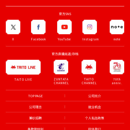
官方SNS
X
Facebook
YouTube
Instagram
note
官方直播频道/存档
ZUNTATA
TAITO
70th
TAITO LIVE
CHANNEL
CHANNEL
anniv.
TOP PAGE
公司简介
公司理念
就业机会
兼职招聘
个人私隐政策
条款和细则
联络我们