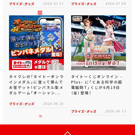
プライズ・グッズ
2026.07.31
プライズ・グッズ
2026.07.09
タイクレの「タイトーオンラ
タイトーくじオンライン -
インメダル」に潜って弾んで
Plus- に「とある科学の超
お宝ゲット！ピンパネル型メ
電磁砲T」くじが6月19日
ダルゲーム「オーシャン...
（金）登場！
プライズ・グッズ
2026.06.25
プライズ・グッズ
2026.06.12