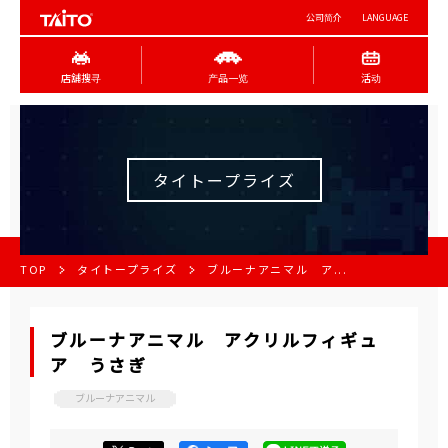
公司简介
LANGUAGE
店舖搜寻
产品一览
活动
タイトープライズ
TOP
タイトープライズ
ブルーナアニマル ア...
ブルーナアニマル アクリルフィギュ
ア うさぎ
ブルーナアニマル