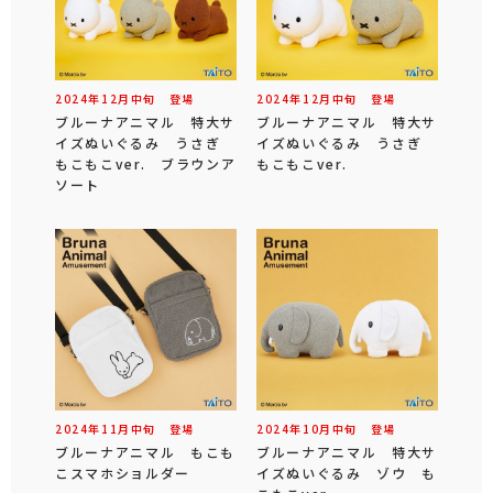
2024年
12
月
中旬
登場
2024年
12
月
中旬
登場
ブルーナアニマル 特大サ
ブルーナアニマル 特大サ
イズぬいぐるみ うさぎ
イズぬいぐるみ うさぎ
もこもこver. ブラウンア
もこもこver.
ソート
2024年
11
月
中旬
登場
2024年
10
月
中旬
登場
ブルーナアニマル もこも
ブルーナアニマル 特大サ
こスマホショルダー
イズぬいぐるみ ゾウ も