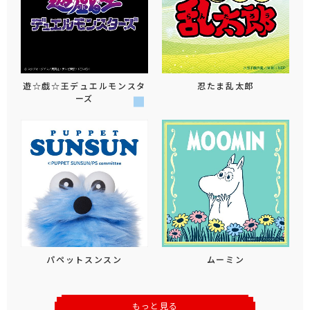
遊☆戯☆王デュエルモンスタ
忍たま乱太郎
ーズ
パペットスンスン
ムーミン
もっと見る