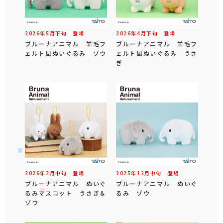
2026年
5
月
下旬
登場
2026年
4
月
下旬
登場
ブルーナアニマル 羊毛フ
ブルーナアニマル 羊毛フ
ェルト風ぬいぐるみ ゾウ
ェルト風ぬいぐるみ うさ
ぎ
2026年
2
月
中旬
登場
2025年
12
月
中旬
登場
ブルーナアニマル ぬいぐ
ブルーナアニマル ぬいぐ
るみマスコット うさぎ＆
るみ ゾウ
ゾウ