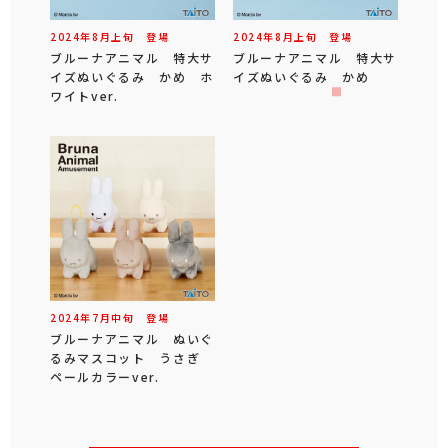
2024年
8
月
上旬
登場
2024年
8
月
上旬
登場
ブルーナアニマル 特大サ
ブルーナアニマル 特大サ
イズぬいぐるみ かめ ホ
イズぬいぐるみ かめ
ワイトver.
2024年
7
月
中旬
登場
ブルーナアニマル ぬいぐ
るみマスコット うさぎ
ペールカラーver.