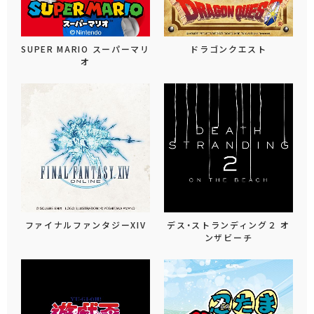
SUPER MARIO スーパーマリ
ドラゴンクエスト
オ
ファイナルファンタジーXIV
デス・ストランディング２ オ
ンザビーチ