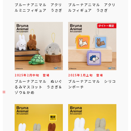
ブルーナアニマル アクリ
ブルーナアニマル アクリ
ルミニフィギュア うさぎ
ルフィギュア うさぎ
2025年
2
月
中旬
登場
2025年
1
月
上旬
登場
ブルーナアニマル ぬいぐ
ブルーナアニマル シリコ
るみマスコット うさぎ＆
ンポーチ
ゾウ＆かめ