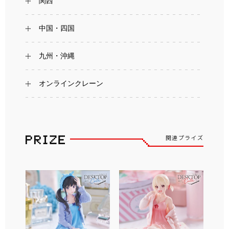
関西
中国・四国
九州・沖縄
オンラインクレーン
関連プライズ