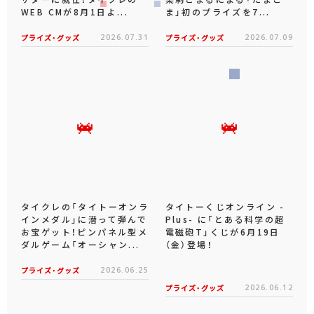
WEB CMが8月1日よ...
ま」初のプライズを7...
プライズ・グッズ
2026.07.31
プライズ・グッズ
2026.07.09
タイクレの「タイトーオンラ
タイトーくじオンライン -
インメダル」に潜って弾んで
Plus- に「とある科学の超
お宝ゲット！ピンパネル型メ
電磁砲T」くじが6月19日
ダルゲーム「オーシャン...
（金）登場！
プライズ・グッズ
2026.06.25
プライズ・グッズ
2026.06.12