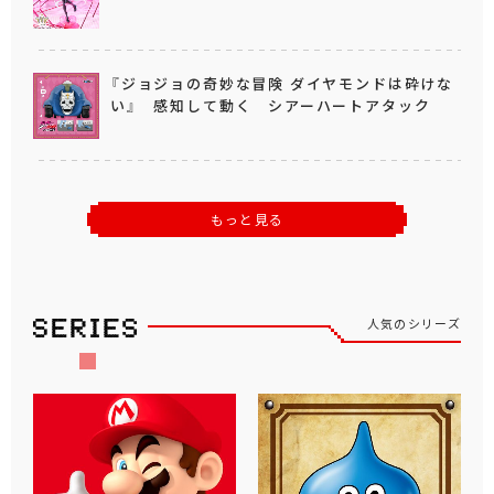
『ジョジョの奇妙な冒険 ダイヤモンドは砕けな
い』 感知して動く シアーハートアタック
もっと見る
人気のシリーズ