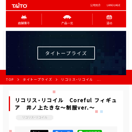
公司简介
LANGUAGE
店舖搜寻
产品一览
活动
タイトープライズ
TOP
タイトープライズ
リコリス・リコイル ...
リコリス・リコイル Coreful フィギュ
ア 井ノ上たきな～制服ver.～
リコリス・リコイル