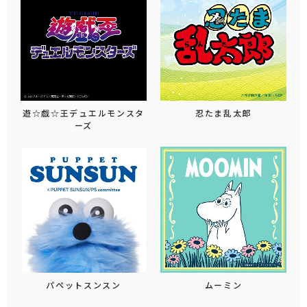
遊☆戯☆王デュエルモンスタ
忍たま乱太郎
ーズ
パペットスンスン
ムーミン