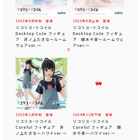
2025年
8
月
中旬
登場
2025年
8
月
上旬
登場
リコリス・リコイル
リコリス・リコイル
Desktop Cute フィギュ
Desktop Cute フィギュ
ア 井ノ上たきな～ルーム
ア 錦木千束～ルームウェ
ウェアver.～
アver.～
2025年
1
月
中旬
登場
2024年
11
月
下旬
登場
リコリス・リコイル
リコリス・リコイル
Coreful フィギュア 井
Coreful フィギュア 錦
ノ上たきな～ハワイver.～
木千束～ハワイver.～