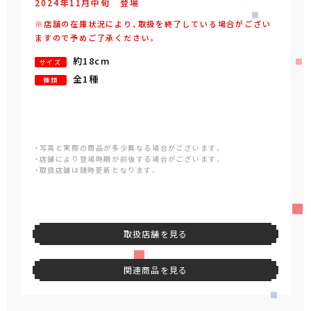
2024年
11
月
中旬
登場
※店舗の在庫状況により、取扱を終了している場合がござい
ますので予めご了承ください。
約18cm
サイズ
全1種
種類
・写真と実際の商品が多少異なる場合がございます。
・店舗により登場時期が前後する場合がございます。
・取扱店舗は随時更新となります。
取扱店舗を見る
関連商品を見る