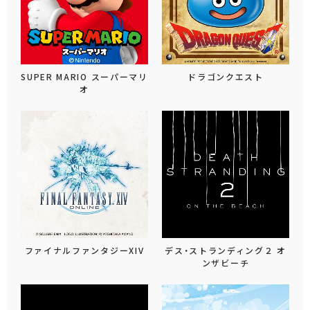
SUPER MARIO スーパーマリ
ドラゴンクエスト
オ
ファイナルファンタジーXIV
デス・ストランディング２ オ
ンザビーチ