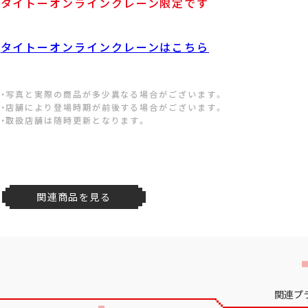
タイトーオンラインクレーン限定です
タイトーオンラインクレーンはこちら
・写真と実際の商品が多少異なる場合がございます。
・店舗により登場時期が前後する場合がございます。
・取扱店舗は随時更新となります。
関連商品を見る
関連プ