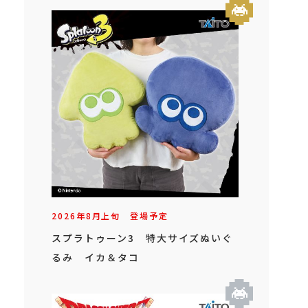
2026年
8
月
上旬
登場予定
スプラトゥーン3 特大サイズぬいぐ
るみ イカ＆タコ