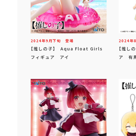
2024年
9
月
下旬
登場
2024年
【推しの子】 Aqua Float Girls
【推し
フィギュア アイ
ア 有馬