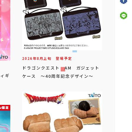
2026年
8
月
上旬
登場予定
ドラゴンクエスト AM ガジェット
フィギ
ケース ～40周年記念デザイン～