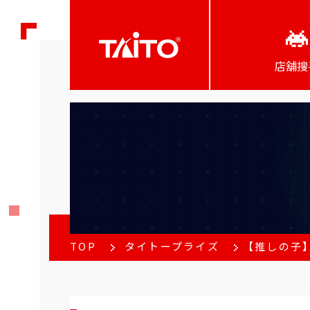
店舖搜
TOP
タイトープライズ
【推しの子】