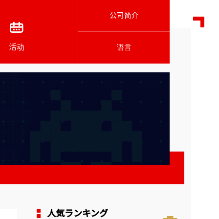
公司简介
活动
语言
人気ランキング