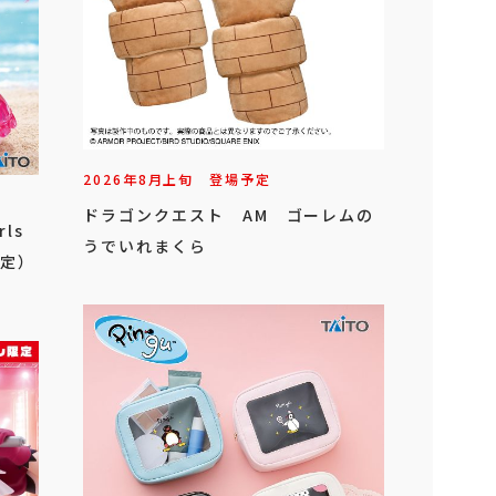
2026年
8
月
上旬
登場予定
ドラゴンクエスト AM ゴーレムの
rls
うでいれまくら
定）