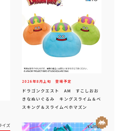
2026年
8
月
上旬
登場予定
ドラゴンクエスト AM すこしおお
きなぬいぐるみ キングスライム＆ベ
スキング＆スライムベホマズン
ライズ