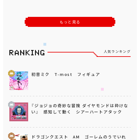
もっと見る
人気ランキング
初音ミク T-most フィギュア
『ジョジョの奇妙な冒険 ダイヤモンドは砕けな
い』 感知して動く シアーハートアタック
ドラゴンクエスト AM ゴーレムのうでいれ