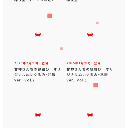
2025年
2
月
下旬
登場
2025年
1
月
下旬
登場
甘神さんちの縁結び オリ
甘神さんちの縁結び オリ
ジナルぬいぐるみ~私服
ジナルぬいぐるみ~私服
ver.~vol.2
ver.~vol.1