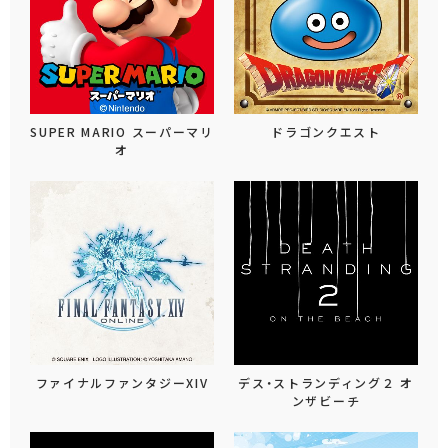
SUPER MARIO スーパーマリ
ドラゴンクエスト
オ
ファイナルファンタジーXIV
デス・ストランディング２ オ
ンザビーチ