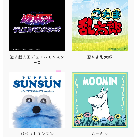
遊☆戯☆王デュエルモンスタ
忍たま乱太郎
ーズ
パペットスンスン
ムーミン