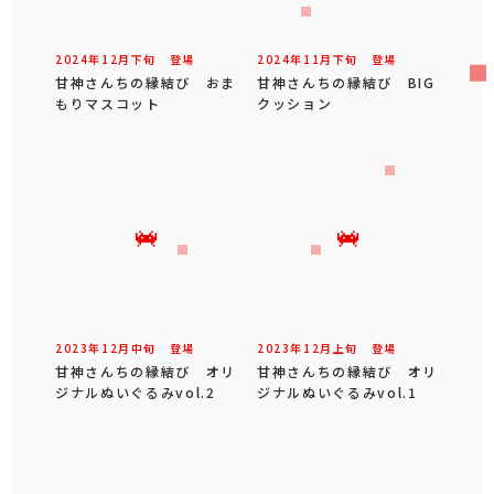
2024年
12
月
下旬
登場
2024年
11
月
下旬
登場
甘神さんちの縁結び おま
甘神さんちの縁結び BIG
もりマスコット
クッション
2023年
12
月
中旬
登場
2023年
12
月
上旬
登場
甘神さんちの縁結び オリ
甘神さんちの縁結び オリ
ジナルぬいぐるみvol.2
ジナルぬいぐるみvol.1