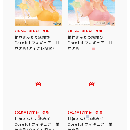
2025年
3
月
下旬
登場
2025年
3
月
下旬
登場
甘神さんちの縁結び
甘神さんちの縁結び
Coreful フィギュア 甘
Coreful フィギュア 甘
神夕奈（タイクレ限定）
神夕奈
2025年
3
月
下旬
登場
2025年
3
月
下旬
登場
甘神さんちの縁結び
甘神さんちの縁結び
Coreful フィギュア 甘
Coreful フィギュア 甘
神夜重（タイクレ限定）
神夜重