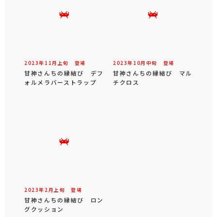
2023年
11
月
上旬
登場
2023年
10
月
中旬
登場
甘神さんちの縁結び デフ
甘神さんちの縁結び マル
ォルメラバーストラップ
チクロス
2023年
2
月
上旬
登場
甘神さんちの縁結び ロン
グクッション