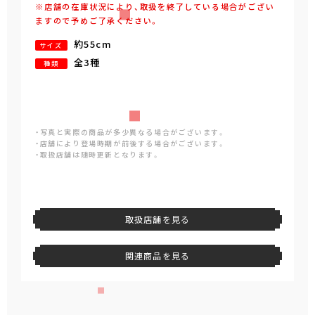
※店舗の在庫状況により、取扱を終了している場合がござい
ますので予めご了承ください。
約55cm
サイズ
全3種
種類
・写真と実際の商品が多少異なる場合がございます。
・店舗により登場時期が前後する場合がございます。
・取扱店舗は随時更新となります。
取扱店舗を見る
関連商品を見る