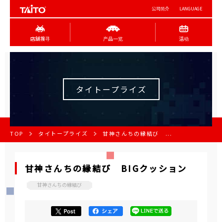
公司简介
LANGUAGE
店舖搜寻
产品一览
活动
タイトープライズ
TOP
タイトープライズ
甘神さんちの縁結び ...
甘神さんちの縁結び BIGクッション
甘神さんちの縁結び