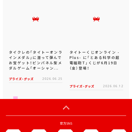
タイクレの「タイトーオンラ
タイトーくじオンライン -
インメダル」に潜って弾んで
Plus- に「とある科学の超
お宝ゲット！ピンパネル型メ
電磁砲T」くじが6月19日
ダルゲーム「オーシャン...
（金）登場！
プライズ・グッズ
2026.06.25
プライズ・グッズ
2026.06.12
官方SNS