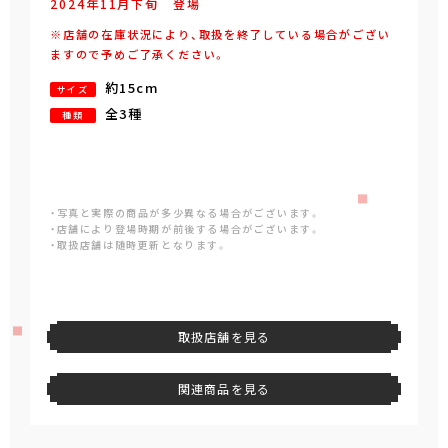
2024年
11
月
下旬
登場
※店舗の在庫状況により、取扱を終了している場合がござい
ますので予めご了承ください。
約15cm
サイズ
全3種
種類
・写真と実際の商品が多少異なる場合がございます。
・店舗により登場時期が前後する場合がございます。
・取扱店舗は随時更新となります。
取扱店舗を見る
関連商品を見る