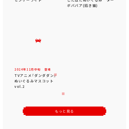
ボババア(招き猫)
2024年
12
月
中旬
登場
TVアニメ『ダンダダン』
ぬいぐるみマスコット
vol.2
もっと見る