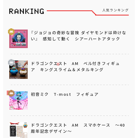
人気ランキング
『ジョジョの奇妙な冒険 ダイヤモンドは砕けな
い』 感知して動く シアーハートアタック
ドラゴンクエスト AM ベル付きフィギュ
ア キングスライム＆メタルキング
初音ミク T-most フィギュア
ドラゴンクエスト AM スマホケース ～40
周年記念デザイン～