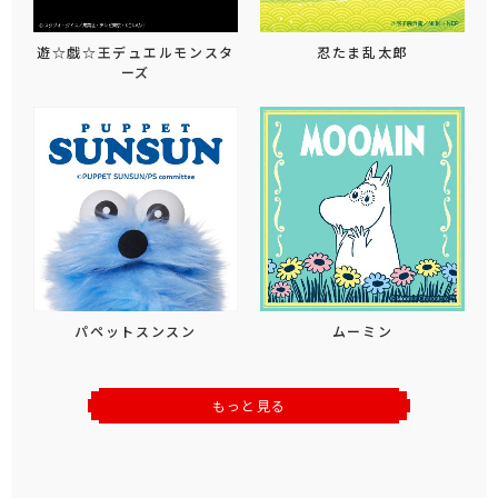
遊☆戯☆王デュエルモンスタ
忍たま乱太郎
ーズ
パペットスンスン
ムーミン
もっと見る