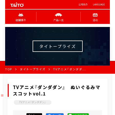
公司简介
LANGUAGE
店舖搜寻
产品一览
活动
タイトープライズ
TOP
タイトープライズ
TVアニメ『ダンダダ...
TVアニメ『ダンダダン』 ぬいぐるみマ
スコットvol.1
TVアニメ『ダンダダン』