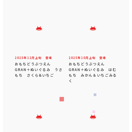
2025年
12
月
上旬
登場
2025年
10
月
上旬
登場
おもちどうぶつえん
おもちどうぶつえん
GRAN＋ぬいぐるみ うさ
GRAN＋ぬいぐるみ はむ
もち さくら&いちご
もち みかん＆いちごみる
く