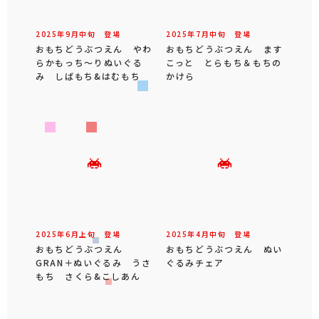
2025年
9
月
中旬
登場
2025年
7
月
中旬
登場
おもちどうぶつえん やわ
おもちどうぶつえん ます
らかもっち～りぬいぐる
こっと とらもち＆もちの
み しばもち&はむもち
かけら
2025年
6
月
上旬
登場
2025年
4
月
中旬
登場
おもちどうぶつえん
おもちどうぶつえん ぬい
GRAN＋ぬいぐるみ うさ
ぐるみチェア
もち さくら&こしあん