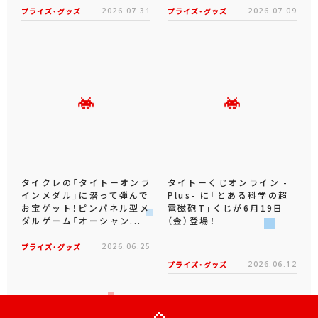
プライズ・グッズ
2026.07.31
プライズ・グッズ
2026.07.09
タイクレの「タイトーオンラ
タイトーくじオンライン -
インメダル」に潜って弾んで
Plus- に「とある科学の超
お宝ゲット！ピンパネル型メ
電磁砲T」くじが6月19日
ダルゲーム「オーシャン...
（金）登場！
プライズ・グッズ
2026.06.25
プライズ・グッズ
2026.06.12