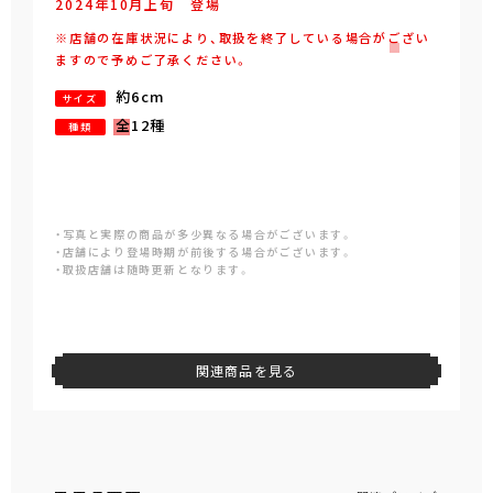
2024年
10
月
上旬
登場
※店舗の在庫状況により、取扱を終了している場合がござい
ますので予めご了承ください。
約6cm
サイズ
全12種
種類
・写真と実際の商品が多少異なる場合がございます。
・店舗により登場時期が前後する場合がございます。
・取扱店舗は随時更新となります。
関連商品を見る