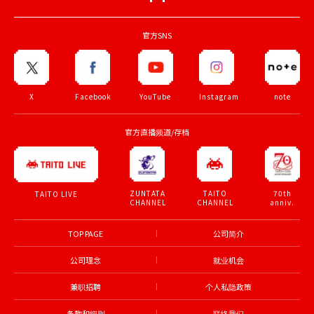
官方SNS
X
Facebook
YouTube
Instagram
note
官方直播频道/存档
ZUNTATA
TAITO
70th
TAITO LIVE
CHANNEL
CHANNEL
anniv.
TOP PAGE
公司简介
公司理念
就业机会
兼职招聘
个人私隐政策
条款和细则
联络我们