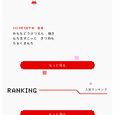
2024年
9
月
下旬
登場
おもちどうぶつえん 焼き
もちますこっと きつねも
ち＆くまもち
もっと見る
人気ランキング
もっと見る