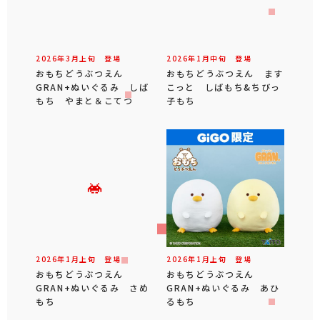
2026年
3
月
上旬
登場
2026年
1
月
中旬
登場
おもちどうぶつえん
おもちどうぶつえん ます
GRAN+ぬいぐるみ しば
こっと しばもち&ちびっ
もち やまと＆こてつ
子もち
2026年
1
月
上旬
登場
2026年
1
月
上旬
登場
おもちどうぶつえん
おもちどうぶつえん
GRAN+ぬいぐるみ さめ
GRAN+ぬいぐるみ あひ
もち
るもち