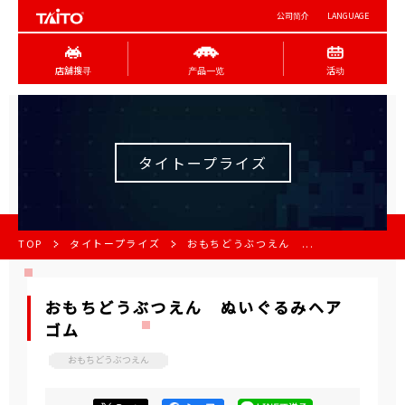
公司简介
LANGUAGE
店舖搜寻
产品一览
活动
タイトープライズ
TOP
タイトープライズ
おもちどうぶつえん ...
おもちどうぶつえん ぬいぐるみヘア
ゴム
おもちどうぶつえん