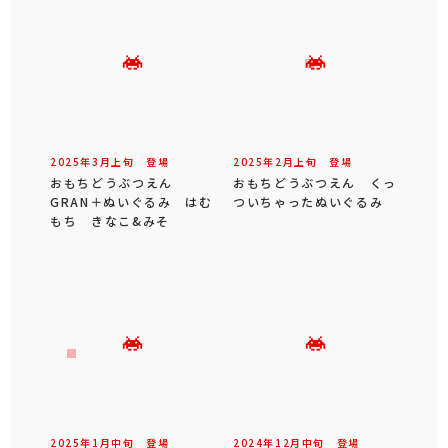
2025年
3
月
上旬
登場
2025年
2
月
上旬
登場
おもちどうぶつえん
おもちどうぶつえん くっ
GRAN＋ぬいぐるみ はむ
ついちゃったぬいぐるみ
もち きなこ&みそ
2025年
1
月
中旬
登場
2024年
12
月
中旬
登場