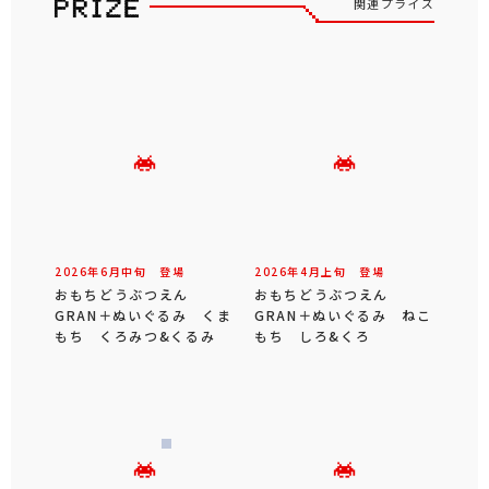
関連プライズ
2026年
6
月
中旬
登場
2026年
4
月
上旬
登場
おもちどうぶつえん
おもちどうぶつえん
GRAN＋ぬいぐるみ くま
GRAN＋ぬいぐるみ ねこ
もち くろみつ&くるみ
もち しろ&くろ