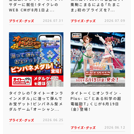
サダーに就任！タイクレの
栗駒こまるによる「たまこ
WEB CMが8月1日よ...
ま」初のプライズを7...
プライズ・グッズ
2026.07.31
プライズ・グッズ
2026.07.09
タイクレの「タイトーオンラ
タイトーくじオンライン -
インメダル」に潜って弾んで
Plus- に「とある科学の超
お宝ゲット！ピンパネル型メ
電磁砲T」くじが6月19日
ダルゲーム「オーシャン...
（金）登場！
プライズ・グッズ
2026.06.25
プライズ・グッズ
2026.06.12