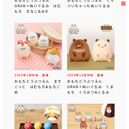
おもちどうぶつえん
おもちどうぶつえん くっ
GRAN＋ぬいぐるみ はむ
ついちゃったぬいぐるみ
もち きなこ&みそ
2025年
1
月
中旬
登場
2024年
12
月
中旬
登場
おもちどうぶつえん ます
おもちどうぶつえん
こっと はむもち&もちご
GRAN＋ぬいぐるみ くま
め
もち くろみつ&くるみ