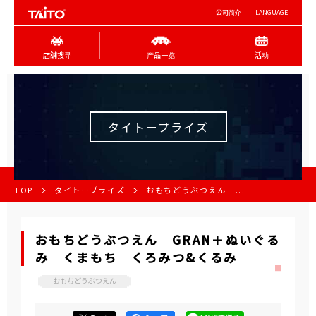
公司简介
LANGUAGE
店舖搜寻
产品一览
活动
タイトープライズ
TOP
タイトープライズ
おもちどうぶつえん ...
おもちどうぶつえん GRAN＋ぬいぐる
み くまもち くろみつ&くるみ
おもちどうぶつえん