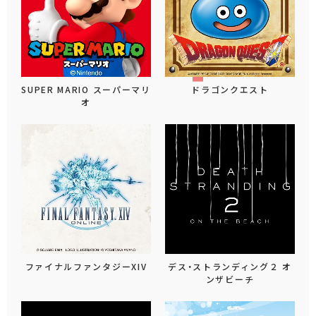
SUPER MARIO スーパーマリ
ドラゴンクエスト
オ
ファイナルファンタジーXIV
デス・ストランディング２ オ
ンザビーチ