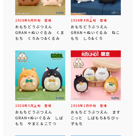
2026年
6
月
中旬
登場
2026年
4
月
上旬
登場
おもちどうぶつえん
おもちどうぶつえん
GRAN＋ぬいぐるみ くま
GRAN＋ぬいぐるみ ねこ
もち くろみつ&くるみ
もち しろ&くろ
2026年
3
月
上旬
登場
2026年
1
月
中旬
登場
おもちどうぶつえん
おもちどうぶつえん ます
GRAN+ぬいぐるみ しば
こっと しばもち&ちびっ
もち やまと＆こてつ
子もち