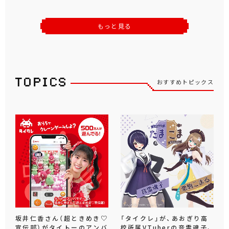
もっと見る
おすすめトピックス
坂井仁香さん（超ときめき♡
「タイクレ」が、あおぎり高
宣伝部）がタイトーのアンバ
校所属VTuberの音霊魂子、