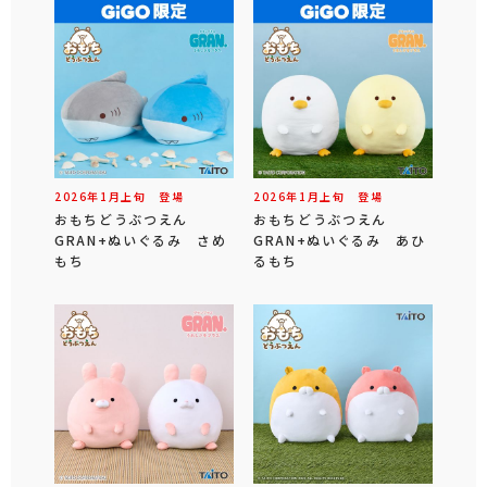
2026年
1
月
上旬
登場
2026年
1
月
上旬
登場
おもちどうぶつえん
おもちどうぶつえん
GRAN+ぬいぐるみ さめ
GRAN+ぬいぐるみ あひ
もち
るもち