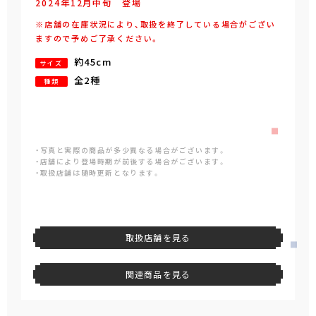
2024年
12
月
中旬
登場
※店舗の在庫状況により、取扱を終了している場合がござい
ますので予めご了承ください。
約45cm
サイズ
全2種
種類
・写真と実際の商品が多少異なる場合がございます。
・店舗により登場時期が前後する場合がございます。
・取扱店舗は随時更新となります。
取扱店舗を見る
関連商品を見る