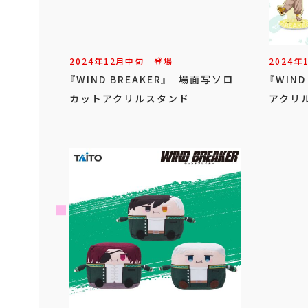
2024年
12
月
中旬
登場
2024年
『WIND BREAKER』 場面写ソロ
『WIN
カットアクリルスタンド
アクリ