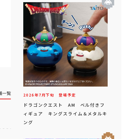
舗一覧
2026年
7
月
下旬
登場予定
ドラゴンクエスト AM ベル付きフ
ィギュア キングスライム＆メタルキ
ング