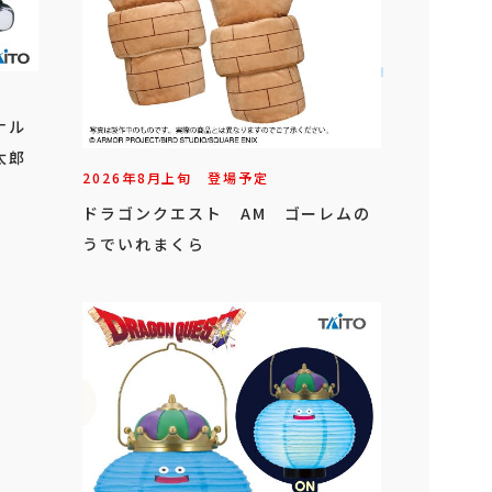
ジナル
太郎
2026年
8
月
上旬
登場予定
ドラゴンクエスト AM ゴーレムの
うでいれまくら