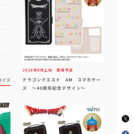
2026年
8
月
上旬
登場予定
ドラゴンクエスト AM スマホケー
ライズ
ス ～40周年記念デザイン～