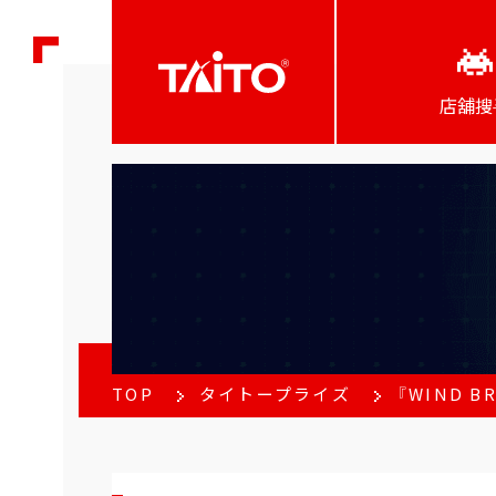
店舖搜
TOP
タイトープライズ
『WIND 