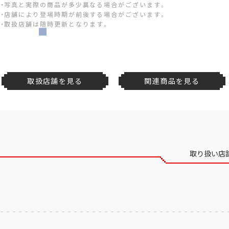
・写真と実際の商品が多少異なる場合がございます。
・店舗により登場時期が前後する場合がございます。
・取扱店舗は随時更新となります。
取扱店舗を見る
関連商品を見る
取り扱い店