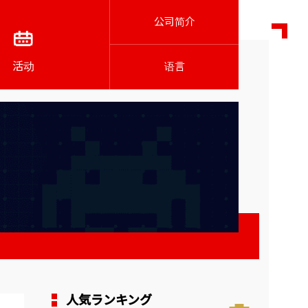
公司简介
活动
语言
～
人気ランキング