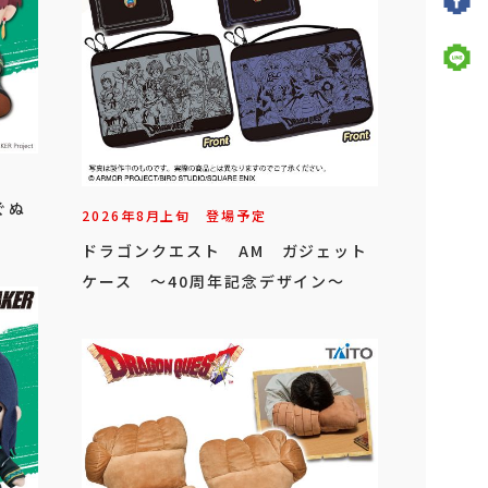
はぐぬ
2026年
8
月
上旬
登場予定
ドラゴンクエスト AM ガジェット
ケース ～40周年記念デザイン～