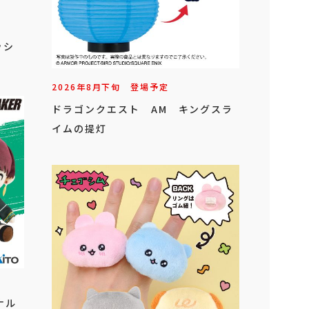
ッシ
2026年
8
月
下旬
登場予定
ドラゴンクエスト AM キングスラ
イムの提灯
ジナル