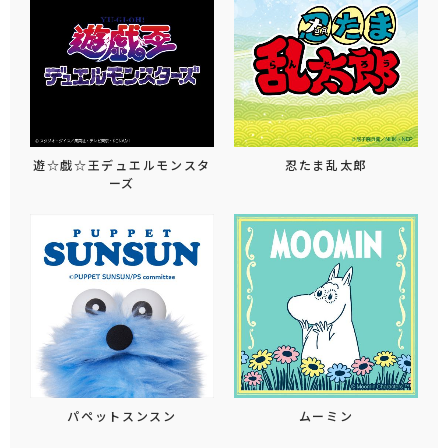
遊☆戯☆王デュエルモンスタ
忍たま乱太郎
ーズ
パペットスンスン
ムーミン