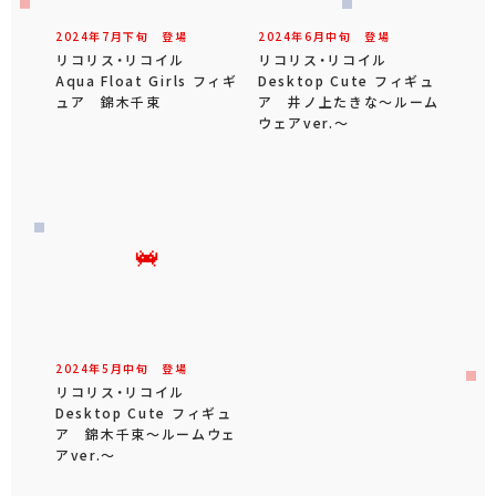
2024年
7
月
下旬
登場
2024年
6
月
中旬
登場
リコリス・リコイル
リコリス・リコイル
Aqua Float Girls フィギ
Desktop Cute フィギュ
ュア 錦木千束
ア 井ノ上たきな～ルーム
ウェアver.～
2024年
5
月
中旬
登場
リコリス・リコイル
Desktop Cute フィギュ
ア 錦木千束～ルームウェ
アver.～