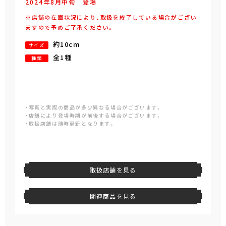
2024年
8
月
中旬
登場
※店舗の在庫状況により、取扱を終了している場合がござい
ますので予めご了承ください。
約10cm
サイズ
全1種
種類
・写真と実際の商品が多少異なる場合がございます。
・店舗により登場時期が前後する場合がございます。
・取扱店舗は随時更新となります。
取扱店舗を見る
関連商品を見る