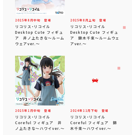
2025年
8
月
中旬
登場
2025年
8
月
上旬
登場
リコリス・リコイル
リコリス・リコイル
Desktop Cute フィギュ
Desktop Cute フィギュ
ア 井ノ上たきな～ルーム
ア 錦木千束～ルームウェ
ウェアver.～
アver.～
2025年
1
月
中旬
登場
2024年
11
月
下旬
登場
リコリス・リコイル
リコリス・リコイル
Coreful フィギュア 井
Coreful フィギュア 錦
ノ上たきな～ハワイver.～
木千束～ハワイver.～