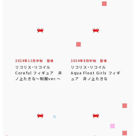
2024年
11
月
中旬
登場
2024年
8
月
中旬
登場
リコリス・リコイル
リコリス・リコイル
Coreful フィギュア 井
Aqua Float Girls フィギ
ノ上たきな～制服ver.～
ュア 井ノ上たきな