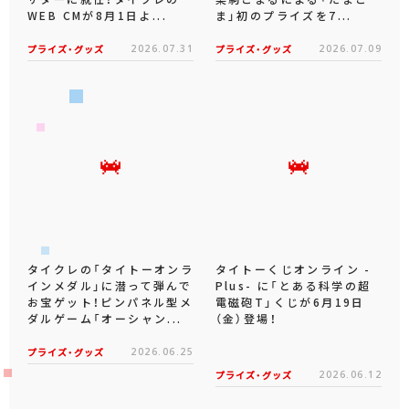
WEB CMが8月1日よ...
ま」初のプライズを7...
プライズ・グッズ
2026.07.31
プライズ・グッズ
2026.07.09
タイクレの「タイトーオンラ
タイトーくじオンライン -
インメダル」に潜って弾んで
Plus- に「とある科学の超
お宝ゲット！ピンパネル型メ
電磁砲T」くじが6月19日
ダルゲーム「オーシャン...
（金）登場！
プライズ・グッズ
2026.06.25
プライズ・グッズ
2026.06.12