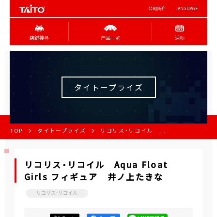
公司简介
LANGUAGE
店舖搜寻
产品一览
活动
タイトープライズ
TOP
タイトープライズ
リコリス・リコイル ...
リコリス・リコイル Aqua Float
Girls フィギュア 井ノ上たきな
リコリス・リコイル