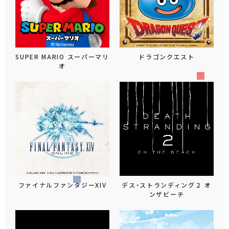
SUPER MARIO スーパーマリ
ドラゴンクエスト
オ
ファイナルファンタジーXIV
デス・ストランディング２ オ
ンザビーチ