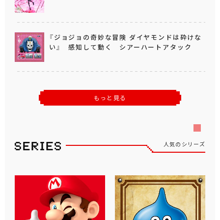
『ジョジョの奇妙な冒険 ダイヤモンドは砕けな
い』 感知して動く シアーハートアタック
もっと見る
人気のシリーズ