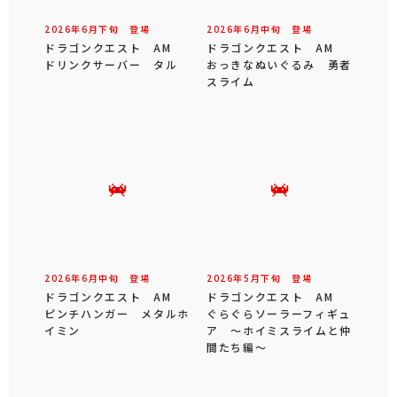
2026年
6
月
下旬
登場
2026年
6
月
中旬
登場
ドラゴンクエスト AM
ドラゴンクエスト AM
ドリンクサーバー タル
おっきなぬいぐるみ 勇者
スライム
2026年
6
月
中旬
登場
2026年
5
月
下旬
登場
ドラゴンクエスト AM
ドラゴンクエスト AM
ピンチハンガー メタルホ
ぐらぐらソーラーフィギュ
イミン
ア ～ホイミスライムと仲
間たち編～