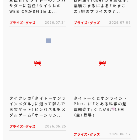
サダーに就任！タイクレの
栗駒こまるによる「たまこ
WEB CMが8月1日よ...
ま」初のプライズを7...
プライズ・グッズ
2026.07.31
プライズ・グッズ
2026.07.09
タイクレの「タイトーオンラ
タイトーくじオンライン -
インメダル」に潜って弾んで
Plus- に「とある科学の超
お宝ゲット！ピンパネル型メ
電磁砲T」くじが6月19日
ダルゲーム「オーシャン...
（金）登場！
プライズ・グッズ
2026.06.25
プライズ・グッズ
2026.06.12