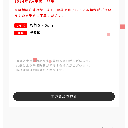
2024年
7
月
中旬
登場
※店舗の在庫状況により、取扱を終了している場合がござい
ますので予めご了承ください。
W約5～6cm
サイズ
全5種
種類
・写真と実際の商品が多少異なる場合がございます。
・店舗により登場時期が前後する場合がございます。
・取扱店舗は随時更新となります。
関連商品を見る