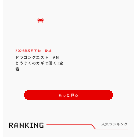
2026年
5
月
下旬
登場
ドラゴンクエスト AM
とうぞくのカギで開く！宝
箱
もっと見る
人気ランキング