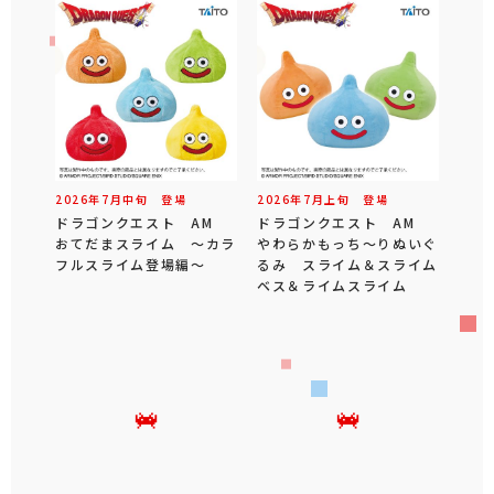
2026年
7
月
中旬
登場
2026年
7
月
上旬
登場
ドラゴンクエスト AM
ドラゴンクエスト AM
おてだまスライム ～カラ
やわらかもっち～りぬいぐ
フルスライム登場編～
るみ スライム＆スライム
ベス＆ライムスライム