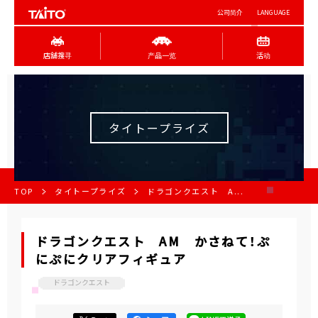
公司简介
LANGUAGE
店舖搜寻
产品一览
活动
タイトープライズ
TOP
タイトープライズ
ドラゴンクエスト A...
ドラゴンクエスト AM かさねて！ぷ
にぷにクリアフィギュア
ドラゴンクエスト