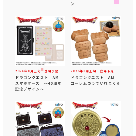
ン
2026年
8
月
上旬
登場予定
2026年
8
月
上旬
登場予定
ドラゴンクエスト AM
ドラゴンクエスト AM
スマホケース ～40周年
ゴーレムのうでいれまくら
記念デザイン～