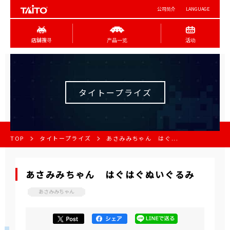
公司简介
LANGUAGE
店舖搜寻
产品一览
活动
タイトープライズ
TOP
タイトープライズ
あさみみちゃん はぐ...
あさみみちゃん はぐはぐぬいぐるみ
あさみみちゃん