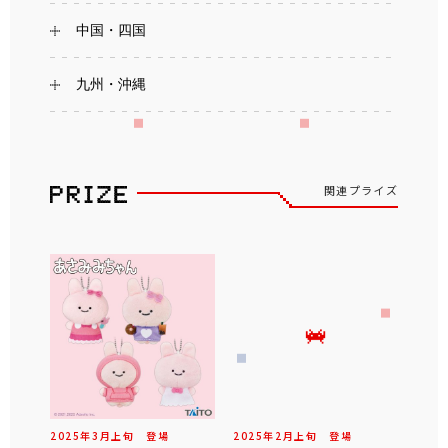
中国・四国
九州・沖縄
関連プライズ
2025年
3
月
上旬
登場
2025年
2
月
上旬
登場