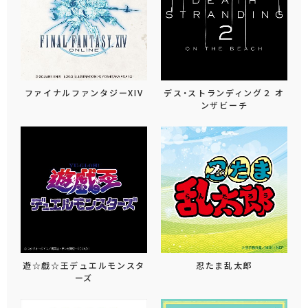
ファイナルファンタジーXIV
デス・ストランディング２ オ
ンザビーチ
遊☆戯☆王デュエルモンスタ
忍たま乱太郎
ーズ