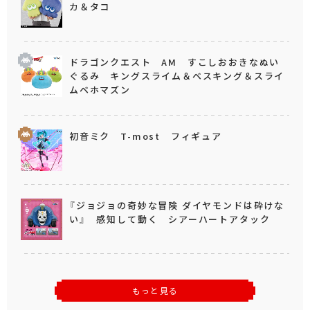
カ＆タコ
ドラゴンクエスト AM すこしおおきなぬい
ぐるみ キングスライム＆ベスキング＆スライ
ムベホマズン
初音ミク T-most フィギュア
『ジョジョの奇妙な冒険 ダイヤモンドは砕けな
い』 感知して動く シアーハートアタック
もっと見る