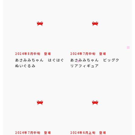
2024年
8
月
中旬
登場
2024年
7
月
中旬
登場
あさみみちゃん はぐはぐ
あさみみちゃん ビッグク
ぬいぐるみ
リアフィギュア
2024年
7
月
中旬
登場
2024年
6
月
上旬
登場