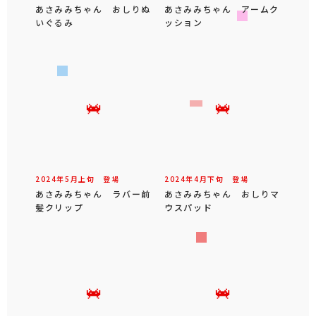
あさみみちゃん おしりぬ
あさみみちゃん アームク
いぐるみ
ッション
2024年
5
月
上旬
登場
2024年
4
月
下旬
登場
あさみみちゃん ラバー前
あさみみちゃん おしりマ
髪クリップ
ウスパッド