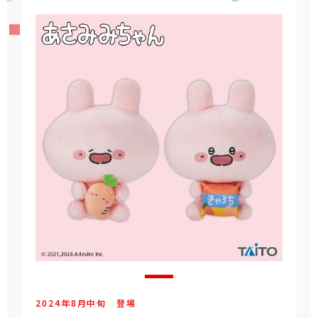
2024年
8
月
中旬
登場