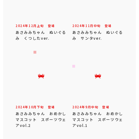
2024年
12
月
上旬
登場
2024年
11
月
中旬
登場
あさみみちゃん ぬいぐる
あさみみちゃん ぬいぐる
み くつしたver.
み サンタver.
2024年
10
月
下旬
登場
2024年
9
月
中旬
登場
あさみみちゃん おめかし
あさみみちゃん おめかし
マスコット スポーツウェ
マスコット スポーツウェ
アvol.2
アvol.1