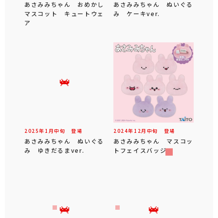
あさみみちゃん おめかし
あさみみちゃん ぬいぐる
マスコット キュートウェ
み ケーキver.
ア
2025年
1
月
中旬
登場
2024年
12
月
中旬
登場
あさみみちゃん ぬいぐる
あさみみちゃん マスコッ
み ゆきだるまver.
トフェイスバッジ