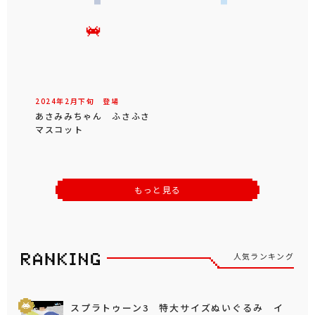
2024年
2
月
下旬
登場
あさみみちゃん ふさふさ
マスコット
もっと見る
人気ランキング
スプラトゥーン3 特大サイズぬいぐるみ イ