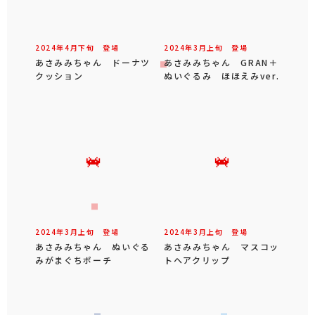
2024年
4
月
下旬
登場
2024年
3
月
上旬
登場
あさみみちゃん ドーナツ
あさみみちゃん GRAN＋
クッション
ぬいぐるみ ほほえみver.
2024年
3
月
上旬
登場
2024年
3
月
上旬
登場
あさみみちゃん ぬいぐる
あさみみちゃん マスコッ
みがまぐちポーチ
トヘアクリップ